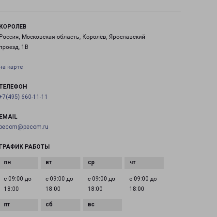
КОРОЛЕВ
Россия, Московская область, Королёв, Ярославский
проезд, 1В
на карте
ТЕЛЕФОН
+7(495) 660-11-11
EMAIL
pecom@pecom.ru
ГРАФИК РАБОТЫ
с 09:00 до
с 09:00 до
с 09:00 до
с 09:00 до
18:00
18:00
18:00
18:00