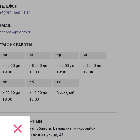
ТЕЛЕФОН
+7(495) 660-11-11
EMAIL
pecom@pecom.ru
ГРАФИК РАБОТЫ
с 09:00 до
с 09:00 до
с 09:00 до
с 09:00 до
18:00
18:00
18:00
18:00
с 09:00 до
с 10:00 до
Выходной
18:00
16:00
×
ЖЕЛЕЗНОДОРОЖНЫЙ
Россия, Московская область, Балашиха, микрорайон
Саввино, Промышленная улица, 46