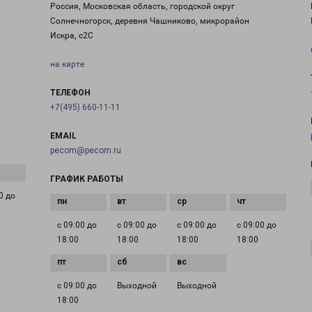
Россия, Московская область, городской округ
Солнечногорск, деревня Чашниково, микрорайон
Искра, с2С
на карте
ТЕЛЕФОН
+7(495) 660-11-11
EMAIL
pecom@pecom.ru
ГРАФИК РАБОТЫ
0 до
с 09:00 до
с 09:00 до
с 09:00 до
с 09:00 до
18:00
18:00
18:00
18:00
с 09:00 до
Выходной
Выходной
18:00