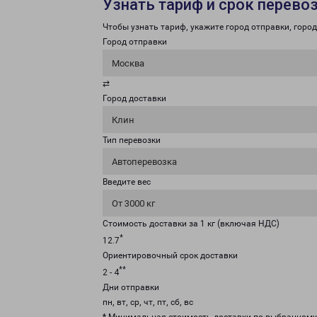
Узнать тариф и срок перево
Чтобы узнать тариф, укажите город отправки, город 
Город отправки
Москва
⇄
Город доставки
Клин
Тип перевозки
Автоперевозка
Введите вес
От 3000 кг
Стоимость доставки за 1 кг (включая НДС)
*
12.7
Ориентировочный срок доставки
**
2 - 4
Дни отправки
пн, вт, ср, чт, пт, сб, вс