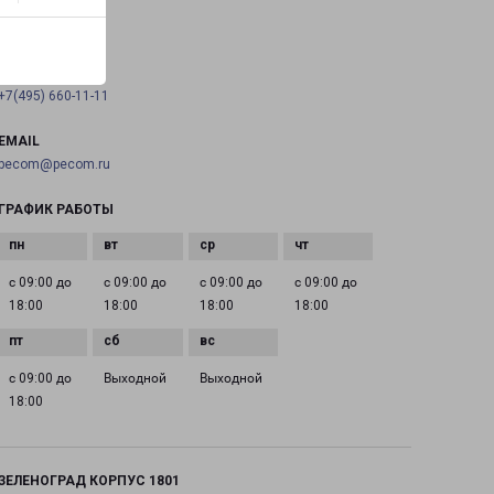
на карте
ТЕЛЕФОН
+7(495) 660-11-11
EMAIL
pecom@pecom.ru
ГРАФИК РАБОТЫ
с 09:00 до
с 09:00 до
с 09:00 до
с 09:00 до
18:00
18:00
18:00
18:00
с 09:00 до
Выходной
Выходной
18:00
ЗЕЛЕНОГРАД КОРПУС 1801