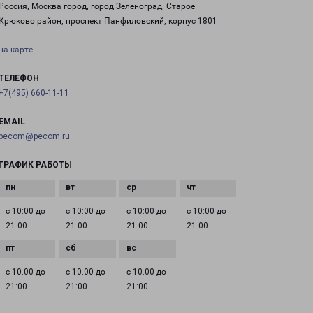
Россия, Москва город, город Зеленоград, Старое
Крюково район, проспект Панфиловский, корпус 1801
на карте
ТЕЛЕФОН
+7(495) 660-11-11
EMAIL
pecom@pecom.ru
ГРАФИК РАБОТЫ
с 10:00 до
с 10:00 до
с 10:00 до
с 10:00 до
21:00
21:00
21:00
21:00
с 10:00 до
с 10:00 до
с 10:00 до
21:00
21:00
21:00