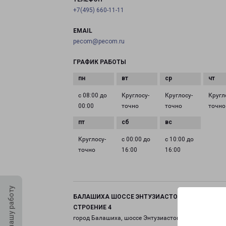
+7(495) 660-11-11
EMAIL
pecom@pecom.ru
ГРАФИК РАБОТЫ
с 08:00 до
Круглосу­
Круглосу­
Кругл
00:00
точно
точно
точно
Круглосу­
с 00:00 до
с 10:00 до
точно
16:00
16:00
Оцените нашу работу
БАЛАШИХА ШОССЕ ЭНТУЗИАСТОВ ВЛАДЕНИЕ 11
СТРОЕНИЕ 4
город Балашиха, шоссе Энтузиастов, 11 строение 4