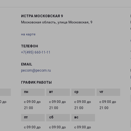
ИСТРА МОСКОВСКАЯ 9
Московская область, улица Московская, 9
на карте
ТЕЛЕФОН
+7(495) 660-11-11
EMAIL
pecom@pecom.ru
ГРАФИК РАБОТЫ
0 до
с 09:00 до
с 09:00 до
с 09:00 до
с 09:00 до
21:00
21:00
21:00
21:00
с 09:00 до
с 09:00 до
с 09:00 до