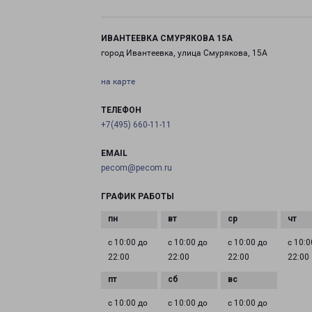
ИВАНТЕЕВКА СМУРЯКОВА 15А
город Ивантеевка, улица Смурякова, 15А
на карте
ТЕЛЕФОН
+7(495) 660-11-11
EMAIL
pecom@pecom.ru
ГРАФИК РАБОТЫ
с 10:00 до
с 10:00 до
с 10:00 до
с 10:0
22:00
22:00
22:00
22:00
с 10:00 до
с 10:00 до
с 10:00 до