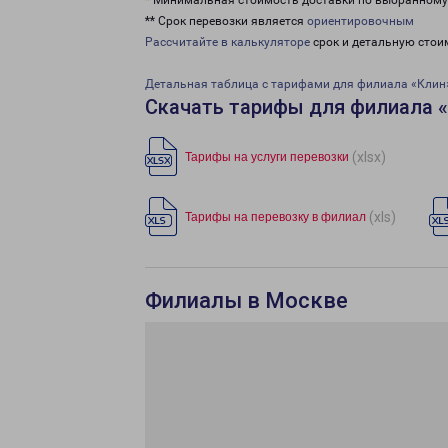
* Минимальная стоимость доставки по выбранном
** Срок перевозки является
ориентировочным
Рассчитайте в калькуляторе
срок и детальную стои
Детальная таблица с тарифами для филиала «Клин
Скачать тарифы для филиала 
(xlsx)
Тарифы на услуги перевозки
(xls)
Тарифы на перевозку в филиал
Филиалы в Москве