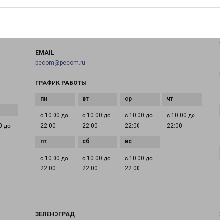
на карте
ТЕЛЕФОН
+7(495) 660-11-11
EMAIL
pecom@pecom.ru
ГРАФИК РАБОТЫ
с 10:00 до
с 10:00 до
с 10:00 до
с 10:00 до
0 до
22:00
22:00
22:00
22:00
с 10:00 до
с 10:00 до
с 10:00 до
22:00
22:00
22:00
ЗЕЛЕНОГРАД