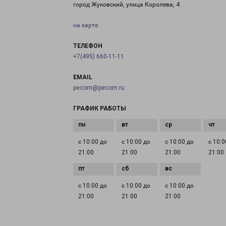
город Жуковский, улица Королева, 4
на карте
ТЕЛЕФОН
+7(495) 660-11-11
EMAIL
pecom@pecom.ru
ГРАФИК РАБОТЫ
с 10:00 до
с 10:00 до
с 10:00 до
с 10:0
21:00
21:00
21:00
21:00
с 10:00 до
с 10:00 до
с 10:00 до
21:00
21:00
21:00