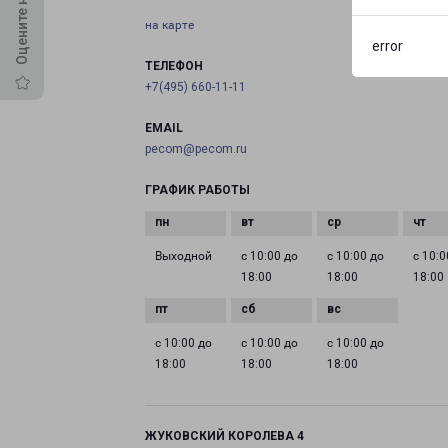
на карте
error
ТЕЛЕФОН
+7(495) 660-11-11
EMAIL
pecom@pecom.ru
ГРАФИК РАБОТЫ
Выходной
с 10:00 до
с 10:00 до
с 10:0
18:00
18:00
18:00
с 10:00 до
с 10:00 до
с 10:00 до
18:00
18:00
18:00
ЖУКОВСКИЙ КОРОЛЕВА 4