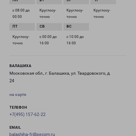
с 08:00 до
Круглосу­
Круглосу­
Круглосу­
00:00
точно
точно
точно
Круглосу­
с 00:00 до
с 10:00 до
точно
16:00
16:00
БАЛАШИХА
Московская обл., г. Балашиха, ул. Твардовского, д.
24
на карте
ТЕЛЕФОН
+7(495) 157-62-22
EMAIL
balashiha-fr@pecom.ru