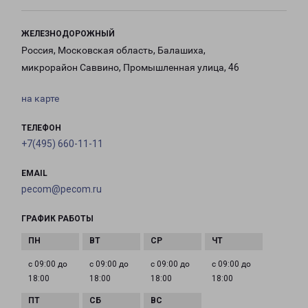
ЖЕЛЕЗНОДОРОЖНЫЙ
Россия, Московская область, Балашиха,
микрорайон Саввино, Промышленная улица, 46
на карте
ТЕЛЕФОН
+7(495) 660-11-11
EMAIL
pecom@pecom.ru
ГРАФИК РАБОТЫ
с 09:00 до
с 09:00 до
с 09:00 до
с 09:00 до
18:00
18:00
18:00
18:00