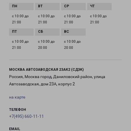
с 10:00 до
с 10:00 до
с 10:00 до
с 10:00 до
21:00
21:00
21:00
21:00
с 10:00 до
с 10:00 до
с 10:00 до
21:00
20:00
20:00
МОСКВА АВТОЗАВОДСКАЯ 23АК2 (СДЭК)
Россия, Москва город, Даниловский район, улица
Автозаводская, дом 23А, корпус 2
на карте
ТЕЛЕФОН
+7(495) 660-11-11
EMAIL