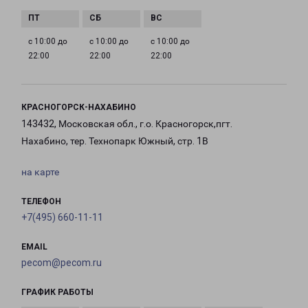
с 10:00 до
с 10:00 до
с 10:00 до
22:00
22:00
22:00
КРАСНОГОРСК-НАХАБИНО
143432, Московская обл., г.о. Красногорск,пгт.
Нахабино, тер. Технопарк Южный, стр. 1В
на карте
ТЕЛЕФОН
+7(495) 660-11-11
EMAIL
pecom@pecom.ru
ГРАФИК РАБОТЫ