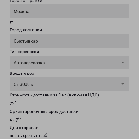
Город отправки
Москва
⇄
Город доставки
Сыктывкар
Тип перевозки
Автоперевозка
Введите вес
От 3000 кг
Стоимость доставки за 1 кг (включая НДС)
*
22
Ориентировочный срок доставки
**
4 - 7
Дни отправки
пн, вт, ср, чт, пт, сб