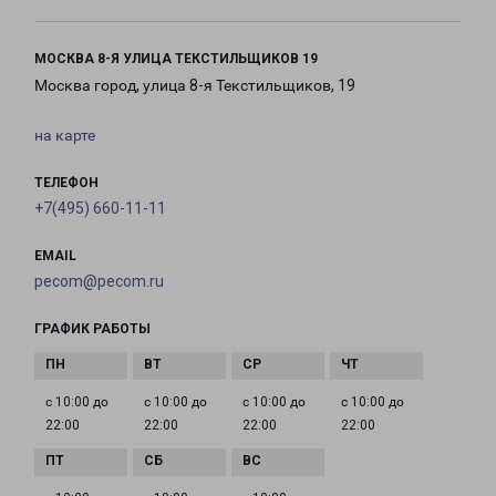
МОСКВА 8-Я УЛИЦА ТЕКСТИЛЬЩИКОВ 19
Москва город, улица 8-я Текстильщиков, 19
на карте
ТЕЛЕФОН
+7(495) 660-11-11
EMAIL
pecom@pecom.ru
ГРАФИК РАБОТЫ
с 10:00 до
с 10:00 до
с 10:00 до
с 10:00 до
22:00
22:00
22:00
22:00