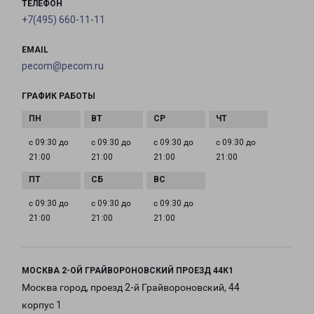
ТЕЛЕФОН
+7(495) 660-11-11
EMAIL
pecom@pecom.ru
ГРАФИК РАБОТЫ
с 09:30 до
с 09:30 до
с 09:30 до
с 09:30 до
21:00
21:00
21:00
21:00
с 09:30 до
с 09:30 до
с 09:30 до
21:00
21:00
21:00
МОСКВА 2-ОЙ ГРАЙВОРОНОВСКИЙ ПРОЕЗД 44К1
Москва город, проезд 2-й Грайвороновский, 44
корпус 1