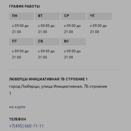
ГРАФИК РАБОТЫ
с 09:00 до
с 09:00 до
с 09:00 до
с 09:00 до
21:00
21:00
21:00
21:00
с 09:00 до
с 09:00 до
с 09:00 до
21:00
21:00
21:00
ЛЮБЕРЦЫ ИНИЦИАТИВНАЯ 7Б СТРОЕНИЕ 1
город Люберцы, улица Инициативная, 7Б строение
1
на карте
ТЕЛЕФОН
+7(495) 660-11-11