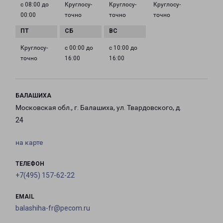
с 08:00 до
Круглосу­
Круглосу­
Круглосу­
00:00
точно
точно
точно
Круглосу­
с 00:00 до
с 10:00 до
точно
16:00
16:00
БАЛАШИХА
Московская обл., г. Балашиха, ул. Твардовского, д.
24
на карте
ТЕЛЕФОН
+7(495) 157-62-22
EMAIL
balashiha-fr@pecom.ru