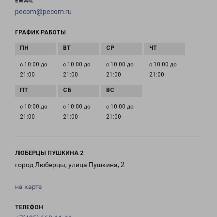
EMAIL
pecom@pecom.ru
ГРАФИК РАБОТЫ
с 10:00 до
с 10:00 до
с 10:00 до
с 10:00 до
21:00
21:00
21:00
21:00
с 10:00 до
с 10:00 до
с 10:00 до
21:00
21:00
21:00
ЛЮБЕРЦЫ ПУШКИНА 2
город Люберцы, улица Пушкина, 2
на карте
ТЕЛЕФОН