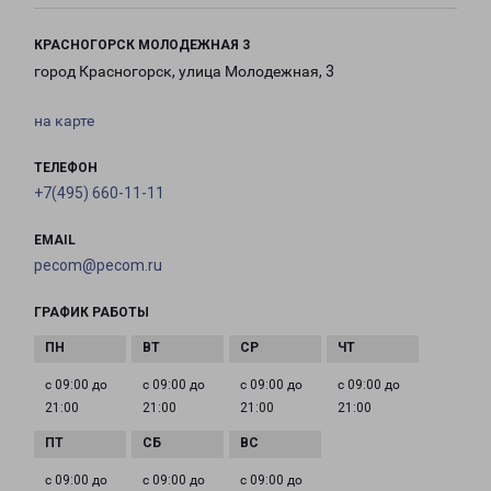
КРАСНОГОРСК МОЛОДЕЖНАЯ 3
город Красногорск, улица Молодежная, 3
на карте
ТЕЛЕФОН
+7(495) 660-11-11
EMAIL
pecom@pecom.ru
ГРАФИК РАБОТЫ
с 09:00 до
с 09:00 до
с 09:00 до
с 09:00 до
21:00
21:00
21:00
21:00
с 09:00 до
с 09:00 до
с 09:00 до