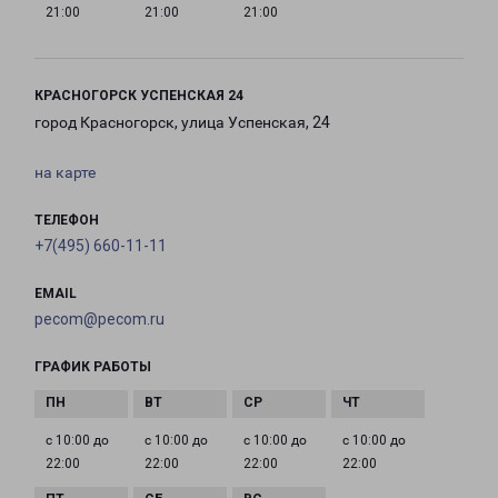
21:00
21:00
21:00
КРАСНОГОРСК УСПЕНСКАЯ 24
город Красногорск, улица Успенская, 24
на карте
ТЕЛЕФОН
+7(495) 660-11-11
EMAIL
pecom@pecom.ru
ГРАФИК РАБОТЫ
с 10:00 до
с 10:00 до
с 10:00 до
с 10:00 до
22:00
22:00
22:00
22:00