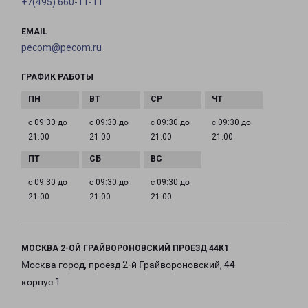
+7(495) 660-11-11
EMAIL
pecom@pecom.ru
ГРАФИК РАБОТЫ
с 09:30 до
с 09:30 до
с 09:30 до
с 09:30 до
21:00
21:00
21:00
21:00
с 09:30 до
с 09:30 до
с 09:30 до
21:00
21:00
21:00
МОСКВА 2-ОЙ ГРАЙВОРОНОВСКИЙ ПРОЕЗД 44К1
Москва город, проезд 2-й Грайвороновский, 44
корпус 1