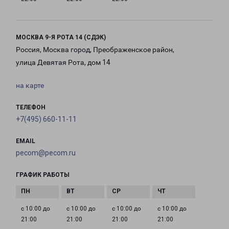
МОСКВА 9-Я РОТА 14 (СДЭК)
Россия, Москва город, Преображенское район,
улица Девятая Рота, дом 14
на карте
ТЕЛЕФОН
+7(495) 660-11-11
EMAIL
pecom@pecom.ru
ГРАФИК РАБОТЫ
с 10:00 до
с 10:00 до
с 10:00 до
с 10:00 до
21:00
21:00
21:00
21:00