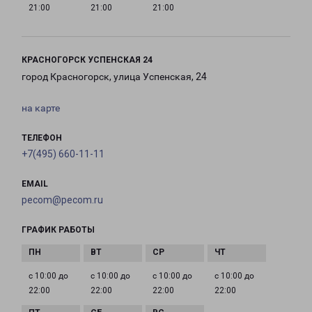
21:00
21:00
21:00
КРАСНОГОРСК УСПЕНСКАЯ 24
город Красногорск, улица Успенская, 24
на карте
ТЕЛЕФОН
+7(495) 660-11-11
EMAIL
pecom@pecom.ru
ГРАФИК РАБОТЫ
с 10:00 до
с 10:00 до
с 10:00 до
с 10:00 до
22:00
22:00
22:00
22:00