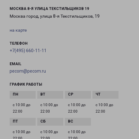
МОСКВА 8-Я УЛИЦА ТЕКСТИЛЬЩИКОВ 19
Москва город, улица 8-я Текстильщиков, 19
на карте
ТЕЛЕФОН
+7(495) 660-11-11
EMAIL
pecom@pecom.ru
ГРАФИК РАБОТЫ
с 10:00 до
с 10:00 до
с 10:00 до
с 10:00 до
22:00
22:00
22:00
22:00
с 10:00 до
с 10:00 до
с 10:00 до
22:00
22:00
22:00