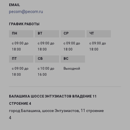
EMAIL
pecom@pecom.ru
ГРАФИК РАБОТЫ
с 09:00 до
с 09:00 до
с 09:00 до
с 09:00 до
18:00
18:00
18:00
18:00
с 09:00 до
с 10:00 до
Выходной
18:00
16:00
БАЛАШИХА ШОССЕ ЭНТУЗИАСТОВ ВЛАДЕНИЕ 11
СТРОЕНИЕ 4
город Балашиха, шоссе Энтузиастов, 11 строение
4