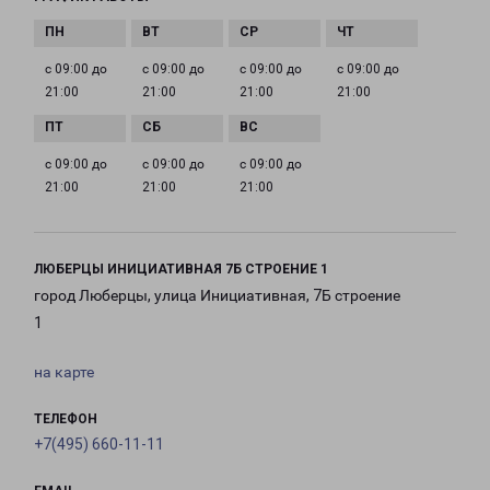
с 09:00 до
с 09:00 до
с 09:00 до
с 09:00 до
21:00
21:00
21:00
21:00
с 09:00 до
с 09:00 до
с 09:00 до
21:00
21:00
21:00
ЛЮБЕРЦЫ ИНИЦИАТИВНАЯ 7Б СТРОЕНИЕ 1
город Люберцы, улица Инициативная, 7Б строение
1
на карте
ТЕЛЕФОН
+7(495) 660-11-11