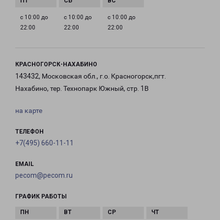
с 10:00 до
с 10:00 до
с 10:00 до
22:00
22:00
22:00
КРАСНОГОРСК-НАХАБИНО
143432, Московская обл., г.о. Красногорск,пгт.
Нахабино, тер. Технопарк Южный, стр. 1В
на карте
ТЕЛЕФОН
+7(495) 660-11-11
EMAIL
pecom@pecom.ru
ГРАФИК РАБОТЫ