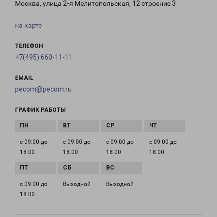
Москва, улица 2-я Мелитопольская, 12 строение 3
на карте
ТЕЛЕФОН
+7(495) 660-11-11
EMAIL
pecom@pecom.ru
ГРАФИК РАБОТЫ
с 09:00 до
с 09:00 до
с 09:00 до
с 09:00 до
18:00
18:00
18:00
18:00
с 09:00 до
Выходной
Выходной
18:00