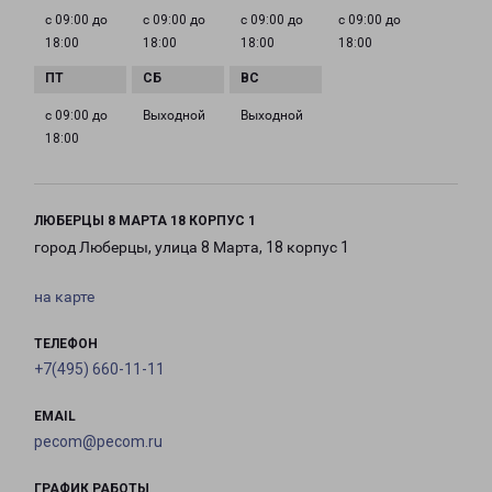
с 09:00 до
с 09:00 до
с 09:00 до
с 09:00 до
18:00
18:00
18:00
18:00
с 09:00 до
Выходной
Выходной
18:00
ЛЮБЕРЦЫ 8 МАРТА 18 КОРПУС 1
город Люберцы, улица 8 Марта, 18 корпус 1
на карте
ТЕЛЕФОН
+7(495) 660-11-11
EMAIL
pecom@pecom.ru
ГРАФИК РАБОТЫ