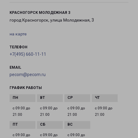
КРАСНОГОРСК МОЛОДЕЖНАЯ 3
город Красногорск, улица Молодежная, 3
на карте
ТЕЛЕФОН
+7(495) 660-11-11
EMAIL
pecom@pecom.ru
ГРАФИК РАБОТЫ
с 09:00 до
с 09:00 до
с 09:00 до
с 09:00 до
21:00
21:00
21:00
21:00
с 09:00 до
с 09:00 до
с 09:00 до