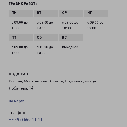
ГРАФИК РАБОТЫ
с 09:00 до
с 09:00 до
с 09:00 до
с 09:00 до
18:00
18:00
18:00
18:00
с 09:00 до
с 10:00 до
Выходной
18:00
14:00
ПОДОЛЬСК
Россия, Московская область, Подольск, улица
Лобачёва, 14
на карте
ТЕЛЕФОН
+7(495) 660-11-11