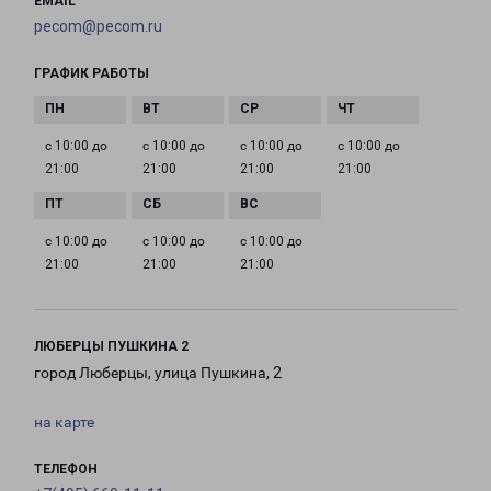
EMAIL
pecom@pecom.ru
ГРАФИК РАБОТЫ
с 10:00 до
с 10:00 до
с 10:00 до
с 10:00 до
21:00
21:00
21:00
21:00
с 10:00 до
с 10:00 до
с 10:00 до
21:00
21:00
21:00
ЛЮБЕРЦЫ ПУШКИНА 2
город Люберцы, улица Пушкина, 2
на карте
ТЕЛЕФОН