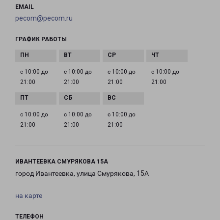
EMAIL
pecom@pecom.ru
ГРАФИК РАБОТЫ
с 10:00 до
с 10:00 до
с 10:00 до
с 10:00 до
21:00
21:00
21:00
21:00
с 10:00 до
с 10:00 до
с 10:00 до
21:00
21:00
21:00
ИВАНТЕЕВКА СМУРЯКОВА 15А
город Ивантеевка, улица Смурякова, 15А
на карте
ТЕЛЕФОН