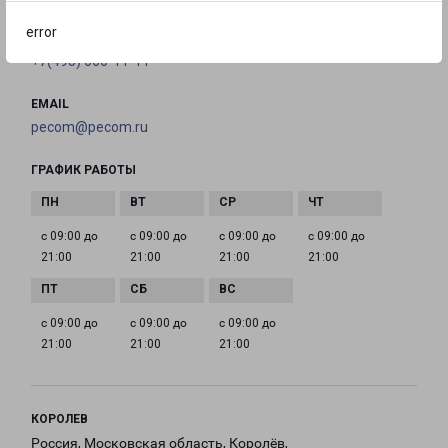
error
ТЕЛЕФОН
+7(495) 660-11-11
EMAIL
pecom@pecom.ru
ГРАФИК РАБОТЫ
с 09:00 до
с 09:00 до
с 09:00 до
с 09:00 до
21:00
21:00
21:00
21:00
с 09:00 до
с 09:00 до
с 09:00 до
21:00
21:00
21:00
КОРОЛЕВ
Россия, Московская область, Королёв,