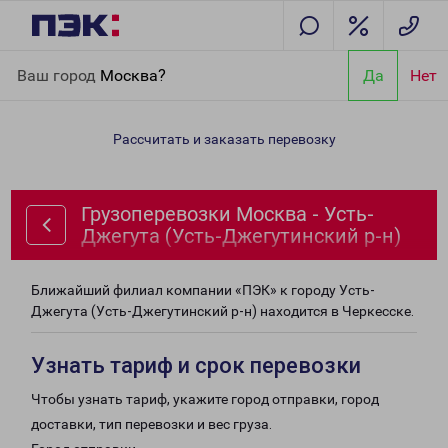
Главная
Направления
Грузоперевозки Москва - Усть-
Ваш город
Москва?
Да
Нет
Джегута (Усть-Джегутинский р-н)
Рассчитать и заказать перевозку
Грузоперевозки Москва - Усть-
Джегута (Усть-Джегутинский р-н)
Ближайший филиал компании «ПЭК» к городу Усть-
Джегута (Усть-Джегутинский р-н) находится в Черкесске.
Узнать тариф и срок перевозки
Чтобы узнать тариф, укажите город отправки, город
доставки, тип перевозки и вес груза.