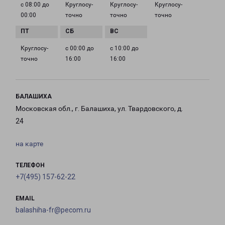
с 08:00 до
Круглосу­
Круглосу­
Круглосу­
00:00
точно
точно
точно
Круглосу­
с 00:00 до
с 10:00 до
точно
16:00
16:00
БАЛАШИХА
Московская обл., г. Балашиха, ул. Твардовского, д.
24
на карте
ТЕЛЕФОН
+7(495) 157-62-22
EMAIL
balashiha-fr@pecom.ru