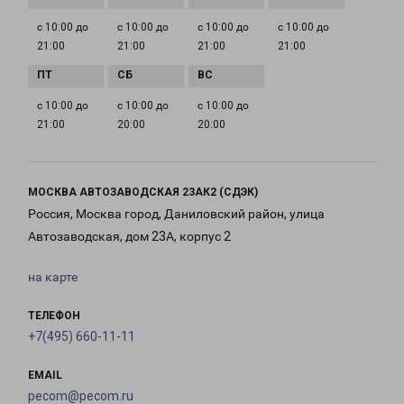
с 10:00 до
с 10:00 до
с 10:00 до
с 10:00 до
21:00
21:00
21:00
21:00
с 10:00 до
с 10:00 до
с 10:00 до
21:00
20:00
20:00
МОСКВА АВТОЗАВОДСКАЯ 23АК2 (СДЭК)
Россия, Москва город, Даниловский район, улица
Автозаводская, дом 23А, корпус 2
на карте
ТЕЛЕФОН
+7(495) 660-11-11
EMAIL
pecom@pecom.ru