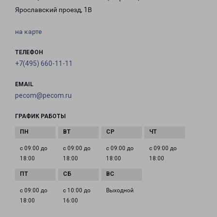
Ярославский проезд, 1В
на карте
ТЕЛЕФОН
+7(495) 660-11-11
EMAIL
pecom@pecom.ru
ГРАФИК РАБОТЫ
с 09:00 до
с 09:00 до
с 09:00 до
с 09:00 до
18:00
18:00
18:00
18:00
с 09:00 до
с 10:00 до
Выходной
18:00
16:00