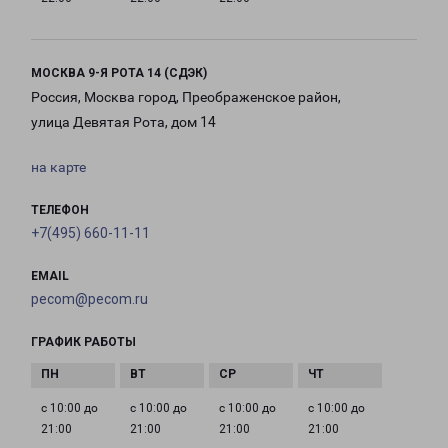
МОСКВА 9-Я РОТА 14 (СДЭК)
Россия, Москва город, Преображенское район,
улица Девятая Рота, дом 14
на карте
ТЕЛЕФОН
+7(495) 660-11-11
EMAIL
pecom@pecom.ru
ГРАФИК РАБОТЫ
с 10:00 до
с 10:00 до
с 10:00 до
с 10:00 до
21:00
21:00
21:00
21:00