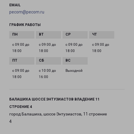
EMAIL
pecom@pecom.ru
ГРАФИК РАБОТЫ
с 09:00 до
с 09:00 до
с 09:00 до
с 09:00 до
18:00
18:00
18:00
18:00
с 09:00 до
с 10:00 до
Выходной
18:00
16:00
БАЛАШИХА ШОССЕ ЭНТУЗИАСТОВ ВЛАДЕНИЕ 11
СТРОЕНИЕ 4
город Балашиха, шоссе Энтузиастов, 11 строение
4