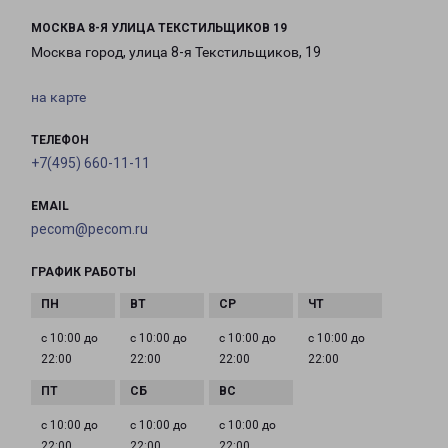
МОСКВА 8-Я УЛИЦА ТЕКСТИЛЬЩИКОВ 19
Москва город, улица 8-я Текстильщиков, 19
на карте
ТЕЛЕФОН
+7(495) 660-11-11
EMAIL
pecom@pecom.ru
ГРАФИК РАБОТЫ
с 10:00 до
с 10:00 до
с 10:00 до
с 10:00 до
22:00
22:00
22:00
22:00
с 10:00 до
с 10:00 до
с 10:00 до
22:00
22:00
22:00