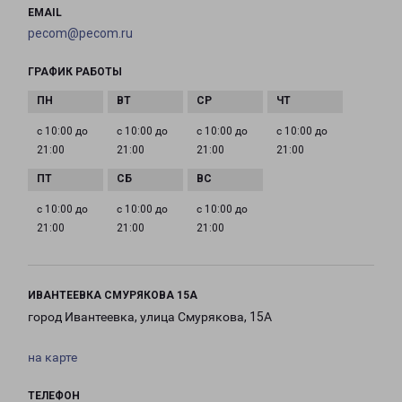
EMAIL
pecom@pecom.ru
ГРАФИК РАБОТЫ
с 10:00 до
с 10:00 до
с 10:00 до
с 10:00 до
21:00
21:00
21:00
21:00
с 10:00 до
с 10:00 до
с 10:00 до
21:00
21:00
21:00
ИВАНТЕЕВКА СМУРЯКОВА 15А
город Ивантеевка, улица Смурякова, 15А
на карте
ТЕЛЕФОН