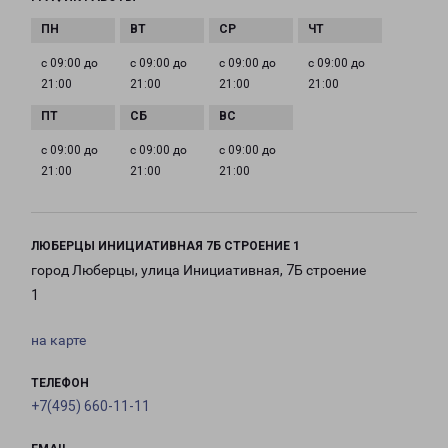
с 09:00 до
с 09:00 до
с 09:00 до
с 09:00 до
21:00
21:00
21:00
21:00
с 09:00 до
с 09:00 до
с 09:00 до
21:00
21:00
21:00
ЛЮБЕРЦЫ ИНИЦИАТИВНАЯ 7Б СТРОЕНИЕ 1
город Люберцы, улица Инициативная, 7Б строение
1
на карте
ТЕЛЕФОН
+7(495) 660-11-11