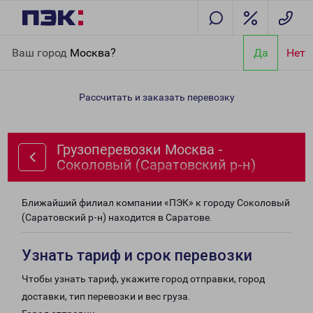
Главная
Направления
Грузоперевозки Москва - Соколовый
Ваш город
Москва?
Да
Нет
(Саратовский р-н)
Рассчитать и заказать перевозку
Грузоперевозки Москва -
Соколовый (Саратовский р-н)
Ближайший филиал компании «ПЭК» к городу Соколовый
(Саратовский р-н) находится в Саратове.
Узнать тариф и срок перевозки
Чтобы узнать тариф, укажите город отправки, город
доставки, тип перевозки и вес груза.