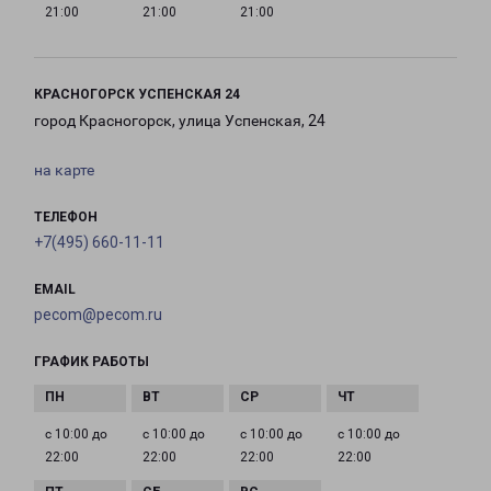
21:00
21:00
21:00
КРАСНОГОРСК УСПЕНСКАЯ 24
город Красногорск, улица Успенская, 24
на карте
ТЕЛЕФОН
+7(495) 660-11-11
EMAIL
pecom@pecom.ru
ГРАФИК РАБОТЫ
с 10:00 до
с 10:00 до
с 10:00 до
с 10:00 до
22:00
22:00
22:00
22:00