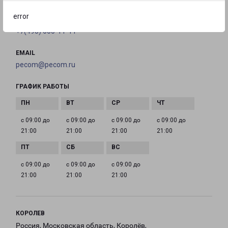
error
ТЕЛЕФОН
+7(495) 660-11-11
EMAIL
pecom@pecom.ru
ГРАФИК РАБОТЫ
с 09:00 до
с 09:00 до
с 09:00 до
с 09:00 до
21:00
21:00
21:00
21:00
с 09:00 до
с 09:00 до
с 09:00 до
21:00
21:00
21:00
КОРОЛЕВ
Россия, Московская область, Королёв,