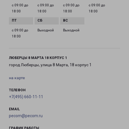
с 09:00 до
с 09:00 до
с 09:00 до
с 09:00 до
18:00
18:00
18:00
18:00
с 09:00 до
Выходной
Выходной
18:00
ЛЮБЕРЦЫ 8 МАРТА 18 КОРПУС 1
город Люберцы, улица 8 Марта, 18 корпус 1
на карте
ТЕЛЕФОН
+7(495) 660-11-11
EMAIL
pecom@pecom.ru
ГРАФИК РАБОТЫ