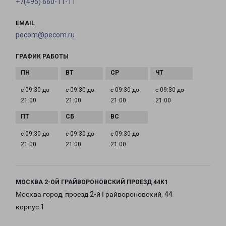
+7(495) 660-11-11
EMAIL
pecom@pecom.ru
ГРАФИК РАБОТЫ
с 09:30 до
с 09:30 до
с 09:30 до
с 09:30 до
21:00
21:00
21:00
21:00
с 09:30 до
с 09:30 до
с 09:30 до
21:00
21:00
21:00
МОСКВА 2-ОЙ ГРАЙВОРОНОВСКИЙ ПРОЕЗД 44К1
Москва город, проезд 2-й Грайвороновский, 44
корпус 1