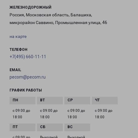
ЖЕЛЕЗНОДОРОЖНЫЙ
Россия, Московская область, Балашиха,
микрорайон Саввино, Промышленная улица, 46
на карте
ТЕЛЕФОН
+7(495) 660-11-11
EMAIL
pecom@pecom.ru
ГРАФИК РАБОТЫ
с 09:00 до
с 09:00 до
с 09:00 до
с 09:00 до
18:00
18:00
18:00
18:00
с 09:00 до
Выходной
Выходной