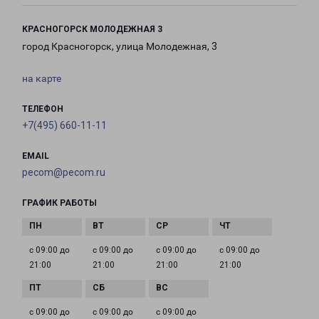
КРАСНОГОРСК МОЛОДЕЖНАЯ 3
город Красногорск, улица Молодежная, 3
на карте
ТЕЛЕФОН
+7(495) 660-11-11
EMAIL
pecom@pecom.ru
ГРАФИК РАБОТЫ
с 09:00 до
с 09:00 до
с 09:00 до
с 09:00 до
21:00
21:00
21:00
21:00
с 09:00 до
с 09:00 до
с 09:00 до