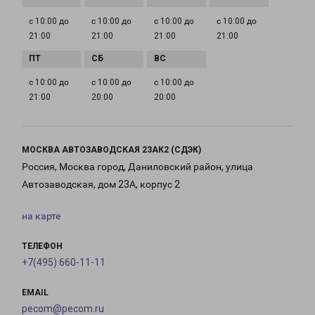
с 10:00 до
с 10:00 до
с 10:00 до
с 10:00 до
21:00
21:00
21:00
21:00
с 10:00 до
с 10:00 до
с 10:00 до
21:00
20:00
20:00
МОСКВА АВТОЗАВОДСКАЯ 23АК2 (СДЭК)
Россия, Москва город, Даниловский район, улица
Автозаводская, дом 23А, корпус 2
на карте
ТЕЛЕФОН
+7(495) 660-11-11
EMAIL
pecom@pecom.ru