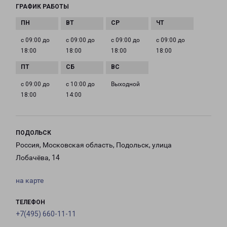
ГРАФИК РАБОТЫ
с 09:00 до
с 09:00 до
с 09:00 до
с 09:00 до
18:00
18:00
18:00
18:00
с 09:00 до
с 10:00 до
Выходной
18:00
14:00
ПОДОЛЬСК
Россия, Московская область, Подольск, улица
Лобачёва, 14
на карте
ТЕЛЕФОН
+7(495) 660-11-11