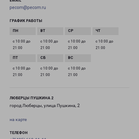
EMAIL
pecom@pecom.ru
ГРАФИК РАБОТЫ
с 10:00 до
с 10:00 до
с 10:00 до
с 10:00 до
21:00
21:00
21:00
21:00
с 10:00 до
с 10:00 до
с 10:00 до
21:00
21:00
21:00
ЛЮБЕРЦЫ ПУШКИНА 2
город Люберцы, улица Пушкина, 2
на карте
ТЕЛЕФОН