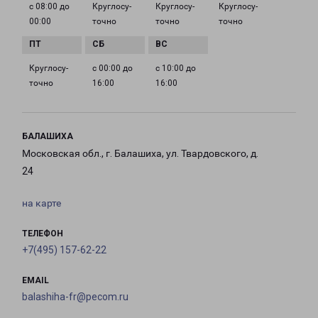
с 08:00 до
Круглосу­
Круглосу­
Круглосу­
00:00
точно
точно
точно
Круглосу­
с 00:00 до
с 10:00 до
точно
16:00
16:00
БАЛАШИХА
Московская обл., г. Балашиха, ул. Твардовского, д.
24
на карте
ТЕЛЕФОН
+7(495) 157-62-22
EMAIL
balashiha-fr@pecom.ru