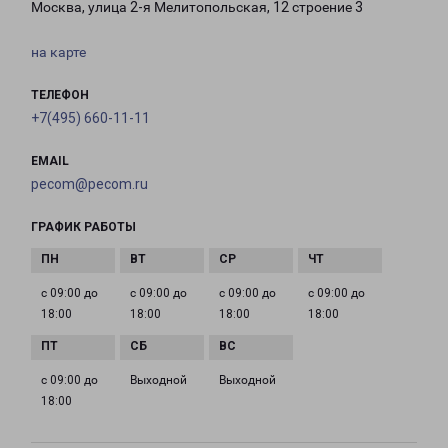
Москва, улица 2-я Мелитопольская, 12 строение 3
на карте
ТЕЛЕФОН
+7(495) 660-11-11
EMAIL
pecom@pecom.ru
ГРАФИК РАБОТЫ
с 09:00 до
с 09:00 до
с 09:00 до
с 09:00 до
18:00
18:00
18:00
18:00
с 09:00 до
Выходной
Выходной
18:00