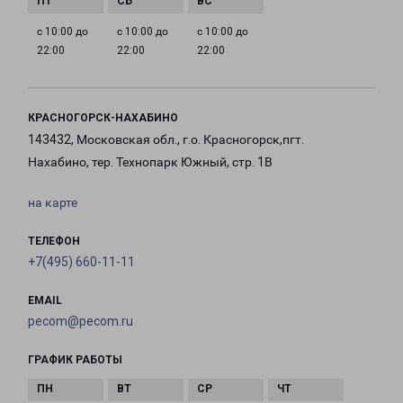
с 10:00 до
с 10:00 до
с 10:00 до
22:00
22:00
22:00
КРАСНОГОРСК-НАХАБИНО
143432, Московская обл., г.о. Красногорск,пгт.
Нахабино, тер. Технопарк Южный, стр. 1В
на карте
ТЕЛЕФОН
+7(495) 660-11-11
EMAIL
pecom@pecom.ru
ГРАФИК РАБОТЫ