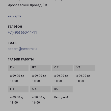
Ярославский проезд, 1В
на карте
ТЕЛЕФОН
+7(495) 660-11-11
EMAIL
pecom@pecom.ru
ГРАФИК РАБОТЫ
с 09:00 до
с 09:00 до
с 09:00 до
с 09:00 до
18:00
18:00
18:00
18:00
с 09:00 до
с 10:00 до
Выходной
18:00
16:00