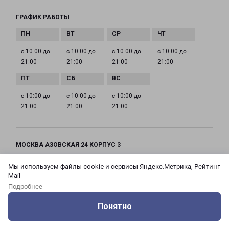
ГРАФИК РАБОТЫ
с 10:00 до
с 10:00 до
с 10:00 до
с 10:00 до
21:00
21:00
21:00
21:00
с 10:00 до
с 10:00 до
с 10:00 до
21:00
21:00
21:00
МОСКВА АЗОВСКАЯ 24 КОРПУС 3
Россия, Москва город, Зюзино район, улица
Мы используем файлы cookie и сервисы Яндекс.Метрика, Рейтинг
Азовская, дом 24, корпус 3
Mail
Подробнее
на карте
Понятно
ТЕЛЕФОН
Оцените нашу работу
Услуги
Сервисы
Меню
Кабинет
Контакты
+7(495) 660-11-11