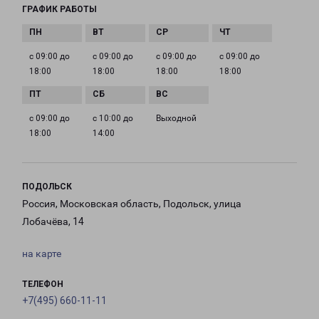
ГРАФИК РАБОТЫ
с 09:00 до
с 09:00 до
с 09:00 до
с 09:00 до
18:00
18:00
18:00
18:00
с 09:00 до
с 10:00 до
Выходной
18:00
14:00
ПОДОЛЬСК
Россия, Московская область, Подольск, улица
Лобачёва, 14
на карте
ТЕЛЕФОН
+7(495) 660-11-11