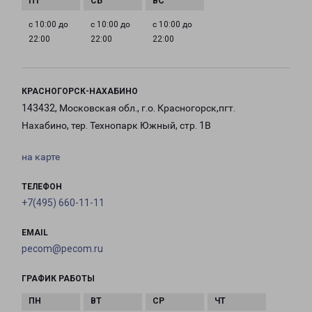
с 10:00 до
с 10:00 до
с 10:00 до
22:00
22:00
22:00
КРАСНОГОРСК-НАХАБИНО
143432, Московская обл., г.о. Красногорск,пгт.
Нахабино, тер. Технопарк Южный, стр. 1В
на карте
ТЕЛЕФОН
+7(495) 660-11-11
EMAIL
pecom@pecom.ru
ГРАФИК РАБОТЫ