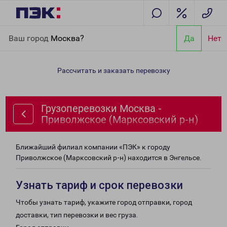
Главная
Направления
Грузоперевозки Москва -
Ваш город
Москва?
Да
Нет
Приволжское (Марксовский р-н)
Рассчитать и заказать перевозку
Грузоперевозки Москва -
Приволжское (Марксовский р-н)
Ближайший филиал компании «ПЭК» к городу
Приволжское (Марксовский р-н) находится в Энгельсе.
Узнать тариф и срок перевозки
Чтобы узнать тариф, укажите город отправки, город
доставки, тип перевозки и вес груза.