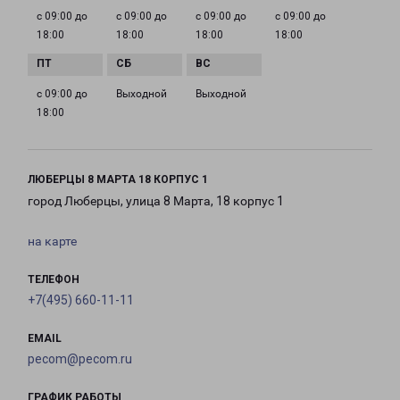
с 09:00 до
с 09:00 до
с 09:00 до
с 09:00 до
18:00
18:00
18:00
18:00
с 09:00 до
Выходной
Выходной
18:00
ЛЮБЕРЦЫ 8 МАРТА 18 КОРПУС 1
город Люберцы, улица 8 Марта, 18 корпус 1
на карте
ТЕЛЕФОН
+7(495) 660-11-11
EMAIL
pecom@pecom.ru
ГРАФИК РАБОТЫ