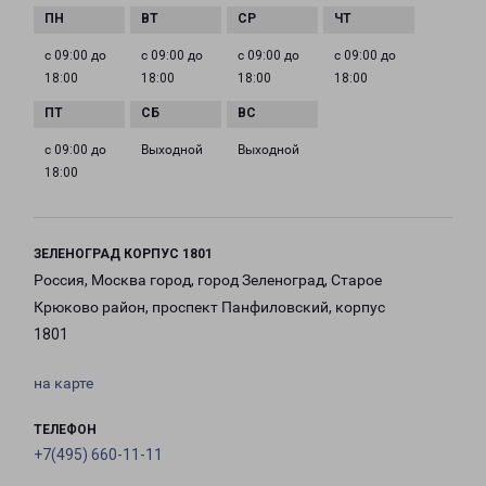
с 09:00 до
с 09:00 до
с 09:00 до
с 09:00 до
18:00
18:00
18:00
18:00
с 09:00 до
Выходной
Выходной
18:00
ЗЕЛЕНОГРАД КОРПУС 1801
Россия, Москва город, город Зеленоград, Старое
Крюково район, проспект Панфиловский, корпус
1801
на карте
ТЕЛЕФОН
+7(495) 660-11-11