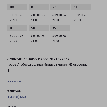
с 09:00 до
с 09:00 до
с 09:00 до
с 09:00 до
21:00
21:00
21:00
21:00
с 09:00 до
с 09:00 до
с 09:00 до
21:00
21:00
21:00
ЛЮБЕРЦЫ ИНИЦИАТИВНАЯ 7Б СТРОЕНИЕ 1
город Люберцы, улица Инициативная, 7Б строение
1
на карте
ТЕЛЕФОН
+7(495) 660-11-11