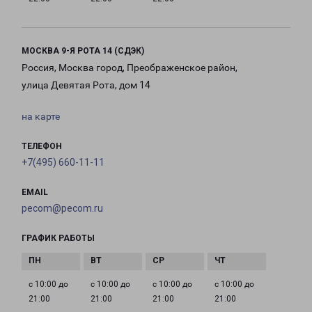
МОСКВА 9-Я РОТА 14 (СДЭК)
Россия, Москва город, Преображенское район,
улица Девятая Рота, дом 14
на карте
ТЕЛЕФОН
+7(495) 660-11-11
EMAIL
pecom@pecom.ru
ГРАФИК РАБОТЫ
с 10:00 до
с 10:00 до
с 10:00 до
с 10:00 до
21:00
21:00
21:00
21:00