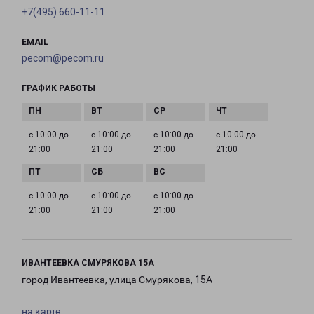
+7(495) 660-11-11
EMAIL
pecom@pecom.ru
ГРАФИК РАБОТЫ
с 10:00 до
с 10:00 до
с 10:00 до
с 10:00 до
21:00
21:00
21:00
21:00
с 10:00 до
с 10:00 до
с 10:00 до
21:00
21:00
21:00
ИВАНТЕЕВКА СМУРЯКОВА 15А
город Ивантеевка, улица Смурякова, 15А
на карте