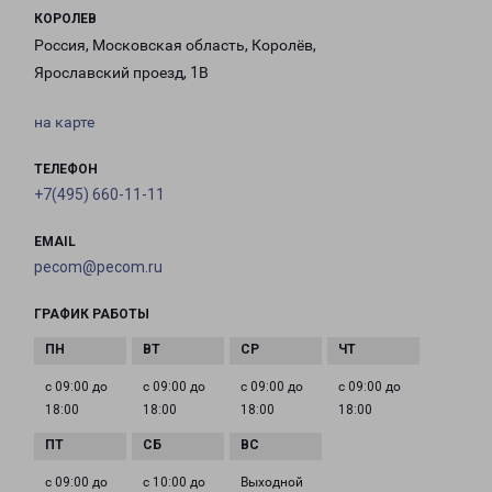
КОРОЛЕВ
Россия, Московская область, Королёв,
Ярославский проезд, 1В
на карте
ТЕЛЕФОН
+7(495) 660-11-11
EMAIL
pecom@pecom.ru
ГРАФИК РАБОТЫ
с 09:00 до
с 09:00 до
с 09:00 до
с 09:00 до
18:00
18:00
18:00
18:00
с 09:00 до
с 10:00 до
Выходной