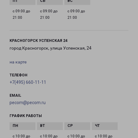
с 09:00 до
с 09:00 до
с 09:00 до
21:00
21:00
21:00
КРАСНОГОРСК УСПЕНСКАЯ 24
город Красногорск, улица Успенская, 24
на карте
ТЕЛЕФОН
+7(495) 660-11-11
EMAIL
pecom@pecom.ru
ГРАФИК РАБОТЫ
с 10:00 до
с 10:00 до
с 10:00 до
с 10:00 до