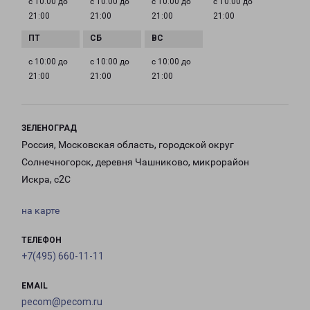
с 10:00 до
с 10:00 до
с 10:00 до
с 10:00 до
21:00
21:00
21:00
21:00
с 10:00 до
с 10:00 до
с 10:00 до
21:00
21:00
21:00
ЗЕЛЕНОГРАД
Россия, Московская область, городской округ
Солнечногорск, деревня Чашниково, микрорайон
Искра, с2С
на карте
ТЕЛЕФОН
+7(495) 660-11-11
EMAIL
pecom@pecom.ru