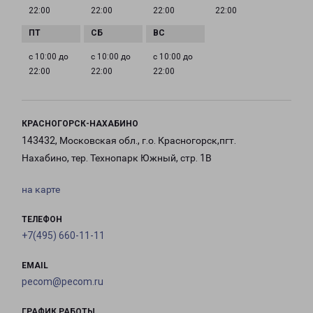
22:00
22:00
22:00
22:00
с 10:00 до
с 10:00 до
с 10:00 до
22:00
22:00
22:00
КРАСНОГОРСК-НАХАБИНО
143432, Московская обл., г.о. Красногорск,пгт.
Нахабино, тер. Технопарк Южный, стр. 1В
на карте
ТЕЛЕФОН
+7(495) 660-11-11
EMAIL
pecom@pecom.ru
ГРАФИК РАБОТЫ