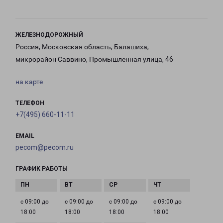
ЖЕЛЕЗНОДОРОЖНЫЙ
Россия, Московская область, Балашиха,
микрорайон Саввино, Промышленная улица, 46
на карте
ТЕЛЕФОН
+7(495) 660-11-11
EMAIL
pecom@pecom.ru
ГРАФИК РАБОТЫ
с 09:00 до
с 09:00 до
с 09:00 до
с 09:00 до
18:00
18:00
18:00
18:00