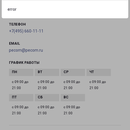
error
на карте
ТЕЛЕФОН
+7(495) 660-11-11
EMAIL
pecom@pecom.ru
ГРАФИК РАБОТЫ
с 09:00 до
с 09:00 до
с 09:00 до
с 09:00 до
21:00
21:00
21:00
21:00
с 09:00 до
с 09:00 до
с 09:00 до
21:00
21:00
21:00