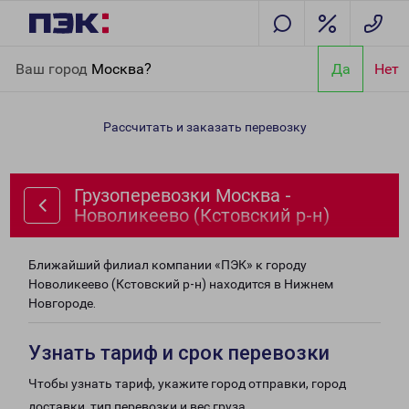
Главная
Направления
Грузоперевозки Москва - Новоликеево
Ваш город
Москва?
Да
Нет
(Кстовский р-н)
Рассчитать и заказать перевозку
Грузоперевозки Москва -
Новоликеево (Кстовский р-н)
Ближайший филиал компании «ПЭК» к городу
Новоликеево (Кстовский р-н) находится в Нижнем
Новгороде.
Узнать тариф и срок перевозки
Чтобы узнать тариф, укажите город отправки, город
доставки, тип перевозки и вес груза.