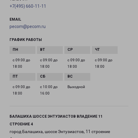
+7(495) 660-11-11
EMAIL
pecom@pecom.ru
ГРАФИК РАБОТЫ
с 09:00 до
с 09:00 до
с 09:00 до
с 09:00 до
18:00
18:00
18:00
18:00
с 09:00 до
с 10:00 до
Выходной
18:00
16:00
БАЛАШИХА ШОССЕ ЭНТУЗИАСТОВ ВЛАДЕНИЕ 11
СТРОЕНИЕ 4
город Балашиха, шоссе Энтузиастов, 11 строение