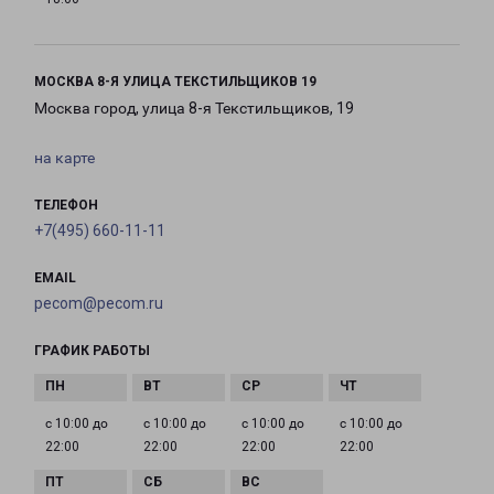
МОСКВА 8-Я УЛИЦА ТЕКСТИЛЬЩИКОВ 19
Москва город, улица 8-я Текстильщиков, 19
на карте
ТЕЛЕФОН
+7(495) 660-11-11
EMAIL
pecom@pecom.ru
ГРАФИК РАБОТЫ
с 10:00 до
с 10:00 до
с 10:00 до
с 10:00 до
22:00
22:00
22:00
22:00