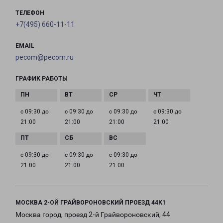
ТЕЛЕФОН
+7(495) 660-11-11
EMAIL
pecom@pecom.ru
ГРАФИК РАБОТЫ
с 09:30 до
с 09:30 до
с 09:30 до
с 09:30 до
21:00
21:00
21:00
21:00
с 09:30 до
с 09:30 до
с 09:30 до
21:00
21:00
21:00
МОСКВА 2-ОЙ ГРАЙВОРОНОВСКИЙ ПРОЕЗД 44К1
Москва город, проезд 2-й Грайвороновский, 44