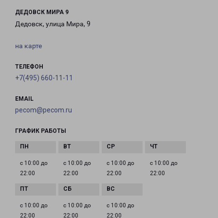
ДЕДОВСК МИРА 9
Дедовск, улица Мира, 9
на карте
ТЕЛЕФОН
+7(495) 660-11-11
EMAIL
pecom@pecom.ru
ГРАФИК РАБОТЫ
с 10:00 до
с 10:00 до
с 10:00 до
с 10:00 до
22:00
22:00
22:00
22:00
с 10:00 до
с 10:00 до
с 10:00 до
22:00
22:00
22:00