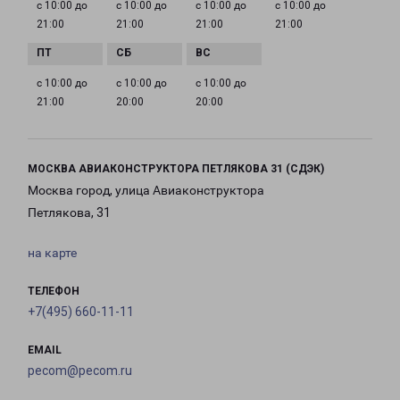
с 10:00 до
с 10:00 до
с 10:00 до
с 10:00 до
21:00
21:00
21:00
21:00
с 10:00 до
с 10:00 до
с 10:00 до
21:00
20:00
20:00
МОСКВА АВИАКОНСТРУКТОРА ПЕТЛЯКОВА 31 (СДЭК)
Москва город, улица Авиаконструктора
Петлякова, 31
на карте
ТЕЛЕФОН
+7(495) 660-11-11
EMAIL
pecom@pecom.ru