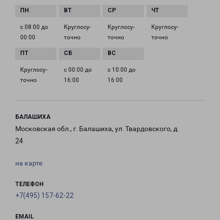
с 08:00 до
Круглосу­
Круглосу­
Круглосу­
00:00
точно
точно
точно
Круглосу­
с 00:00 до
с 10:00 до
точно
16:00
16:00
БАЛАШИХА
Московская обл., г. Балашиха, ул. Твардовского, д.
24
на карте
ТЕЛЕФОН
+7(495) 157-62-22
EMAIL