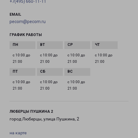
+7(495) 660-11-11
EMAIL
pecom@pecom.ru
ГРАФИК РАБОТЫ
с 10:00 до
с 10:00 до
с 10:00 до
с 10:00 до
21:00
21:00
21:00
21:00
с 10:00 до
с 10:00 до
с 10:00 до
21:00
21:00
21:00
ЛЮБЕРЦЫ ПУШКИНА 2
город Люберцы, улица Пушкина, 2
на карте