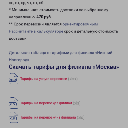
пн, вт, ср, чт, пт, сб
* Минимальная стоимость доставки по выбранному
направлению:
470 руб
.
** Срок перевозки является
ориентировочным
Рассчитайте в калькуляторе
срок и детальную стоимость
доставки.
Детальная таблица с тарифами для филиала «Нижний
Новгород»
Скачать тарифы для филиала «Москва»
(xlsx)
Тарифы на услуги перевозки
(xls)
Тарифы на перевозку в филиал
(xls)
Тарифы на перевозку из филиала