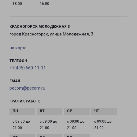
18:00
16:00
КРАСНОГОРСК МОЛОДЕЖНАЯ 3
город Красногорск, улица Молодежная, 3
на карте
ТЕЛЕФОН
+7(495) 660-11-11
EMAIL
pecom@pecom.ru
ГРАФИК РАБОТЫ
с 09:00 до
с 09:00 до
с 09:00 до
с 09:00 до
21:00
21:00
21:00
21:00