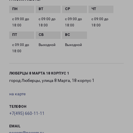
с 09:00 до
с 09:00 до
с 09:00 до
с 09:00 до
18:00
18:00
18:00
18:00
с 09:00 до
Выходной
Выходной
18:00
ЛЮБЕРЦЫ 8 МАРТА 18 КОРПУС 1
город Люберцы, улица 8 Марта, 18 корпус 1
на карте
ТЕЛЕФОН
+7(495) 660-11-11
EMAIL