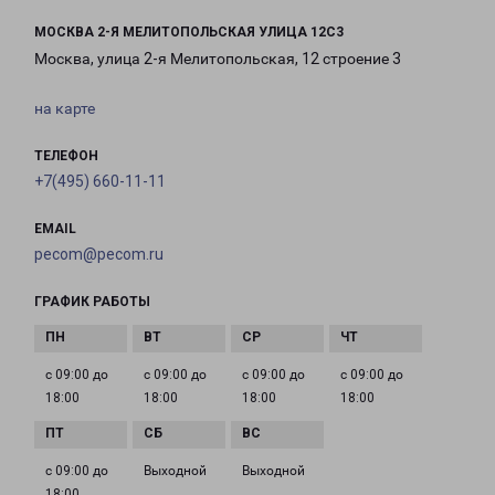
МОСКВА 2-Я МЕЛИТОПОЛЬСКАЯ УЛИЦА 12С3
Москва, улица 2-я Мелитопольская, 12 строение 3
на карте
ТЕЛЕФОН
+7(495) 660-11-11
EMAIL
pecom@pecom.ru
ГРАФИК РАБОТЫ
с 09:00 до
с 09:00 до
с 09:00 до
с 09:00 до
18:00
18:00
18:00
18:00
с 09:00 до
Выходной
Выходной
18:00