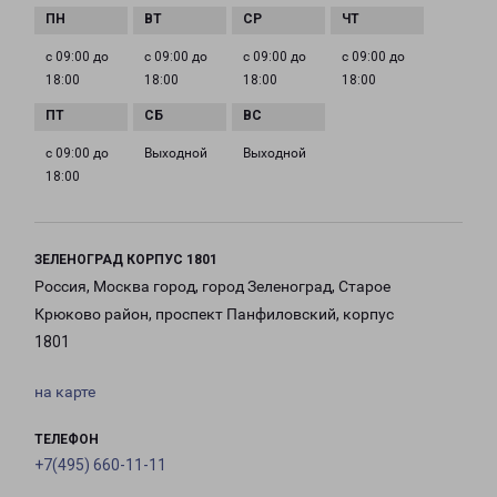
с 09:00 до
с 09:00 до
с 09:00 до
с 09:00 до
18:00
18:00
18:00
18:00
с 09:00 до
Выходной
Выходной
18:00
ЗЕЛЕНОГРАД КОРПУС 1801
Россия, Москва город, город Зеленоград, Старое
Крюково район, проспект Панфиловский, корпус
1801
на карте
ТЕЛЕФОН
+7(495) 660-11-11