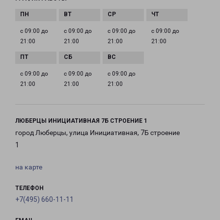
с 09:00 до
с 09:00 до
с 09:00 до
с 09:00 до
21:00
21:00
21:00
21:00
с 09:00 до
с 09:00 до
с 09:00 до
21:00
21:00
21:00
ЛЮБЕРЦЫ ИНИЦИАТИВНАЯ 7Б СТРОЕНИЕ 1
город Люберцы, улица Инициативная, 7Б строение
1
на карте
ТЕЛЕФОН
+7(495) 660-11-11