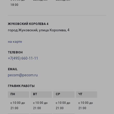
18:00
ЖУКОВСКИЙ КОРОЛЕВА 4
город Жуковский, улица Королева, 4
на карте
ТЕЛЕФОН
+7(495) 660-11-11
EMAIL
pecom@pecom.ru
ГРАФИК РАБОТЫ
с 10:00 до
с 10:00 до
с 10:00 до
с 10:00 до
21:00
21:00
21:00
21:00