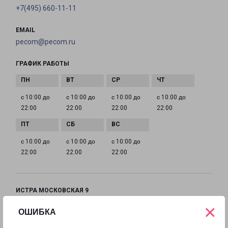
+7(495) 660-11-11
EMAIL
pecom@pecom.ru
ГРАФИК РАБОТЫ
с 10:00 до
с 10:00 до
с 10:00 до
с 10:00 до
22:00
22:00
22:00
22:00
с 10:00 до
с 10:00 до
с 10:00 до
22:00
22:00
22:00
ИСТРА МОСКОВСКАЯ 9
Московская область, улица Московская, 9
×
ОШИБКА
на карте