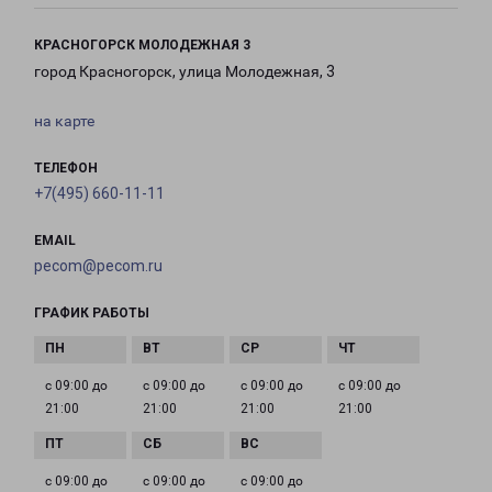
КРАСНОГОРСК МОЛОДЕЖНАЯ 3
город Красногорск, улица Молодежная, 3
на карте
ТЕЛЕФОН
+7(495) 660-11-11
EMAIL
pecom@pecom.ru
ГРАФИК РАБОТЫ
с 09:00 до
с 09:00 до
с 09:00 до
с 09:00 до
21:00
21:00
21:00
21:00
с 09:00 до
с 09:00 до
с 09:00 до