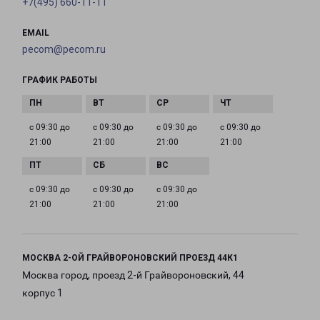
+7(495) 660-11-11
EMAIL
pecom@pecom.ru
ГРАФИК РАБОТЫ
с 09:30 до
с 09:30 до
с 09:30 до
с 09:30 до
21:00
21:00
21:00
21:00
с 09:30 до
с 09:30 до
с 09:30 до
21:00
21:00
21:00
МОСКВА 2-ОЙ ГРАЙВОРОНОВСКИЙ ПРОЕЗД 44К1
Москва город, проезд 2-й Грайвороновский, 44
корпус 1