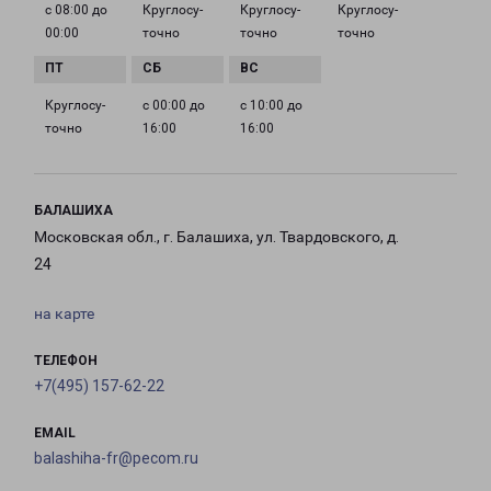
с 08:00 до
Круглосу­
Круглосу­
Круглосу­
00:00
точно
точно
точно
Круглосу­
с 00:00 до
с 10:00 до
точно
16:00
16:00
БАЛАШИХА
Московская обл., г. Балашиха, ул. Твардовского, д.
24
на карте
ТЕЛЕФОН
+7(495) 157-62-22
EMAIL
balashiha-fr@pecom.ru