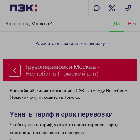
Главная
Направления
Грузоперевозки Москва - Нелюбино
Ваш город
Москва?
Да
Нет
(Томский р-н)
Рассчитать и заказать перевозку
Грузоперевозки Москва -
Нелюбино (Томский р-н)
Ближайший филиал компании «ПЭК» к городу Нелюбино
(Томский р-н) находится в Томске.
Узнать тариф и срок перевозки
Чтобы узнать тариф, укажите город отправки, город
доставки, тип перевозки и вес груза.