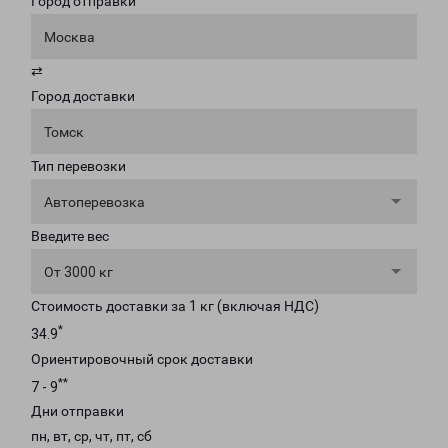
Город отправки
Москва
⇄
Город доставки
Томск
Тип перевозки
Автоперевозка
Введите вес
От 3000 кг
Стоимость доставки за 1 кг (включая НДС)
*
34.9
Ориентировочный срок доставки
**
7 - 9
Дни отправки
пн, вт, ср, чт, пт, сб