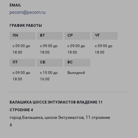
EMAIL
pecom@pecom.ru
ГРАФИК РАБОТЫ
с 09:00 до
с 09:00 до
с 09:00 до
с 09:00 до
18:00
18:00
18:00
18:00
с 09:00 до
с 10:00 до
Выходной
18:00
16:00
БАЛАШИХА ШОССЕ ЭНТУЗИАСТОВ ВЛАДЕНИЕ 11
СТРОЕНИЕ 4
город Балашиха, шоссе Энтузиастов, 11 строение
4