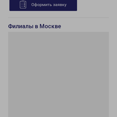
Оформить заявку
Филиалы в Москве