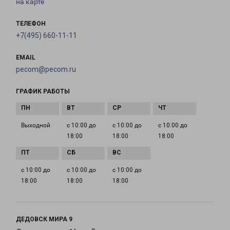
на карте
ТЕЛЕФОН
+7(495) 660-11-11
EMAIL
pecom@pecom.ru
ГРАФИК РАБОТЫ
Выходной
с 10:00 до
с 10:00 до
с 10:00 до
18:00
18:00
18:00
с 10:00 до
с 10:00 до
с 10:00 до
18:00
18:00
18:00
ДЕДОВСК МИРА 9