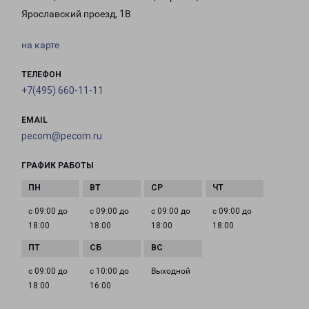
Ярославский проезд, 1В
на карте
ТЕЛЕФОН
+7(495) 660-11-11
EMAIL
pecom@pecom.ru
ГРАФИК РАБОТЫ
с 09:00 до
с 09:00 до
с 09:00 до
с 09:00 до
18:00
18:00
18:00
18:00
с 09:00 до
с 10:00 до
Выходной
18:00
16:00