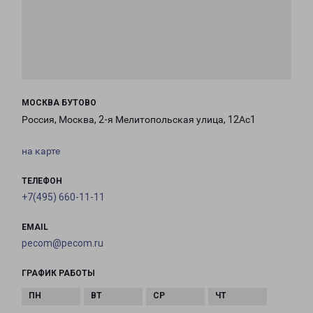
МОСКВА БУТОВО
Россия, Москва, 2-я Мелитопольская улица, 12Ас1
на карте
ТЕЛЕФОН
+7(495) 660-11-11
EMAIL
pecom@pecom.ru
ГРАФИК РАБОТЫ