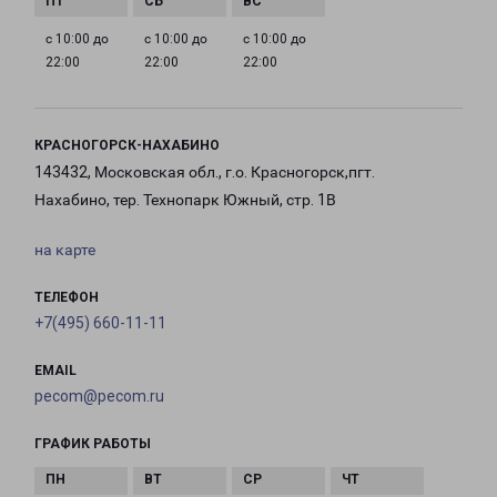
с 10:00 до
с 10:00 до
с 10:00 до
22:00
22:00
22:00
КРАСНОГОРСК-НАХАБИНО
143432, Московская обл., г.о. Красногорск,пгт.
Нахабино, тер. Технопарк Южный, стр. 1В
на карте
ТЕЛЕФОН
+7(495) 660-11-11
EMAIL
pecom@pecom.ru
ГРАФИК РАБОТЫ