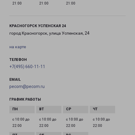
21:00
21:00
21:00
КРАСНОГОРСК УСПЕНСКАЯ 24
город Красногорск, улица Успенская, 24
на карте
ТЕЛЕФОН
+7(495) 660-11-11
EMAIL
pecom@pecom.ru
ГРАФИК РАБОТЫ
с 10:00 до
с 10:00 до
с 10:00 до
с 10:00 до
22:00
22:00
22:00
22:00