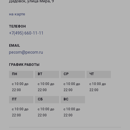
Дедовск, улица Мира, 9
на карте
ТЕЛЕФОН
+7(495) 660-11-11
EMAIL
pecom@pecom.ru
ГРАФИК РАБОТЫ
с 10:00 до
с 10:00 до
с 10:00 до
с 10:00 до
22:00
22:00
22:00
22:00
с 10:00 до
с 10:00 до
с 10:00 до
22:00
22:00
22:00