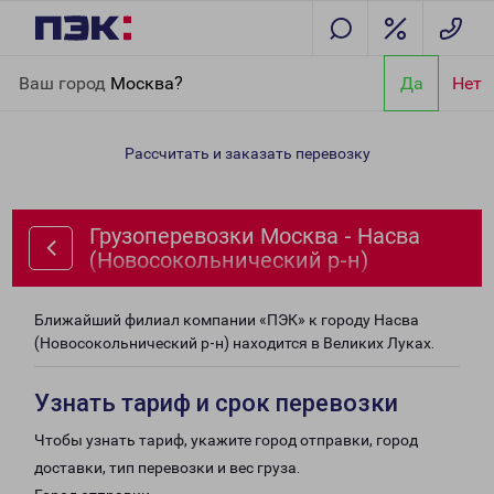
Главная
Направления
Грузоперевозки Москва - Насва
Ваш город
Москва?
Да
Нет
(Новосокольнический р-н)
Рассчитать и заказать перевозку
Грузоперевозки Москва - Насва
(Новосокольнический р-н)
Ближайший филиал компании «ПЭК» к городу Насва
(Новосокольнический р-н) находится в Великих Луках.
Узнать тариф и срок перевозки
Чтобы узнать тариф, укажите город отправки, город
доставки, тип перевозки и вес груза.