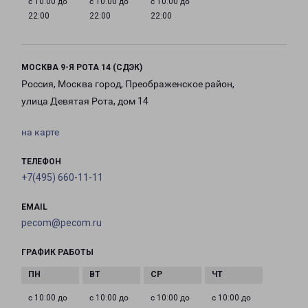
с 10:00 до
с 10:00 до
с 10:00 до
22:00
22:00
22:00
МОСКВА 9-Я РОТА 14 (СДЭК)
Россия, Москва город, Преображенское район,
улица Девятая Рота, дом 14
на карте
ТЕЛЕФОН
+7(495) 660-11-11
EMAIL
pecom@pecom.ru
ГРАФИК РАБОТЫ
с 10:00 до
с 10:00 до
с 10:00 до
с 10:00 до