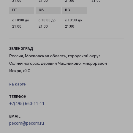
21:00
21:00
21:00
21:00
с 10:00 до
с 10:00 до
с 10:00 до
21:00
21:00
21:00
ЗЕЛЕНОГРАД
Россия, Московская область, городской округ
Солнечногорск, деревня Чашниково, микрорайон
Искра, с2С
на карте
ТЕЛЕФОН
+7(495) 660-11-11
EMAIL
pecom@pecom.ru