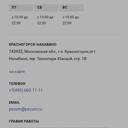
с 10:00 до
с 10:00 до
с 10:00 до
22:00
22:00
22:00
КРАСНОГОРСК-НАХАБИНО
143432, Московская обл., г.о. Красногорск,пгт.
Нахабино, тер. Технопарк Южный, стр. 1В
на карте
ТЕЛЕФОН
+7(495) 660-11-11
EMAIL
pecom@pecom.ru
ГРАФИК РАБОТЫ