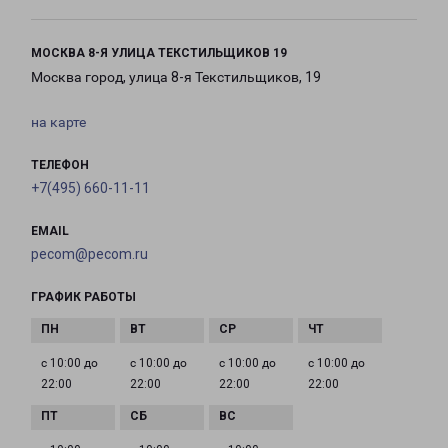
МОСКВА 8-Я УЛИЦА ТЕКСТИЛЬЩИКОВ 19
Москва город, улица 8-я Текстильщиков, 19
на карте
ТЕЛЕФОН
+7(495) 660-11-11
EMAIL
pecom@pecom.ru
ГРАФИК РАБОТЫ
с 10:00 до
с 10:00 до
с 10:00 до
с 10:00 до
22:00
22:00
22:00
22:00