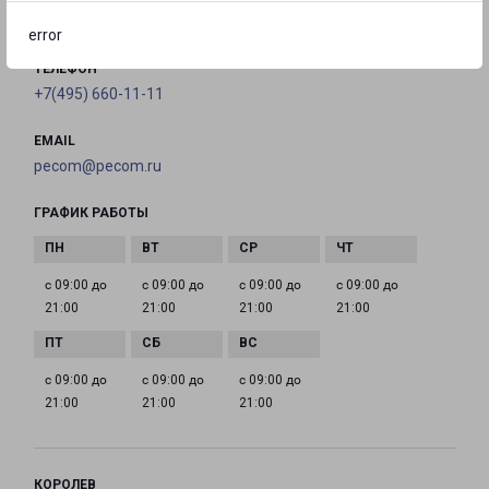
на карте
error
ТЕЛЕФОН
+7(495) 660-11-11
EMAIL
pecom@pecom.ru
ГРАФИК РАБОТЫ
с 09:00 до
с 09:00 до
с 09:00 до
с 09:00 до
21:00
21:00
21:00
21:00
с 09:00 до
с 09:00 до
с 09:00 до
21:00
21:00
21:00
КОРОЛЕВ