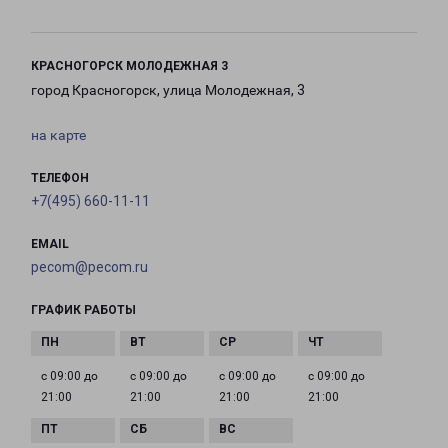
КРАСНОГОРСК МОЛОДЕЖНАЯ 3
город Красногорск, улица Молодежная, 3
на карте
ТЕЛЕФОН
+7(495) 660-11-11
EMAIL
pecom@pecom.ru
ГРАФИК РАБОТЫ
с 09:00 до
с 09:00 до
с 09:00 до
с 09:00 до
21:00
21:00
21:00
21:00