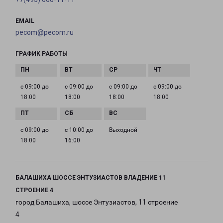
EMAIL
pecom@pecom.ru
ГРАФИК РАБОТЫ
с 09:00 до
с 09:00 до
с 09:00 до
с 09:00 до
18:00
18:00
18:00
18:00
с 09:00 до
с 10:00 до
Выходной
18:00
16:00
БАЛАШИХА ШОССЕ ЭНТУЗИАСТОВ ВЛАДЕНИЕ 11
СТРОЕНИЕ 4
город Балашиха, шоссе Энтузиастов, 11 строение
4