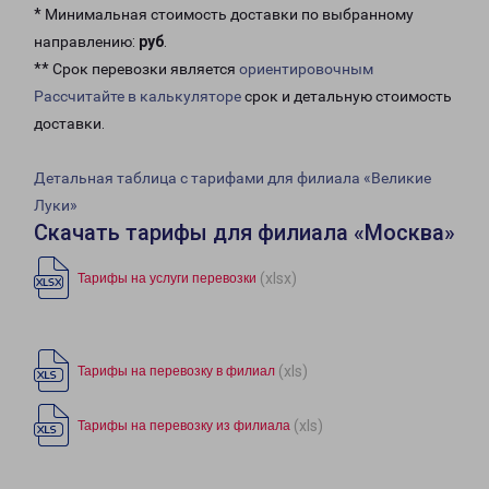
* Минимальная стоимость доставки по выбранному
направлению:
руб
.
** Срок перевозки является
ориентировочным
Рассчитайте в калькуляторе
срок и детальную стоимость
доставки.
Детальная таблица с тарифами для филиала «Великие
Луки»
Скачать тарифы для филиала «Москва»
(xlsx)
Тарифы на услуги перевозки
(xls)
Тарифы на перевозку в филиал
(xls)
Тарифы на перевозку из филиала