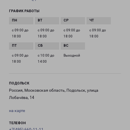
ГРАФИК РАБОТЫ
с 09:00 до
с 09:00 до
с 09:00 до
с 09:00 до
18:00
18:00
18:00
18:00
с 09:00 до
с 10:00 до
Выходной
18:00
14:00
ПОДОЛЬСК
Россия, Московская область, Подольск, улица
Лобачёва, 14
на карте
ТЕЛЕФОН
+7(495) 660-11-11