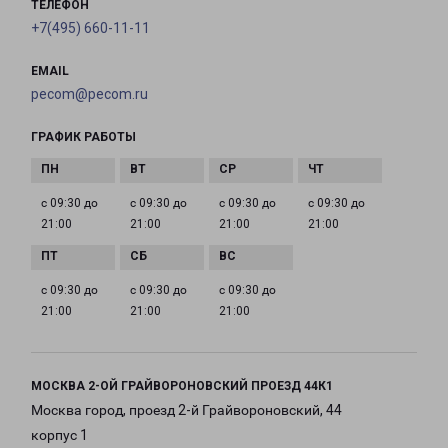
ТЕЛЕФОН
+7(495) 660-11-11
EMAIL
pecom@pecom.ru
ГРАФИК РАБОТЫ
с 09:30 до
с 09:30 до
с 09:30 до
с 09:30 до
21:00
21:00
21:00
21:00
с 09:30 до
с 09:30 до
с 09:30 до
21:00
21:00
21:00
МОСКВА 2-ОЙ ГРАЙВОРОНОВСКИЙ ПРОЕЗД 44К1
Москва город, проезд 2-й Грайвороновский, 44
корпус 1