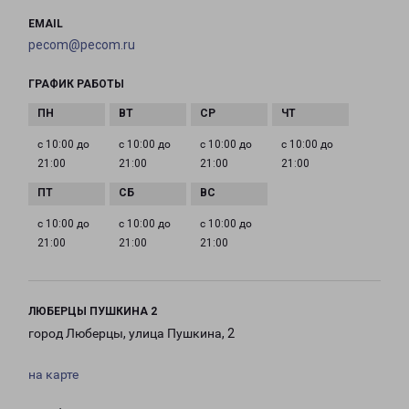
EMAIL
pecom@pecom.ru
ГРАФИК РАБОТЫ
с 10:00 до
с 10:00 до
с 10:00 до
с 10:00 до
21:00
21:00
21:00
21:00
с 10:00 до
с 10:00 до
с 10:00 до
21:00
21:00
21:00
ЛЮБЕРЦЫ ПУШКИНА 2
город Люберцы, улица Пушкина, 2
на карте