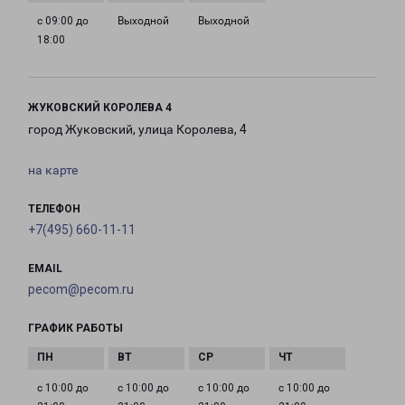
с 09:00 до
Выходной
Выходной
18:00
ЖУКОВСКИЙ КОРОЛЕВА 4
город Жуковский, улица Королева, 4
на карте
ТЕЛЕФОН
+7(495) 660-11-11
EMAIL
pecom@pecom.ru
ГРАФИК РАБОТЫ
с 10:00 до
с 10:00 до
с 10:00 до
с 10:00 до