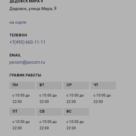
ДЕДОВСК МИРА 9
Дедовск, улица Мира, 9
на карте
ТЕЛЕФОН
+7(495) 660-11-11
EMAIL
pecom@pecom.ru
ГРАФИК РАБОТЫ
с 10:00 до
с 10:00 до
с 10:00 до
с 10:00 до
22:00
22:00
22:00
22:00
с 10:00 до
с 10:00 до
с 10:00 до
22:00
22:00
22:00