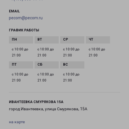
EMAIL
pecom@pecom.ru
ГРАФИК РАБОТЫ
с 10:00 до
с 10:00 до
с 10:00 до
с 10:00 до
21:00
21:00
21:00
21:00
с 10:00 до
с 10:00 до
с 10:00 до
21:00
21:00
21:00
ИВАНТЕЕВКА СМУРЯКОВА 15А
город Ивантеевка, улица Смурякова, 15А
на карте