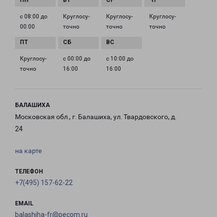
с 08:00 до
Круглосу­
Круглосу­
Круглосу­
00:00
точно
точно
точно
Круглосу­
с 00:00 до
с 10:00 до
точно
16:00
16:00
БАЛАШИХА
Московская обл., г. Балашиха, ул. Твардовского, д.
24
на карте
ТЕЛЕФОН
+7(495) 157-62-22
EMAIL
balashiha-fr@pecom.ru