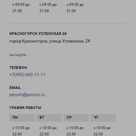
с 09:00 до
с 09:00 до
с 09:00 до
21:00
21:00
21:00
КРАСНОГОРСК УСПЕНСКАЯ 24
город Красногорск, улица Успенская, 24
на карте
ТЕЛЕФОН
+7(495) 660-11-11
EMAIL
pecom@pecom.ru
ГРАФИК РАБОТЫ
с 10:00 до
с 10:00 до
с 10:00 до
с 10:00 до
22:00
22:00
22:00
22:00