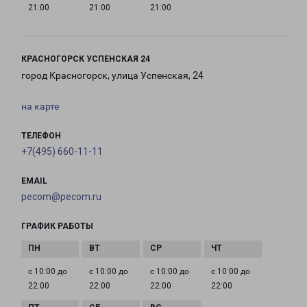
21:00
21:00
21:00
КРАСНОГОРСК УСПЕНСКАЯ 24
город Красногорск, улица Успенская, 24
на карте
ТЕЛЕФОН
+7(495) 660-11-11
EMAIL
pecom@pecom.ru
ГРАФИК РАБОТЫ
с 10:00 до
с 10:00 до
с 10:00 до
с 10:00 до
22:00
22:00
22:00
22:00