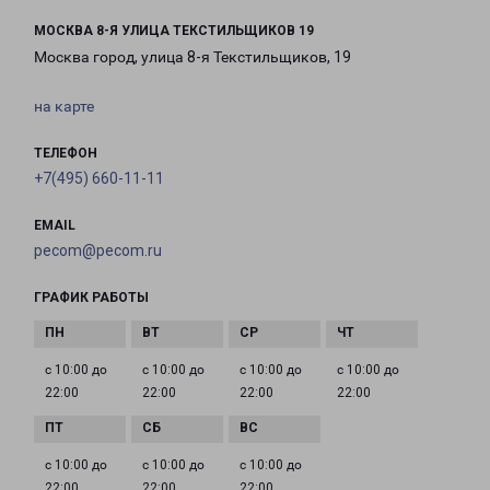
МОСКВА 8-Я УЛИЦА ТЕКСТИЛЬЩИКОВ 19
Москва город, улица 8-я Текстильщиков, 19
на карте
ТЕЛЕФОН
+7(495) 660-11-11
EMAIL
pecom@pecom.ru
ГРАФИК РАБОТЫ
с 10:00 до
с 10:00 до
с 10:00 до
с 10:00 до
22:00
22:00
22:00
22:00
с 10:00 до
с 10:00 до
с 10:00 до
22:00
22:00
22:00