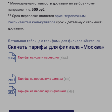
* Минимальная стоимость доставки по выбранному
направлению:
500 руб
.
** Срок перевозки является
ориентировочным
Рассчитайте в калькуляторе
срок и детальную стоимость
доставки.
Детальная таблица с тарифами для филиала «Энгельс»
Скачать тарифы для филиала «Москва»
(xlsx)
Тарифы на услуги перевозки
(xls)
Тарифы на перевозку в филиал
(xls)
Тарифы на перевозку из филиала