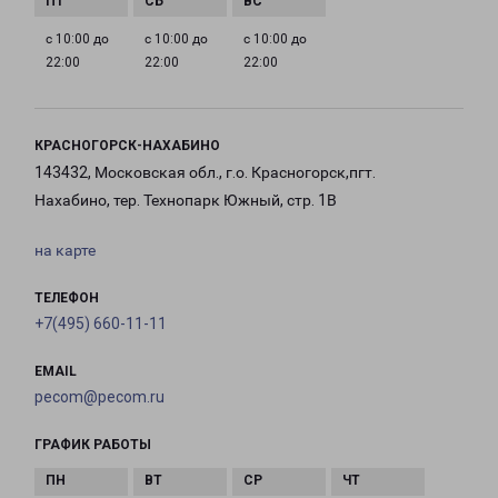
с 10:00 до
с 10:00 до
с 10:00 до
22:00
22:00
22:00
КРАСНОГОРСК-НАХАБИНО
143432, Московская обл., г.о. Красногорск,пгт.
Нахабино, тер. Технопарк Южный, стр. 1В
на карте
ТЕЛЕФОН
+7(495) 660-11-11
EMAIL
pecom@pecom.ru
ГРАФИК РАБОТЫ