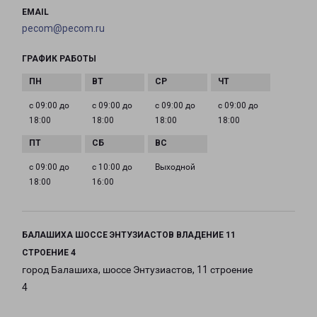
EMAIL
pecom@pecom.ru
ГРАФИК РАБОТЫ
с 09:00 до
с 09:00 до
с 09:00 до
с 09:00 до
18:00
18:00
18:00
18:00
с 09:00 до
с 10:00 до
Выходной
18:00
16:00
БАЛАШИХА ШОССЕ ЭНТУЗИАСТОВ ВЛАДЕНИЕ 11
СТРОЕНИЕ 4
город Балашиха, шоссе Энтузиастов, 11 строение
4