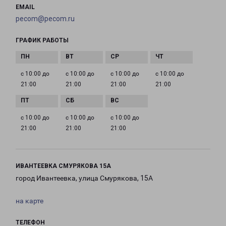
EMAIL
pecom@pecom.ru
ГРАФИК РАБОТЫ
с 10:00 до
с 10:00 до
с 10:00 до
с 10:00 до
21:00
21:00
21:00
21:00
с 10:00 до
с 10:00 до
с 10:00 до
21:00
21:00
21:00
ИВАНТЕЕВКА СМУРЯКОВА 15А
город Ивантеевка, улица Смурякова, 15А
на карте
ТЕЛЕФОН