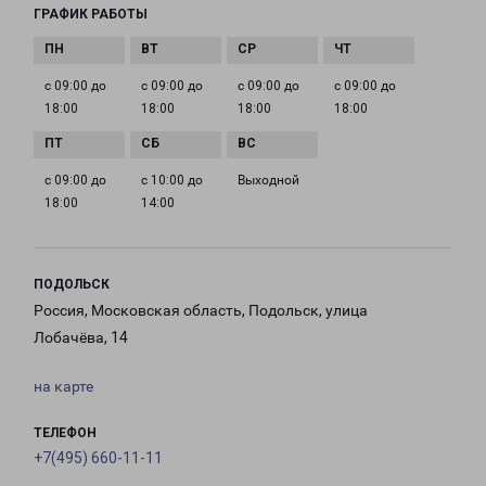
ГРАФИК РАБОТЫ
с 09:00 до
с 09:00 до
с 09:00 до
с 09:00 до
18:00
18:00
18:00
18:00
с 09:00 до
с 10:00 до
Выходной
18:00
14:00
ПОДОЛЬСК
Россия, Московская область, Подольск, улица
Лобачёва, 14
на карте
ТЕЛЕФОН
+7(495) 660-11-11