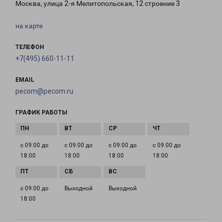
Москва, улица 2-я Мелитопольская, 12 строение 3
на карте
ТЕЛЕФОН
+7(495) 660-11-11
EMAIL
pecom@pecom.ru
ГРАФИК РАБОТЫ
с 09:00 до
с 09:00 до
с 09:00 до
с 09:00 до
18:00
18:00
18:00
18:00
с 09:00 до
Выходной
Выходной
18:00