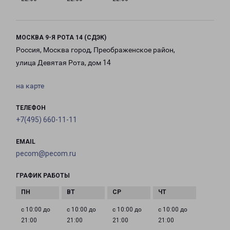
МОСКВА 9-Я РОТА 14 (СДЭК)
Россия, Москва город, Преображенское район,
улица Девятая Рота, дом 14
на карте
ТЕЛЕФОН
+7(495) 660-11-11
EMAIL
pecom@pecom.ru
ГРАФИК РАБОТЫ
с 10:00 до
с 10:00 до
с 10:00 до
с 10:00 до
21:00
21:00
21:00
21:00