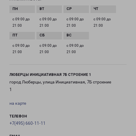
с 09:00 до
с 09:00 до
с 09:00 до
с 09:00 до
21:00
21:00
21:00
21:00
с 09:00 до
с 09:00 до
с 09:00 до
21:00
21:00
21:00
ЛЮБЕРЦЫ ИНИЦИАТИВНАЯ 7Б СТРОЕНИЕ 1
город Люберцы, улица Инициативная, 7Б строение
1
на карте
ТЕЛЕФОН
+7(495) 660-11-11