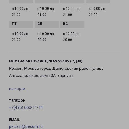
с 10:00 до
с 10:00 до
с 10:00 до
с 10:00 до
21:00
21:00
21:00
21:00
с 10:00 до
с 10:00 до
с 10:00 до
21:00
20:00
20:00
МОСКВА АВТОЗАВОДСКАЯ 23АК2 (СДЭК)
Россия, Москва город, Даниловский район, улица
Автозаводская, дом 23А, корпус 2
на карте
ТЕЛЕФОН
+7(495) 660-11-11
EMAIL
pecom@pecom.ru