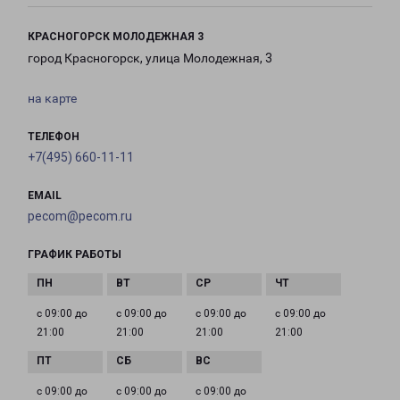
КРАСНОГОРСК МОЛОДЕЖНАЯ 3
город Красногорск, улица Молодежная, 3
на карте
ТЕЛЕФОН
+7(495) 660-11-11
EMAIL
pecom@pecom.ru
ГРАФИК РАБОТЫ
с 09:00 до
с 09:00 до
с 09:00 до
с 09:00 до
21:00
21:00
21:00
21:00
с 09:00 до
с 09:00 до
с 09:00 до