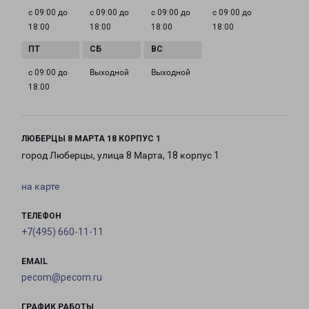
с 09:00 до
с 09:00 до
с 09:00 до
с 09:00 до
18:00
18:00
18:00
18:00
с 09:00 до
Выходной
Выходной
18:00
ЛЮБЕРЦЫ 8 МАРТА 18 КОРПУС 1
город Люберцы, улица 8 Марта, 18 корпус 1
на карте
ТЕЛЕФОН
+7(495) 660-11-11
EMAIL
pecom@pecom.ru
ГРАФИК РАБОТЫ