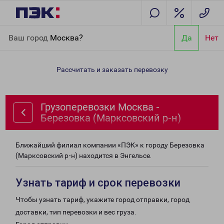
Главная
Направления
Грузоперевозки Москва - Березовка
Ваш город
Москва?
Да
Нет
(Марксовский р-н)
Рассчитать и заказать перевозку
Грузоперевозки Москва -
Березовка (Марксовский р-н)
Ближайший филиал компании «ПЭК» к городу Березовка
(Марксовский р-н) находится в Энгельсе.
Узнать тариф и срок перевозки
Чтобы узнать тариф, укажите город отправки, город
доставки, тип перевозки и вес груза.