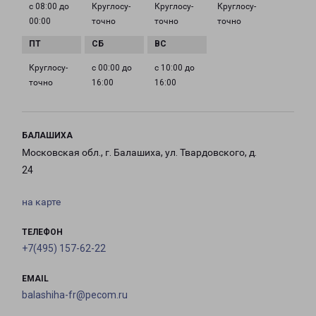
с 08:00 до
Круглосу­
Круглосу­
Круглосу­
00:00
точно
точно
точно
Круглосу­
с 00:00 до
с 10:00 до
точно
16:00
16:00
БАЛАШИХА
Московская обл., г. Балашиха, ул. Твардовского, д.
24
на карте
ТЕЛЕФОН
+7(495) 157-62-22
EMAIL
balashiha-fr@pecom.ru