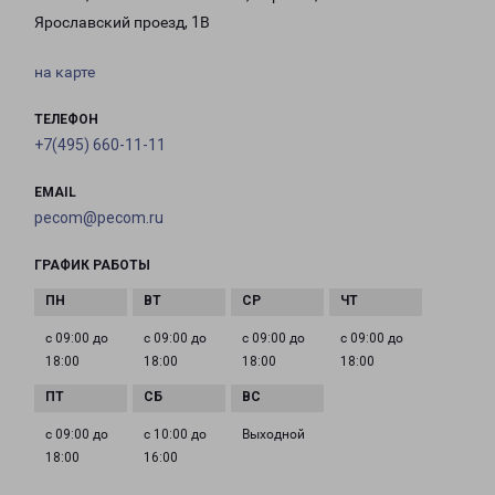
Ярославский проезд, 1В
на карте
ТЕЛЕФОН
+7(495) 660-11-11
EMAIL
pecom@pecom.ru
ГРАФИК РАБОТЫ
с 09:00 до
с 09:00 до
с 09:00 до
с 09:00 до
18:00
18:00
18:00
18:00
с 09:00 до
с 10:00 до
Выходной
18:00
16:00