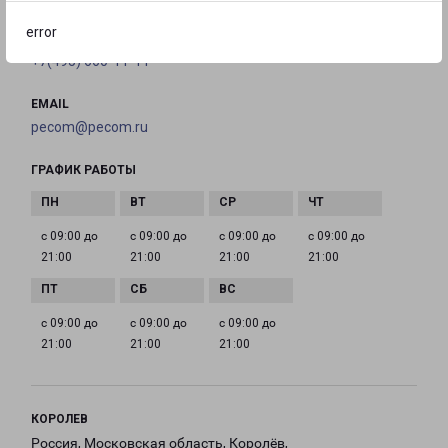
error
ТЕЛЕФОН
+7(495) 660-11-11
EMAIL
pecom@pecom.ru
ГРАФИК РАБОТЫ
с 09:00 до
с 09:00 до
с 09:00 до
с 09:00 до
21:00
21:00
21:00
21:00
с 09:00 до
с 09:00 до
с 09:00 до
21:00
21:00
21:00
КОРОЛЕВ
Россия, Московская область, Королёв,