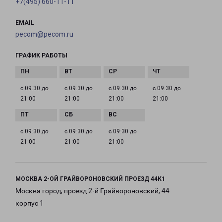
+7(495) 660-11-11
EMAIL
pecom@pecom.ru
ГРАФИК РАБОТЫ
с 09:30 до
с 09:30 до
с 09:30 до
с 09:30 до
21:00
21:00
21:00
21:00
с 09:30 до
с 09:30 до
с 09:30 до
21:00
21:00
21:00
МОСКВА 2-ОЙ ГРАЙВОРОНОВСКИЙ ПРОЕЗД 44К1
Москва город, проезд 2-й Грайвороновский, 44
корпус 1