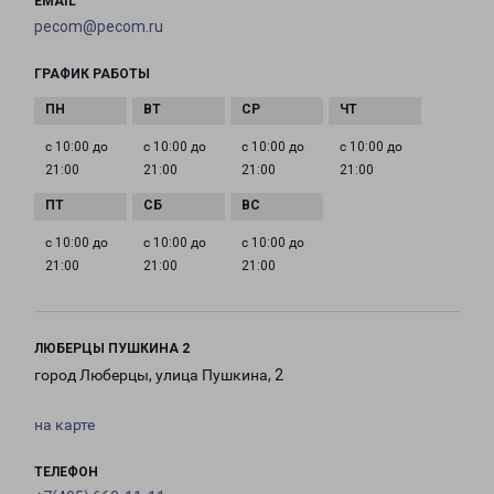
EMAIL
pecom@pecom.ru
ГРАФИК РАБОТЫ
с 10:00 до
с 10:00 до
с 10:00 до
с 10:00 до
21:00
21:00
21:00
21:00
с 10:00 до
с 10:00 до
с 10:00 до
21:00
21:00
21:00
ЛЮБЕРЦЫ ПУШКИНА 2
город Люберцы, улица Пушкина, 2
на карте
ТЕЛЕФОН