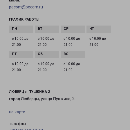
EMAIL
pecom@pecom.ru
ГРАФИК РАБОТЫ
с 10:00 до
с 10:00 до
с 10:00 до
с 10:00 до
21:00
21:00
21:00
21:00
с 10:00 до
с 10:00 до
с 10:00 до
21:00
21:00
21:00
ЛЮБЕРЦЫ ПУШКИНА 2
город Люберцы, улица Пушкина, 2
на карте
ТЕЛЕФОН