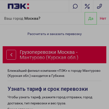
Главная
Направления
Грузоперевозки Москва - Мантурово
Ваш город
Москва?
Да
Нет
(Курская обл.)
Рассчитать и заказать перевозку
Грузоперевозки Москва -
Мантурово (Курская обл.)
Ближайший филиал компании «ПЭК» к городу Мантурово
(Курская обл.) находится в Губкине.
Узнать тариф и срок перевозки
Чтобы узнать тариф, укажите город отправки, город
доставки, тип перевозки и вес груза.