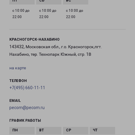
с 10:00 до
с 10:00 до
с 10:00 до
22:00
22:00
22:00
КРАСНОГОРСК-НАХАБИНО
143432, Московская обл., г.о. Красногорск,пгт.
Нахабино, тер. Технопарк Южный, стр. 1В
на карте
ТЕЛЕФОН
+7(495) 660-11-11
EMAIL
pecom@pecom.ru
ГРАФИК РАБОТЫ