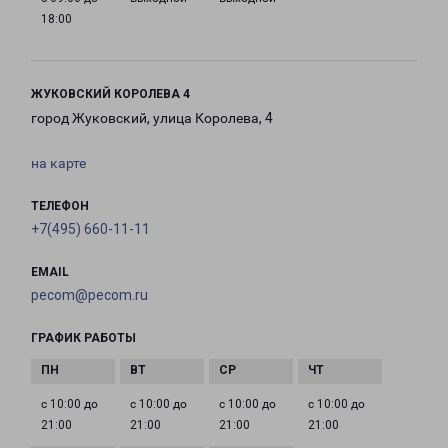
18:00
ЖУКОВСКИЙ КОРОЛЕВА 4
город Жуковский, улица Королева, 4
на карте
ТЕЛЕФОН
+7(495) 660-11-11
EMAIL
pecom@pecom.ru
ГРАФИК РАБОТЫ
с 10:00 до
с 10:00 до
с 10:00 до
с 10:00 до
21:00
21:00
21:00
21:00