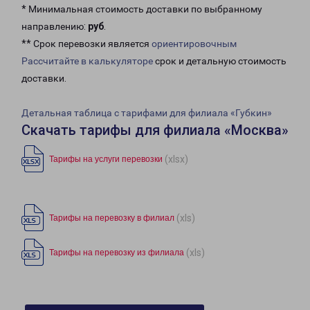
* Минимальная стоимость доставки по выбранному
направлению:
руб
.
** Срок перевозки является
ориентировочным
Рассчитайте в калькуляторе
срок и детальную стоимость
доставки.
Детальная таблица с тарифами для филиала «Губкин»
Скачать тарифы для филиала «Москва»
(xlsx)
Тарифы на услуги перевозки
(xls)
Тарифы на перевозку в филиал
(xls)
Тарифы на перевозку из филиала