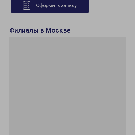
Оформить заявку
Филиалы в Москве