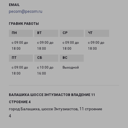
EMAIL
pecom@pecom.ru
ГРАФИК РАБОТЫ
с 09:00 до
с 09:00 до
с 09:00 до
с 09:00 до
18:00
18:00
18:00
18:00
с 09:00 до
с 10:00 до
Выходной
18:00
16:00
БАЛАШИХА ШОССЕ ЭНТУЗИАСТОВ ВЛАДЕНИЕ 11
СТРОЕНИЕ 4
город Балашиха, шоссе Энтузиастов, 11 строение
4