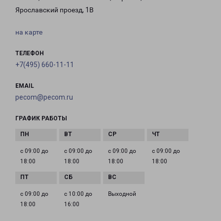
Ярославский проезд, 1В
на карте
ТЕЛЕФОН
+7(495) 660-11-11
EMAIL
pecom@pecom.ru
ГРАФИК РАБОТЫ
с 09:00 до
с 09:00 до
с 09:00 до
с 09:00 до
18:00
18:00
18:00
18:00
с 09:00 до
с 10:00 до
Выходной
18:00
16:00