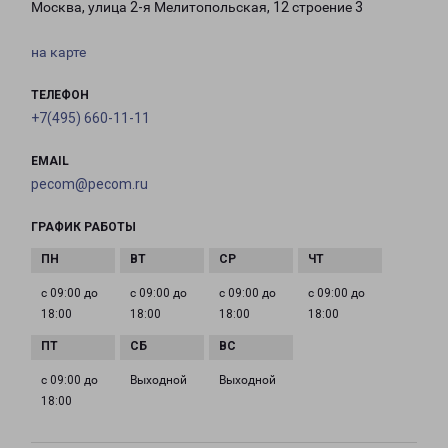
Москва, улица 2-я Мелитопольская, 12 строение 3
на карте
ТЕЛЕФОН
+7(495) 660-11-11
EMAIL
pecom@pecom.ru
ГРАФИК РАБОТЫ
с 09:00 до
с 09:00 до
с 09:00 до
с 09:00 до
18:00
18:00
18:00
18:00
с 09:00 до
Выходной
Выходной
18:00