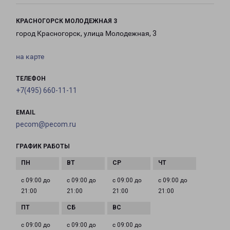
КРАСНОГОРСК МОЛОДЕЖНАЯ 3
город Красногорск, улица Молодежная, 3
на карте
ТЕЛЕФОН
+7(495) 660-11-11
EMAIL
pecom@pecom.ru
ГРАФИК РАБОТЫ
с 09:00 до
с 09:00 до
с 09:00 до
с 09:00 до
21:00
21:00
21:00
21:00
с 09:00 до
с 09:00 до
с 09:00 до