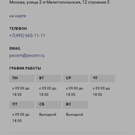
Москва, улица 2-я Мелитопольская, 12 строение 3
на карте
ТЕЛЕФОН
+7(495) 660-11-11
EMAIL
pecom@pecom.ru
ГРАФИК РАБОТЫ
с 09:00 до
с 09:00 до
с 09:00 до
с 09:00 до
18:00
18:00
18:00
18:00
с 09:00 до
Выходной
Выходной
18:00