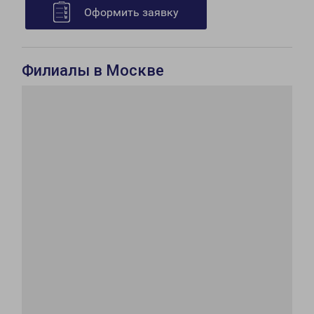
Оформить заявку
Филиалы в Москве