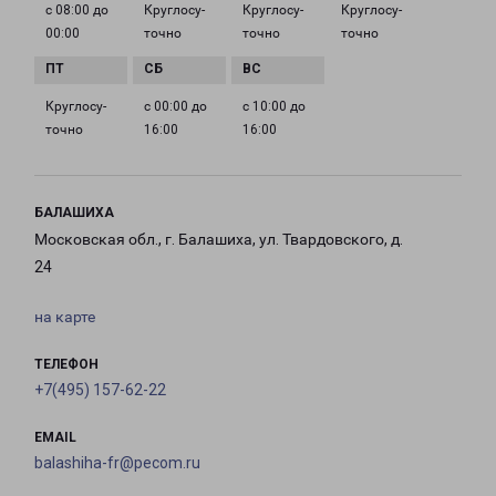
с 08:00 до
Круглосу­
Круглосу­
Круглосу­
00:00
точно
точно
точно
Круглосу­
с 00:00 до
с 10:00 до
точно
16:00
16:00
БАЛАШИХА
Московская обл., г. Балашиха, ул. Твардовского, д.
24
на карте
ТЕЛЕФОН
+7(495) 157-62-22
EMAIL
balashiha-fr@pecom.ru