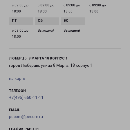
с 09:00 до
с 09:00 до
с 09:00 до
с 09:00 до
18:00
18:00
18:00
18:00
с 09:00 до
Выходной
Выходной
18:00
ЛЮБЕРЦЫ 8 МАРТА 18 КОРПУС 1
город Люберцы, улица 8 Марта, 18 корпус 1
на карте
ТЕЛЕФОН
+7(495) 660-11-11
EMAIL
pecom@pecom.ru
ГРАФИК РАБОТЫ