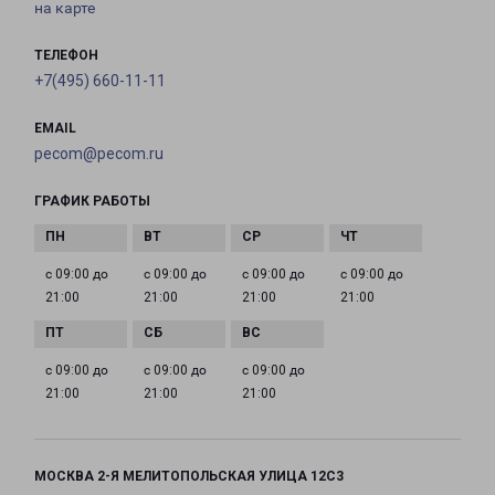
на карте
ТЕЛЕФОН
+7(495) 660-11-11
EMAIL
pecom@pecom.ru
ГРАФИК РАБОТЫ
с 09:00 до
с 09:00 до
с 09:00 до
с 09:00 до
21:00
21:00
21:00
21:00
с 09:00 до
с 09:00 до
с 09:00 до
21:00
21:00
21:00
МОСКВА 2-Я МЕЛИТОПОЛЬСКАЯ УЛИЦА 12С3