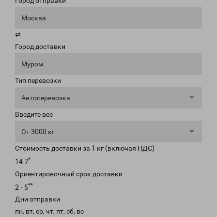
Город отправки
Москва
⇄
Город доставки
Муром
Тип перевозки
Автоперевозка
Введите вес
От 3000 кг
Стоимость доставки за 1 кг (включая НДС)
*
14.7
Ориентировочный срок доставки
**
2 - 5
Дни отправки
пн, вт, ср, чт, пт, сб, вс