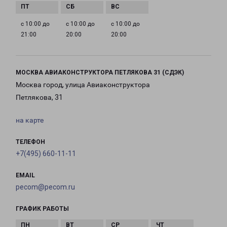
с 10:00 до
с 10:00 до
с 10:00 до
21:00
20:00
20:00
МОСКВА АВИАКОНСТРУКТОРА ПЕТЛЯКОВА 31 (СДЭК)
Москва город, улица Авиаконструктора
Петлякова, 31
на карте
ТЕЛЕФОН
+7(495) 660-11-11
EMAIL
pecom@pecom.ru
ГРАФИК РАБОТЫ