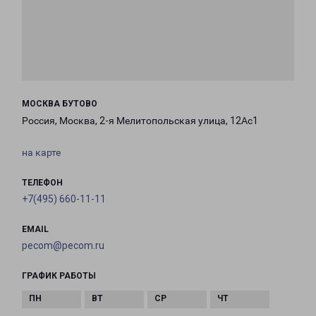
МОСКВА БУТОВО
Россия, Москва, 2-я Мелитопольская улица, 12Ас1
на карте
ТЕЛЕФОН
+7(495) 660-11-11
EMAIL
pecom@pecom.ru
ГРАФИК РАБОТЫ