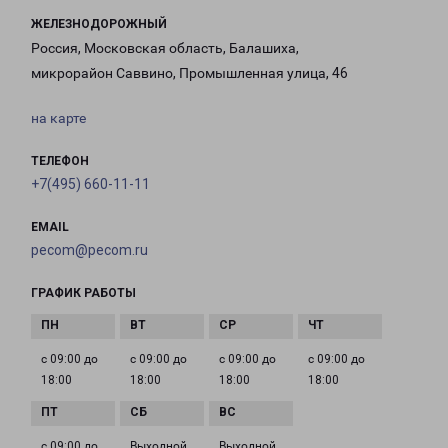
ЖЕЛЕЗНОДОРОЖНЫЙ
Россия, Московская область, Балашиха,
микрорайон Саввино, Промышленная улица, 46
на карте
ТЕЛЕФОН
+7(495) 660-11-11
EMAIL
pecom@pecom.ru
ГРАФИК РАБОТЫ
с 09:00 до
с 09:00 до
с 09:00 до
с 09:00 до
18:00
18:00
18:00
18:00
с 09:00 до
Выходной
Выходной