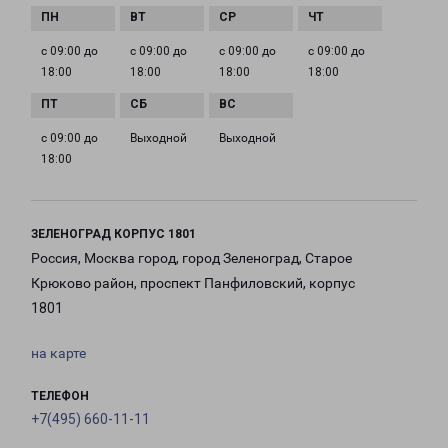
с 09:00 до
с 09:00 до
с 09:00 до
с 09:00 до
18:00
18:00
18:00
18:00
с 09:00 до
Выходной
Выходной
18:00
ЗЕЛЕНОГРАД КОРПУС 1801
Россия, Москва город, город Зеленоград, Старое
Крюково район, проспект Панфиловский, корпус
1801
на карте
ТЕЛЕФОН
+7(495) 660-11-11