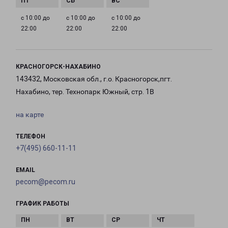
с 10:00 до
с 10:00 до
с 10:00 до
22:00
22:00
22:00
КРАСНОГОРСК-НАХАБИНО
143432, Московская обл., г.о. Красногорск,пгт.
Нахабино, тер. Технопарк Южный, стр. 1В
на карте
ТЕЛЕФОН
+7(495) 660-11-11
EMAIL
pecom@pecom.ru
ГРАФИК РАБОТЫ