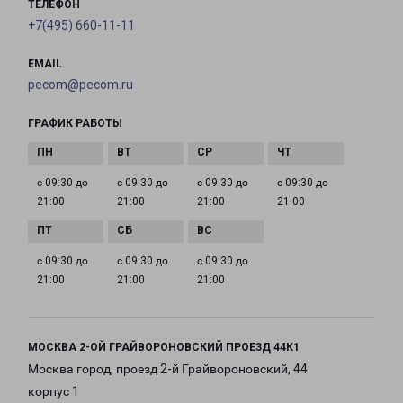
ТЕЛЕФОН
+7(495) 660-11-11
EMAIL
pecom@pecom.ru
ГРАФИК РАБОТЫ
с 09:30 до
с 09:30 до
с 09:30 до
с 09:30 до
21:00
21:00
21:00
21:00
с 09:30 до
с 09:30 до
с 09:30 до
21:00
21:00
21:00
МОСКВА 2-ОЙ ГРАЙВОРОНОВСКИЙ ПРОЕЗД 44К1
Москва город, проезд 2-й Грайвороновский, 44
корпус 1