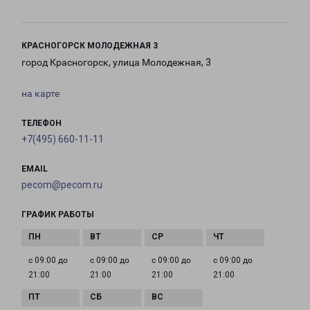
КРАСНОГОРСК МОЛОДЕЖНАЯ 3
город Красногорск, улица Молодежная, 3
на карте
ТЕЛЕФОН
+7(495) 660-11-11
EMAIL
pecom@pecom.ru
ГРАФИК РАБОТЫ
с 09:00 до
с 09:00 до
с 09:00 до
с 09:00 до
21:00
21:00
21:00
21:00