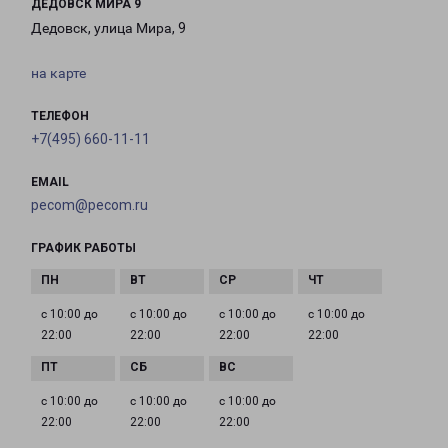
ДЕДОВСК МИРА 9
Дедовск, улица Мира, 9
на карте
ТЕЛЕФОН
+7(495) 660-11-11
EMAIL
pecom@pecom.ru
ГРАФИК РАБОТЫ
с 10:00 до
с 10:00 до
с 10:00 до
с 10:00 до
22:00
22:00
22:00
22:00
с 10:00 до
с 10:00 до
с 10:00 до
22:00
22:00
22:00