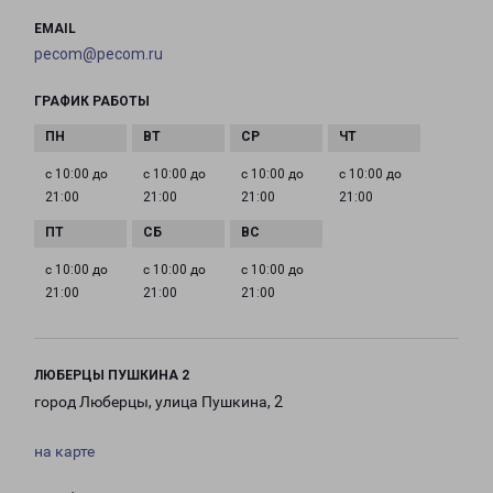
EMAIL
pecom@pecom.ru
ГРАФИК РАБОТЫ
с 10:00 до
с 10:00 до
с 10:00 до
с 10:00 до
21:00
21:00
21:00
21:00
с 10:00 до
с 10:00 до
с 10:00 до
21:00
21:00
21:00
ЛЮБЕРЦЫ ПУШКИНА 2
город Люберцы, улица Пушкина, 2
на карте