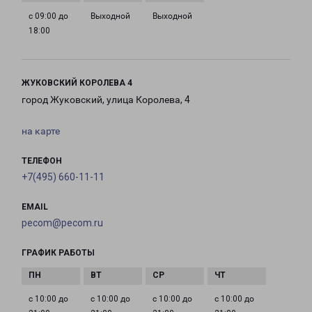
с 09:00 до
Выходной
Выходной
18:00
ЖУКОВСКИЙ КОРОЛЕВА 4
город Жуковский, улица Королева, 4
на карте
ТЕЛЕФОН
+7(495) 660-11-11
EMAIL
pecom@pecom.ru
ГРАФИК РАБОТЫ
с 10:00 до
с 10:00 до
с 10:00 до
с 10:00 до