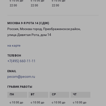
с 10:00 до
с 10:00 до
с 10:00 до
22:00
22:00
22:00
МОСКВА 9-Я РОТА 14 (СДЭК)
Россия, Москва город, Преображенское район,
улица Девятая Рота, дом 14
на карте
ТЕЛЕФОН
+7(495) 660-11-11
EMAIL
pecom@pecom.ru
ГРАФИК РАБОТЫ
с 10:00 до
с 10:00 до
с 10:00 до
с 10:00 до