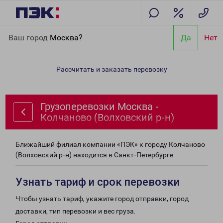
Главная
Направления
Грузоперевозки Москва - Колчаново
Ваш город
Москва?
Да
Нет
(Волховский р-н)
Рассчитать и заказать перевозку
Грузоперевозки Москва -
Колчаново (Волховский р-н)
Ближайший филиал компании «ПЭК» к городу Колчаново
(Волховский р-н) находится в Санкт-Петербурге.
Узнать тариф и срок перевозки
Чтобы узнать тариф, укажите город отправки, город
доставки, тип перевозки и вес груза.