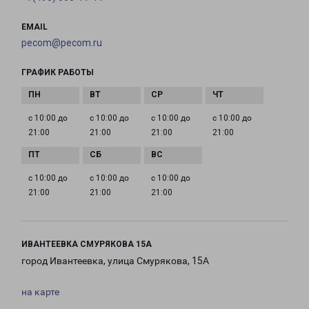
EMAIL
pecom@pecom.ru
ГРАФИК РАБОТЫ
с 10:00 до
с 10:00 до
с 10:00 до
с 10:00 до
21:00
21:00
21:00
21:00
с 10:00 до
с 10:00 до
с 10:00 до
21:00
21:00
21:00
ИВАНТЕЕВКА СМУРЯКОВА 15А
город Ивантеевка, улица Смурякова, 15А
на карте