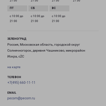
21:00
21:00
21:00
21:00
с 10:00 до
с 10:00 до
с 10:00 до
21:00
21:00
21:00
ЗЕЛЕНОГРАД
Россия, Московская область, городской округ
Солнечногорск, деревня Чашниково, микрорайон
Искра, с2С
на карте
ТЕЛЕФОН
+7(495) 660-11-11
EMAIL
pecom@pecom.ru