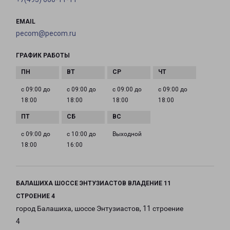
EMAIL
pecom@pecom.ru
ГРАФИК РАБОТЫ
с 09:00 до
с 09:00 до
с 09:00 до
с 09:00 до
18:00
18:00
18:00
18:00
с 09:00 до
с 10:00 до
Выходной
18:00
16:00
БАЛАШИХА ШОССЕ ЭНТУЗИАСТОВ ВЛАДЕНИЕ 11
СТРОЕНИЕ 4
город Балашиха, шоссе Энтузиастов, 11 строение
4