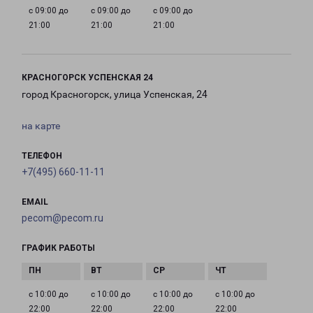
с 09:00 до
с 09:00 до
с 09:00 до
21:00
21:00
21:00
КРАСНОГОРСК УСПЕНСКАЯ 24
город Красногорск, улица Успенская, 24
на карте
ТЕЛЕФОН
+7(495) 660-11-11
EMAIL
pecom@pecom.ru
ГРАФИК РАБОТЫ
с 10:00 до
с 10:00 до
с 10:00 до
с 10:00 до
22:00
22:00
22:00
22:00