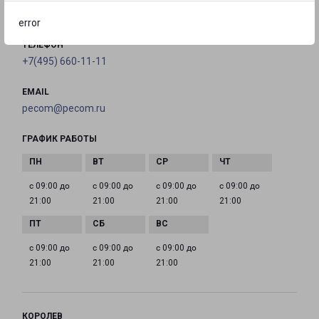
на карте
error
ТЕЛЕФОН
+7(495) 660-11-11
EMAIL
pecom@pecom.ru
ГРАФИК РАБОТЫ
с 09:00 до
с 09:00 до
с 09:00 до
с 09:00 до
21:00
21:00
21:00
21:00
с 09:00 до
с 09:00 до
с 09:00 до
21:00
21:00
21:00
КОРОЛЕВ