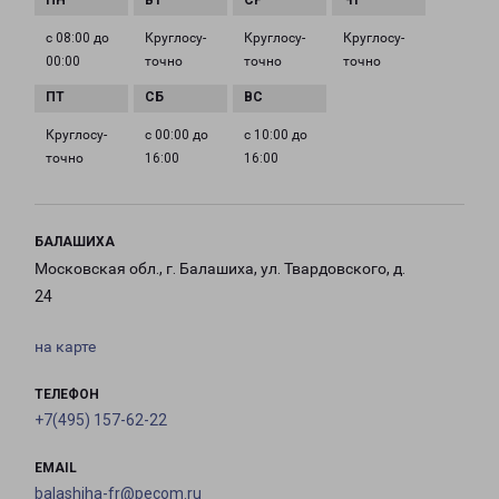
с 08:00 до
Круглосу­
Круглосу­
Круглосу­
00:00
точно
точно
точно
Круглосу­
с 00:00 до
с 10:00 до
точно
16:00
16:00
БАЛАШИХА
Московская обл., г. Балашиха, ул. Твардовского, д.
24
на карте
ТЕЛЕФОН
+7(495) 157-62-22
EMAIL
balashiha-fr@pecom.ru