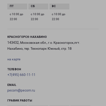
с 10:00 до
с 10:00 до
с 10:00 до
22:00
22:00
22:00
КРАСНОГОРСК-НАХАБИНО
143432, Московская обл., г.о. Красногорск,пгт.
Нахабино, тер. Технопарк Южный, стр. 1В
на карте
ТЕЛЕФОН
+7(495) 660-11-11
EMAIL
pecom@pecom.ru
ГРАФИК РАБОТЫ