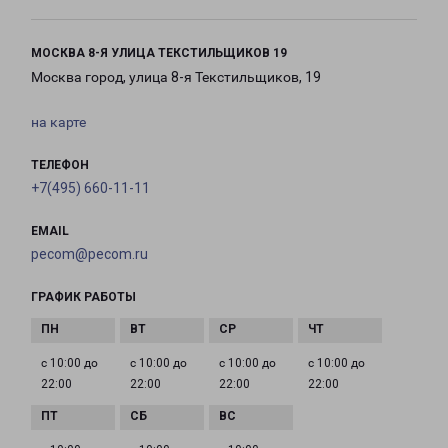
МОСКВА 8-Я УЛИЦА ТЕКСТИЛЬЩИКОВ 19
Москва город, улица 8-я Текстильщиков, 19
на карте
ТЕЛЕФОН
+7(495) 660-11-11
EMAIL
pecom@pecom.ru
ГРАФИК РАБОТЫ
с 10:00 до
с 10:00 до
с 10:00 до
с 10:00 до
22:00
22:00
22:00
22:00