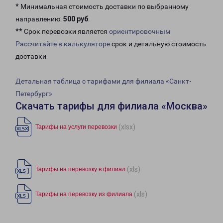
* Минимальная стоимость доставки по выбранному
направлению:
500 руб
.
** Срок перевозки является
ориентировочным
Рассчитайте в калькуляторе
срок и детальную стоимость
доставки.
Детальная таблица с тарифами для филиала «Санкт-
Петербург»
Скачать тарифы для филиала «Москва»
(xlsx)
Тарифы на услуги перевозки
(xls)
Тарифы на перевозку в филиал
(xls)
Тарифы на перевозку из филиала