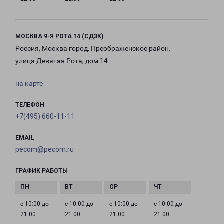
МОСКВА 9-Я РОТА 14 (СДЭК)
Россия, Москва город, Преображенское район,
улица Девятая Рота, дом 14
на карте
ТЕЛЕФОН
+7(495) 660-11-11
EMAIL
pecom@pecom.ru
ГРАФИК РАБОТЫ
с 10:00 до
с 10:00 до
с 10:00 до
с 10:00 до
21:00
21:00
21:00
21:00