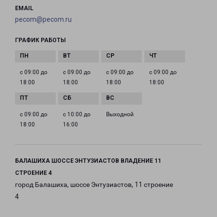
EMAIL
pecom@pecom.ru
ГРАФИК РАБОТЫ
с 09:00 до
с 09:00 до
с 09:00 до
с 09:00 до
18:00
18:00
18:00
18:00
с 09:00 до
с 10:00 до
Выходной
18:00
16:00
БАЛАШИХА ШОССЕ ЭНТУЗИАСТОВ ВЛАДЕНИЕ 11
СТРОЕНИЕ 4
город Балашиха, шоссе Энтузиастов, 11 строение
4