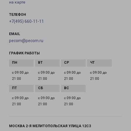
на карте
ТЕЛЕФОН
+7(495) 660-11-11
EMAIL
pecom@pecom.ru
ГРАФИК РАБОТЫ
с 09:00 до
с 09:00 до
с 09:00 до
с 09:00 до
21:00
21:00
21:00
21:00
с 09:00 до
с 09:00 до
с 09:00 до
21:00
21:00
21:00
МОСКВА 2-Я МЕЛИТОПОЛЬСКАЯ УЛИЦА 12С3