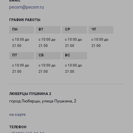
EMAIL
pecom@pecom.ru
ГРАФИК РАБОТЫ
с 10:00 до
с 10:00 до
с 10:00 до
с 10:00 до
21:00
21:00
21:00
21:00
с 10:00 до
с 10:00 до
с 10:00 до
21:00
21:00
21:00
ЛЮБЕРЦЫ ПУШКИНА 2
город Люберцы, улица Пушкина, 2
на карте
ТЕЛЕФОН