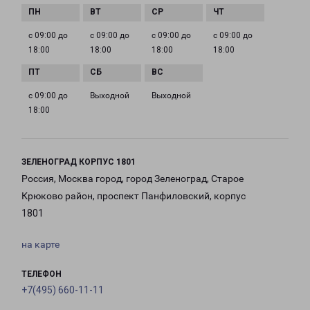
с 09:00 до
с 09:00 до
с 09:00 до
с 09:00 до
18:00
18:00
18:00
18:00
с 09:00 до
Выходной
Выходной
18:00
ЗЕЛЕНОГРАД КОРПУС 1801
Россия, Москва город, город Зеленоград, Старое
Крюково район, проспект Панфиловский, корпус
1801
на карте
ТЕЛЕФОН
+7(495) 660-11-11