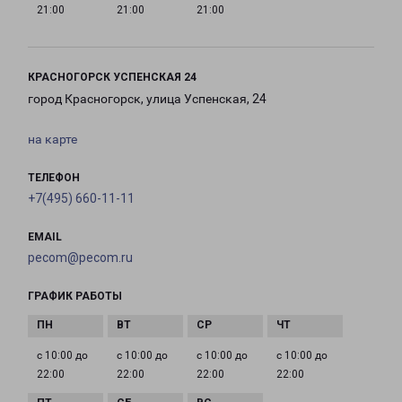
21:00
21:00
21:00
КРАСНОГОРСК УСПЕНСКАЯ 24
город Красногорск, улица Успенская, 24
на карте
ТЕЛЕФОН
+7(495) 660-11-11
EMAIL
pecom@pecom.ru
ГРАФИК РАБОТЫ
с 10:00 до
с 10:00 до
с 10:00 до
с 10:00 до
22:00
22:00
22:00
22:00