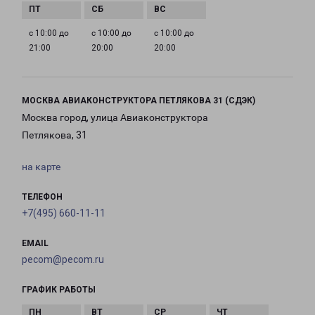
с 10:00 до
с 10:00 до
с 10:00 до
21:00
20:00
20:00
МОСКВА АВИАКОНСТРУКТОРА ПЕТЛЯКОВА 31 (СДЭК)
Москва город, улица Авиаконструктора
Петлякова, 31
на карте
ТЕЛЕФОН
+7(495) 660-11-11
EMAIL
pecom@pecom.ru
ГРАФИК РАБОТЫ