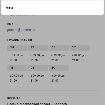
error
ТЕЛЕФОН
+7(495) 660-11-11
EMAIL
pecom@pecom.ru
ГРАФИК РАБОТЫ
с 09:00 до
с 09:00 до
с 09:00 до
с 09:00 до
21:00
21:00
21:00
21:00
с 09:00 до
с 09:00 до
с 09:00 до
21:00
21:00
21:00
КОРОЛЕВ
Россия, Московская область, Королёв,