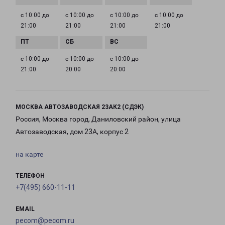
с 10:00 до
с 10:00 до
с 10:00 до
с 10:00 до
21:00
21:00
21:00
21:00
с 10:00 до
с 10:00 до
с 10:00 до
21:00
20:00
20:00
МОСКВА АВТОЗАВОДСКАЯ 23АК2 (СДЭК)
Россия, Москва город, Даниловский район, улица
Автозаводская, дом 23А, корпус 2
на карте
ТЕЛЕФОН
+7(495) 660-11-11
EMAIL
pecom@pecom.ru