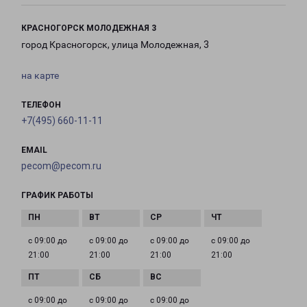
КРАСНОГОРСК МОЛОДЕЖНАЯ 3
город Красногорск, улица Молодежная, 3
на карте
ТЕЛЕФОН
+7(495) 660-11-11
EMAIL
pecom@pecom.ru
ГРАФИК РАБОТЫ
с 09:00 до
с 09:00 до
с 09:00 до
с 09:00 до
21:00
21:00
21:00
21:00
с 09:00 до
с 09:00 до
с 09:00 до