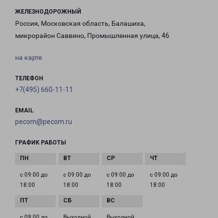
ЖЕЛЕЗНОДОРОЖНЫЙ
Россия, Московская область, Балашиха,
микрорайон Саввино, Промышленная улица, 46
на карте
ТЕЛЕФОН
+7(495) 660-11-11
EMAIL
pecom@pecom.ru
ГРАФИК РАБОТЫ
с 09:00 до
с 09:00 до
с 09:00 до
с 09:00 до
18:00
18:00
18:00
18:00
с 09:00 до
Выходной
Выходной