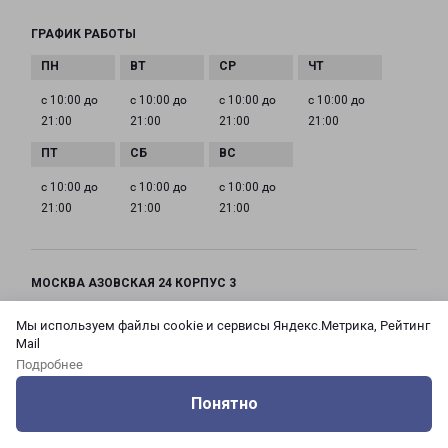
ГРАФИК РАБОТЫ
с 10:00 до
с 10:00 до
с 10:00 до
с 10:00 до
21:00
21:00
21:00
21:00
с 10:00 до
с 10:00 до
с 10:00 до
21:00
21:00
21:00
МОСКВА АЗОВСКАЯ 24 КОРПУС 3
Россия, Москва город, Зюзино район, улица
Мы используем файлы cookie и сервисы Яндекс.Метрика, Рейтинг
Азовская, дом 24, корпус 3
Mail
Подробнее
на карте
Понятно
ТЕЛЕФОН
Оцените нашу работу
Услуги
Сервисы
Меню
Кабинет
Контакты
+7(495) 660-11-11