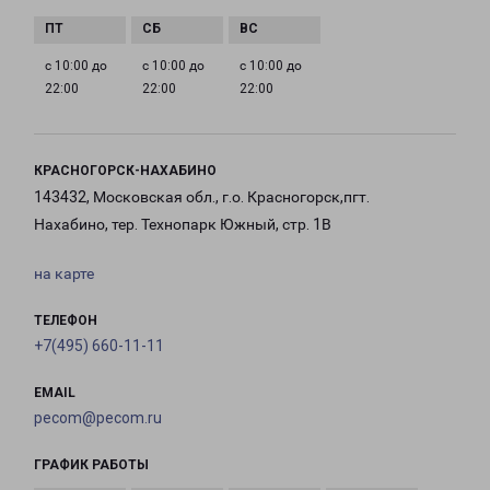
с 10:00 до
с 10:00 до
с 10:00 до
22:00
22:00
22:00
КРАСНОГОРСК-НАХАБИНО
143432, Московская обл., г.о. Красногорск,пгт.
Нахабино, тер. Технопарк Южный, стр. 1В
на карте
ТЕЛЕФОН
+7(495) 660-11-11
EMAIL
pecom@pecom.ru
ГРАФИК РАБОТЫ