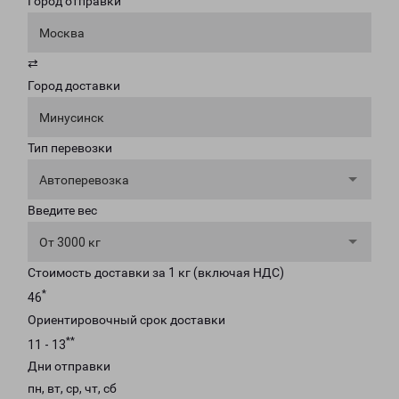
Город отправки
Москва
⇄
Город доставки
Минусинск
Тип перевозки
Автоперевозка
Введите вес
От 3000 кг
Стоимость доставки за 1 кг (включая НДС)
*
46
Ориентировочный срок доставки
**
11 - 13
Дни отправки
пн, вт, ср, чт, сб