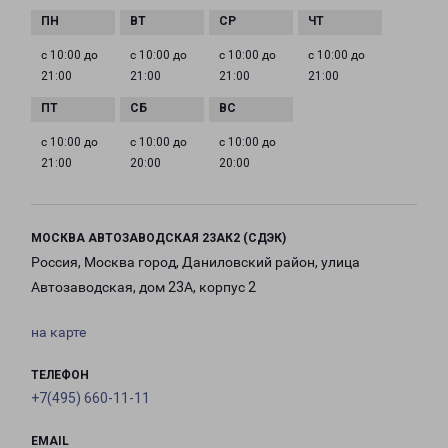
с 10:00 до
с 10:00 до
с 10:00 до
с 10:00 до
21:00
21:00
21:00
21:00
с 10:00 до
с 10:00 до
с 10:00 до
21:00
20:00
20:00
МОСКВА АВТОЗАВОДСКАЯ 23АК2 (СДЭК)
Россия, Москва город, Даниловский район, улица
Автозаводская, дом 23А, корпус 2
на карте
ТЕЛЕФОН
+7(495) 660-11-11
EMAIL