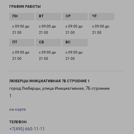
ГРАФИК РАБОТЫ
с 09:00 до
с 09:00 до
с 09:00 до
с 09:00 до
21:00
21:00
21:00
21:00
с 09:00 до
с 09:00 до
с 09:00 до
21:00
21:00
21:00
ЛЮБЕРЦЫ ИНИЦИАТИВНАЯ 7Б СТРОЕНИЕ 1
город Люберцы, улица Инициативная, 7Б строение
1
на карте
ТЕЛЕФОН
+7(495) 660-11-11