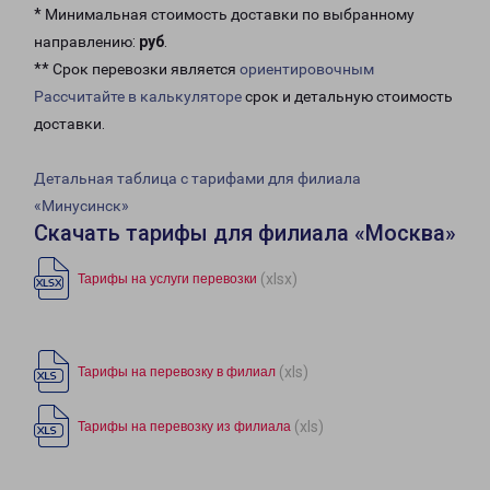
* Минимальная стоимость доставки по выбранному
направлению:
руб
.
** Срок перевозки является
ориентировочным
Рассчитайте в калькуляторе
срок и детальную стоимость
доставки.
Детальная таблица с тарифами для филиала
«Минусинск»
Скачать тарифы для филиала «Москва»
(xlsx)
Тарифы на услуги перевозки
(xls)
Тарифы на перевозку в филиал
(xls)
Тарифы на перевозку из филиала