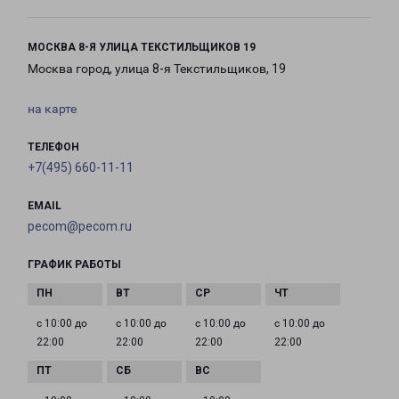
МОСКВА 8-Я УЛИЦА ТЕКСТИЛЬЩИКОВ 19
Москва город, улица 8-я Текстильщиков, 19
на карте
ТЕЛЕФОН
+7(495) 660-11-11
EMAIL
pecom@pecom.ru
ГРАФИК РАБОТЫ
с 10:00 до
с 10:00 до
с 10:00 до
с 10:00 до
22:00
22:00
22:00
22:00