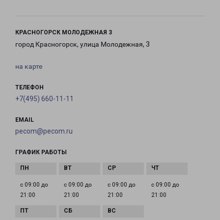
КРАСНОГОРСК МОЛОДЕЖНАЯ 3
город Красногорск, улица Молодежная, 3
на карте
ТЕЛЕФОН
+7(495) 660-11-11
EMAIL
pecom@pecom.ru
ГРАФИК РАБОТЫ
с 09:00 до
с 09:00 до
с 09:00 до
с 09:00 до
21:00
21:00
21:00
21:00