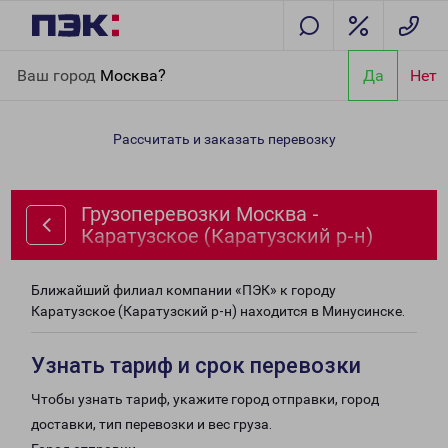
Главная
Направления
Грузоперевозки Москва - Каратузское
Ваш город
Москва?
Да
Нет
(Каратузский р-н)
Рассчитать и заказать перевозку
Грузоперевозки Москва -
Каратузское (Каратузский р-н)
Ближайший филиал компании «ПЭК» к городу
Каратузское (Каратузский р-н) находится в Минусинске.
Узнать тариф и срок перевозки
Чтобы узнать тариф, укажите город отправки, город
доставки, тип перевозки и вес груза.