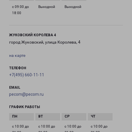
с 09:00 до
Выходной
Выходной
18:00
ЖУКОВСКИЙ КОРОЛЕВА 4
город Жуковский, улица Королева, 4
на карте
ТЕЛЕФОН
+7(495) 660-11-11
EMAIL
pecom@pecom.ru
ГРАФИК РАБОТЫ
с 10:00 до
с 10:00 до
с 10:00 до
с 10:00 до