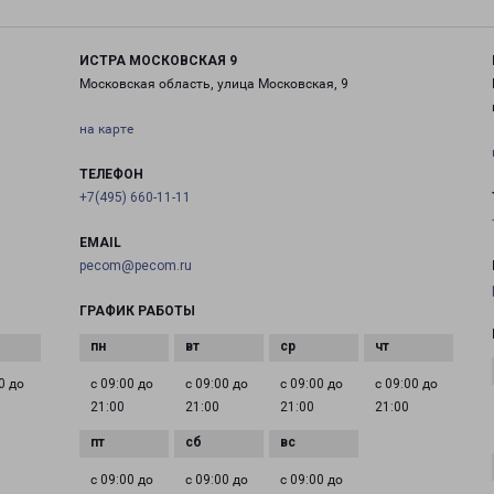
ИСТРА МОСКОВСКАЯ 9
Московская область, улица Московская, 9
на карте
ТЕЛЕФОН
+7(495) 660-11-11
EMAIL
pecom@pecom.ru
ГРАФИК РАБОТЫ
0 до
с 09:00 до
с 09:00 до
с 09:00 до
с 09:00 до
21:00
21:00
21:00
21:00
с 09:00 до
с 09:00 до
с 09:00 до