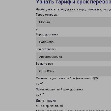
Узнать тариф и срок перево
Чтобы узнать тариф, укажите город отправки, город 
Город отправки
Москва
⇄
Город доставки
Балаково
Тип перевозки
Автоперевозка
Введите вес
От 3000 кг
Стоимость доставки за 1 кг (включая НДС)
*
22.2
Ориентировочный срок доставки
**
4 - 6
Дни отправки
пн, вт, ср, чт, пт, сб