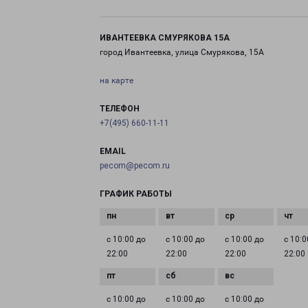
ИВАНТЕЕВКА СМУРЯКОВА 15А
город Ивантеевка, улица Смурякова, 15А
на карте
ТЕЛЕФОН
+7(495) 660-11-11
EMAIL
pecom@pecom.ru
ГРАФИК РАБОТЫ
с 10:00 до
с 10:00 до
с 10:00 до
с 10:0
22:00
22:00
22:00
22:00
с 10:00 до
с 10:00 до
с 10:00 до