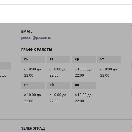
на карте
ТЕЛЕФОН
+7(495) 660-11-11
EMAIL
pecom@pecom.ru
ГРАФИК РАБОТЫ
с 10:00 до
с 10:00 до
с 10:00 до
с 10:00 до
0 до
22:00
22:00
22:00
22:00
с 10:00 до
с 10:00 до
с 10:00 до
22:00
22:00
22:00
ЗЕЛЕНОГРАД