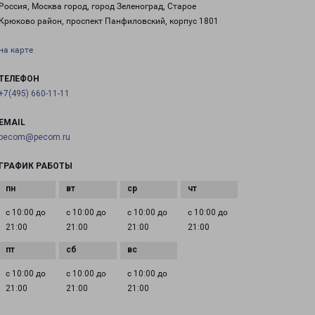
Россия, Москва город, город Зеленоград, Старое
Крюково район, проспект Панфиловский, корпус 1801
на карте
ТЕЛЕФОН
+7(495) 660-11-11
EMAIL
pecom@pecom.ru
ГРАФИК РАБОТЫ
с 10:00 до
с 10:00 до
с 10:00 до
с 10:00 до
21:00
21:00
21:00
21:00
с 10:00 до
с 10:00 до
с 10:00 до
21:00
21:00
21:00