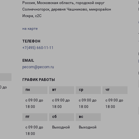
Россия, Московская область, городской округ
Солнечногорск, деревня Чашниково, микрорайон
Искра, с2С
на карте
ТЕЛЕФОН
+7(495) 660-11-11
EMAIL
pecom@pecom.ru
ГРАФИК РАБОТЫ
0 до
с 09:00 до
с 09:00 до
с 09:00 до
с 09:00 до
18:00
18:00
18:00
18:00
с 09:00 до
Выходной
Выходной
18:00