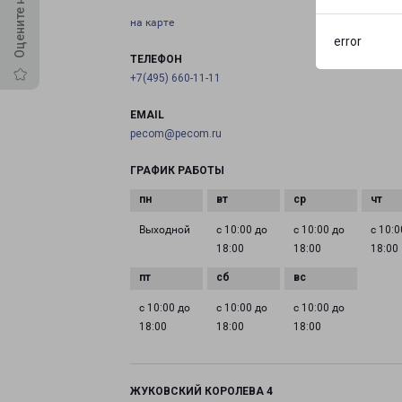
на карте
error
ТЕЛЕФОН
+7(495) 660-11-11
EMAIL
pecom@pecom.ru
ГРАФИК РАБОТЫ
Выходной
с 10:00 до
с 10:00 до
с 10:0
18:00
18:00
18:00
с 10:00 до
с 10:00 до
с 10:00 до
18:00
18:00
18:00
ЖУКОВСКИЙ КОРОЛЕВА 4