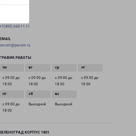
на карте
ТЕЛЕФОН
+7(495) 660-11-11
EMAIL
pecom@pecom.ru
ГРАФИК РАБОТЫ
с 09:00 до
с 09:00 до
с 09:00 до
с 09:00 до
18:00
18:00
18:00
18:00
с 09:00 до
Выходной
Выходной
18:00
ЗЕЛЕНОГРАД КОРПУС 1801