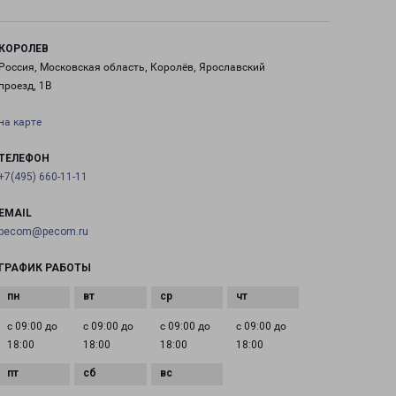
КОРОЛЕВ
Россия, Московская область, Королёв, Ярославский
проезд, 1В
на карте
ТЕЛЕФОН
+7(495) 660-11-11
EMAIL
pecom@pecom.ru
ГРАФИК РАБОТЫ
с 09:00 до
с 09:00 до
с 09:00 до
с 09:00 до
18:00
18:00
18:00
18:00