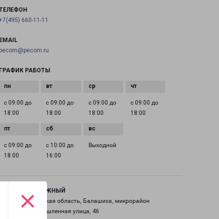
ТЕЛЕФОН
+7(495) 660-11-11
EMAIL
pecom@pecom.ru
ГРАФИК РАБОТЫ
с 09:00 до
с 09:00 до
с 09:00 до
с 09:00 до
18:00
18:00
18:00
18:00
с 09:00 до
с 10:00 до
Выходной
18:00
16:00
×
ЖЕЛЕЗНОДОРОЖНЫЙ
Россия, Московская область, Балашиха, микрорайон
Саввино, Промышленная улица, 46