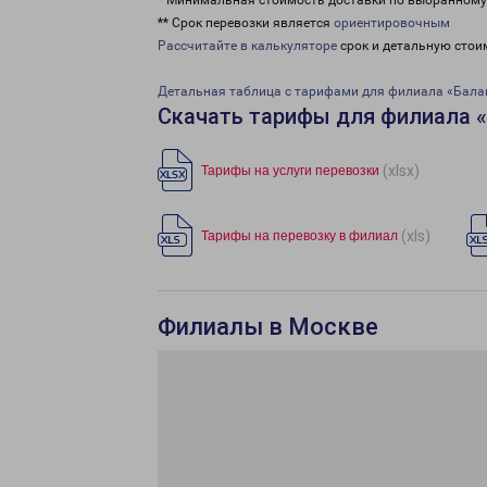
* Минимальная стоимость доставки по выбранном
** Срок перевозки является
ориентировочным
Рассчитайте в калькуляторе
срок и детальную стои
Детальная таблица с тарифами для филиала «Бала
Скачать тарифы для филиала 
(xlsx)
Тарифы на услуги перевозки
(xls)
Тарифы на перевозку в филиал
Филиалы в Москве