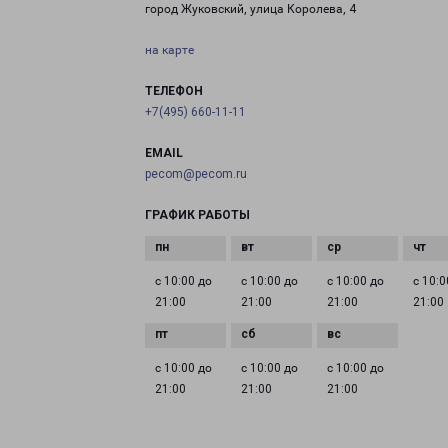
город Жуковский, улица Королева, 4
на карте
ТЕЛЕФОН
+7(495) 660-11-11
EMAIL
pecom@pecom.ru
ГРАФИК РАБОТЫ
с 10:00 до
с 10:00 до
с 10:00 до
с 10:0
21:00
21:00
21:00
21:00
с 10:00 до
с 10:00 до
с 10:00 до
21:00
21:00
21:00