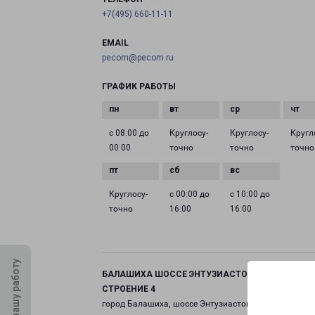
+7(495) 660-11-11
EMAIL
pecom@pecom.ru
ГРАФИК РАБОТЫ
с 08:00 до
Круглосу­
Круглосу­
Кругл
00:00
точно
точно
точно
Круглосу­
с 00:00 до
с 10:00 до
точно
16:00
16:00
Оцените нашу работу
БАЛАШИХА ШОССЕ ЭНТУЗИАСТОВ ВЛАДЕНИЕ 11
СТРОЕНИЕ 4
город Балашиха, шоссе Энтузиастов, 11 строение 4