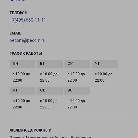
ТЕЛЕФОН
+7(495) 660-11-11
EMAIL
pecom@pecom.ru
ГРАФИК РАБОТЫ
с 10:00 до
с 10:00 до
с 10:00 до
с 10:00 до
22:00
22:00
22:00
22:00
с 10:00 до
с 10:00 до
с 10:00 до
22:00
22:00
22:00
ЖЕЛЕЗНОДОРОЖНЫЙ
Россия, Московская область, Балашиха,