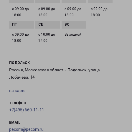
с 09:00 до
с 09:00 до
с 09:00 до
с 09:00 до
18:00
18:00
18:00
18:00
с 09:00 до
с 10:00 до
Выходной
18:00
14:00
ПОДОЛЬСК
Россия, Московская область, Подольск, улица
Лобачёва, 14
на карте
ТЕЛЕФОН
+7(495) 660-11-11
EMAIL
pecom@pecom.ru