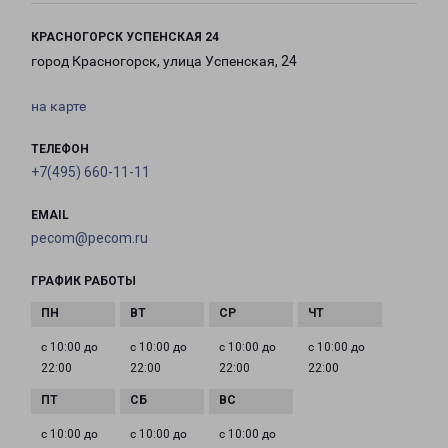
КРАСНОГОРСК УСПЕНСКАЯ 24
город Красногорск, улица Успенская, 24
на карте
ТЕЛЕФОН
+7(495) 660-11-11
EMAIL
pecom@pecom.ru
ГРАФИК РАБОТЫ
с 10:00 до
с 10:00 до
с 10:00 до
с 10:00 до
22:00
22:00
22:00
22:00
с 10:00 до
с 10:00 до
с 10:00 до