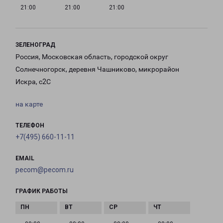
21:00
21:00
21:00
ЗЕЛЕНОГРАД
Россия, Московская область, городской округ
Солнечногорск, деревня Чашниково, микрорайон
Искра, с2С
на карте
ТЕЛЕФОН
+7(495) 660-11-11
EMAIL
pecom@pecom.ru
ГРАФИК РАБОТЫ