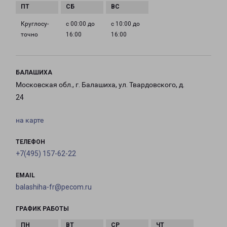
Круглосу­
с 00:00 до
с 10:00 до
точно
16:00
16:00
БАЛАШИХА
Московская обл., г. Балашиха, ул. Твардовского, д.
24
на карте
ТЕЛЕФОН
+7(495) 157-62-22
EMAIL
balashiha-fr@pecom.ru
ГРАФИК РАБОТЫ