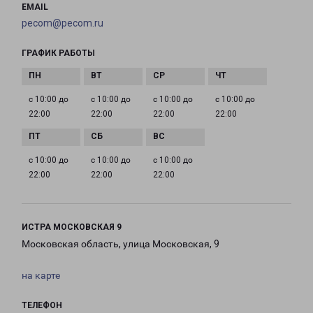
EMAIL
pecom@pecom.ru
ГРАФИК РАБОТЫ
с 10:00 до
с 10:00 до
с 10:00 до
с 10:00 до
22:00
22:00
22:00
22:00
с 10:00 до
с 10:00 до
с 10:00 до
22:00
22:00
22:00
ИСТРА МОСКОВСКАЯ 9
Московская область, улица Московская, 9
на карте
ТЕЛЕФОН