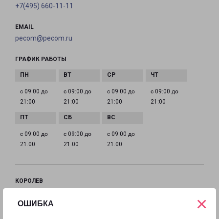
+7(495) 660-11-11
EMAIL
pecom@pecom.ru
ГРАФИК РАБОТЫ
с 09:00 до
с 09:00 до
с 09:00 до
с 09:00 до
21:00
21:00
21:00
21:00
с 09:00 до
с 09:00 до
с 09:00 до
21:00
21:00
21:00
КОРОЛЕВ
Россия, Московская область, Королёв,
×
ОШИБКА
Ярославский проезд, 1В