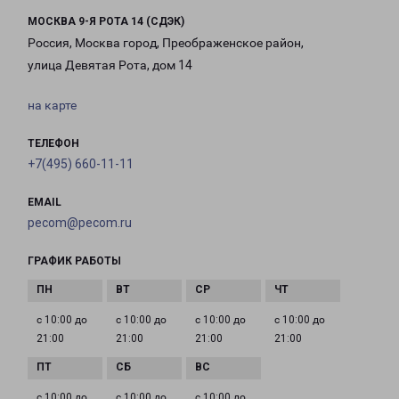
МОСКВА 9-Я РОТА 14 (СДЭК)
Россия, Москва город, Преображенское район,
улица Девятая Рота, дом 14
на карте
ТЕЛЕФОН
+7(495) 660-11-11
EMAIL
pecom@pecom.ru
ГРАФИК РАБОТЫ
с 10:00 до
с 10:00 до
с 10:00 до
с 10:00 до
21:00
21:00
21:00
21:00
с 10:00 до
с 10:00 до
с 10:00 до