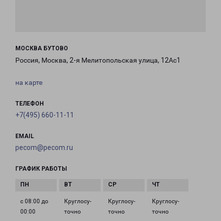
МОСКВА БУТОВО
Россия, Москва, 2-я Мелитопольская улица, 12Ас1
на карте
ТЕЛЕФОН
+7(495) 660-11-11
EMAIL
pecom@pecom.ru
ГРАФИК РАБОТЫ
с 08:00 до
Круглосу­
Круглосу­
Круглосу­
00:00
точно
точно
точно