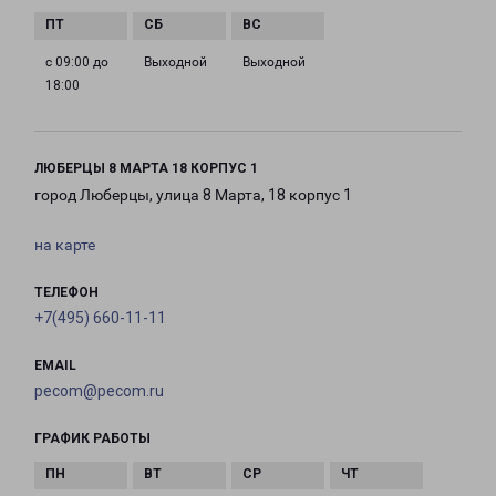
с 09:00 до
Выходной
Выходной
18:00
ЛЮБЕРЦЫ 8 МАРТА 18 КОРПУС 1
город Люберцы, улица 8 Марта, 18 корпус 1
на карте
ТЕЛЕФОН
+7(495) 660-11-11
EMAIL
pecom@pecom.ru
ГРАФИК РАБОТЫ