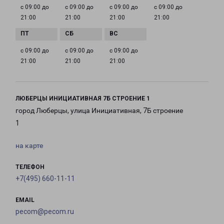
с 09:00 до
с 09:00 до
с 09:00 до
с 09:00 до
21:00
21:00
21:00
21:00
с 09:00 до
с 09:00 до
с 09:00 до
21:00
21:00
21:00
ЛЮБЕРЦЫ ИНИЦИАТИВНАЯ 7Б СТРОЕНИЕ 1
город Люберцы, улица Инициативная, 7Б строение
1
на карте
ТЕЛЕФОН
+7(495) 660-11-11
EMAIL
pecom@pecom.ru