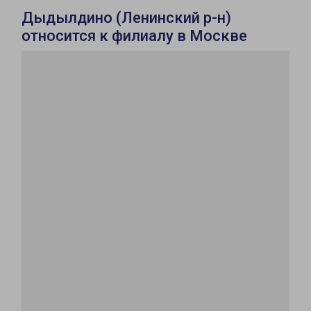
Дыдылдино (Ленинский р-н)
относится к филиалу в Москве