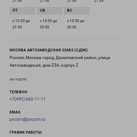
21:00
21:00
21:00
21:00
с 10:00 до
с 10:00 до
с 10:00 до
21:00
20:00
20:00
МОСКВА АВТОЗАВОДСКАЯ 23АК2 (СДЭК)
Россия, Москва город, Даниловский район, улица
Автозаводская, дом 23А, корпус 2
на карте
ТЕЛЕФОН
+7(495) 660-11-11
EMAIL
pecom@pecom.ru
ГРАФИК РАБОТЫ