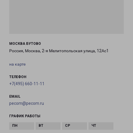
МОСКВА БУТОВО
Россия, Москва, 2-я Мелитопольская улица, 12Ас1
на карте
ТЕЛЕФОН
+7(495) 660-11-11
EMAIL
pecom@pecom.ru
ГРАФИК РАБОТЫ