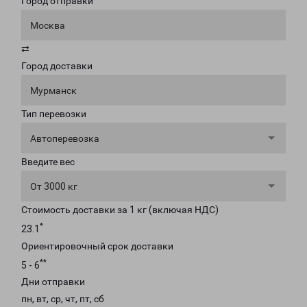
Город отправки
Москва
⇄
Город доставки
Мурманск
Тип перевозки
Автоперевозка
Введите вес
От 3000 кг
Стоимость доставки за 1 кг (включая НДС)
*
23.1
Ориентировочный срок доставки
**
5 - 6
Дни отправки
пн, вт, ср, чт, пт, сб