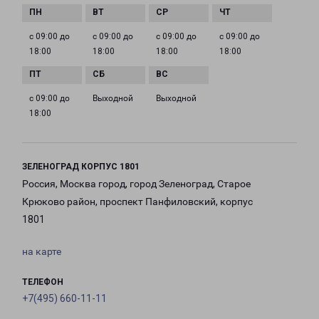
с 09:00 до
с 09:00 до
с 09:00 до
с 09:00 до
18:00
18:00
18:00
18:00
с 09:00 до
Выходной
Выходной
18:00
ЗЕЛЕНОГРАД КОРПУС 1801
Россия, Москва город, город Зеленоград, Старое
Крюково район, проспект Панфиловский, корпус
1801
на карте
ТЕЛЕФОН
+7(495) 660-11-11