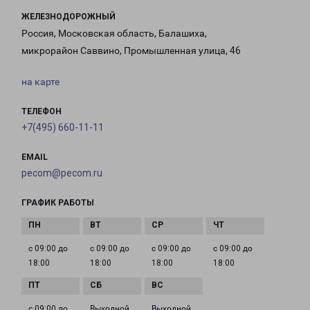
ЖЕЛЕЗНОДОРОЖНЫЙ
Россия, Московская область, Балашиха,
микрорайон Саввино, Промышленная улица, 46
на карте
ТЕЛЕФОН
+7(495) 660-11-11
EMAIL
pecom@pecom.ru
ГРАФИК РАБОТЫ
с 09:00 до
с 09:00 до
с 09:00 до
с 09:00 до
18:00
18:00
18:00
18:00
с 09:00 до
Выходной
Выходной