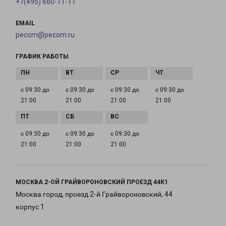
+7(495) 660-11-11
EMAIL
pecom@pecom.ru
ГРАФИК РАБОТЫ
с 09:30 до
с 09:30 до
с 09:30 до
с 09:30 до
21:00
21:00
21:00
21:00
с 09:30 до
с 09:30 до
с 09:30 до
21:00
21:00
21:00
МОСКВА 2-ОЙ ГРАЙВОРОНОВСКИЙ ПРОЕЗД 44К1
Москва город, проезд 2-й Грайвороновский, 44
корпус 1