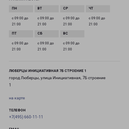
с 09:00 до
с 09:00 до
с 09:00 до
с 09:00 до
21:00
21:00
21:00
21:00
с 09:00 до
с 09:00 до
с 09:00 до
21:00
21:00
21:00
ЛЮБЕРЦЫ ИНИЦИАТИВНАЯ 7Б СТРОЕНИЕ 1
город Люберцы, улица Инициативная, 7Б строение
1
на карте
ТЕЛЕФОН
+7(495) 660-11-11