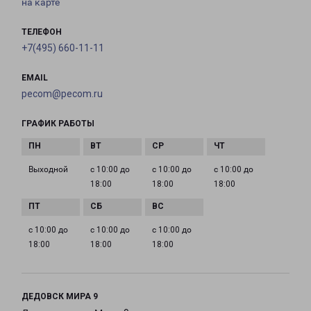
на карте
ТЕЛЕФОН
+7(495) 660-11-11
EMAIL
pecom@pecom.ru
ГРАФИК РАБОТЫ
Выходной
с 10:00 до
с 10:00 до
с 10:00 до
18:00
18:00
18:00
с 10:00 до
с 10:00 до
с 10:00 до
18:00
18:00
18:00
ДЕДОВСК МИРА 9