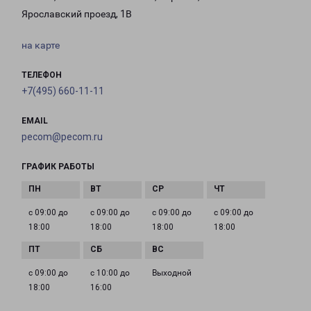
Ярославский проезд, 1В
на карте
ТЕЛЕФОН
+7(495) 660-11-11
EMAIL
pecom@pecom.ru
ГРАФИК РАБОТЫ
с 09:00 до
с 09:00 до
с 09:00 до
с 09:00 до
18:00
18:00
18:00
18:00
с 09:00 до
с 10:00 до
Выходной
18:00
16:00