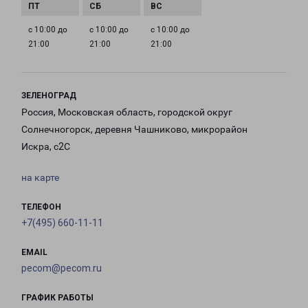
с 10:00 до
с 10:00 до
с 10:00 до
21:00
21:00
21:00
ЗЕЛЕНОГРАД
Россия, Московская область, городской округ
Солнечногорск, деревня Чашниково, микрорайон
Искра, с2С
на карте
ТЕЛЕФОН
+7(495) 660-11-11
EMAIL
pecom@pecom.ru
ГРАФИК РАБОТЫ