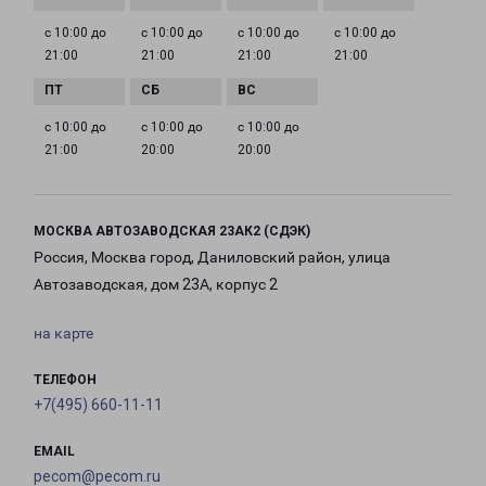
с 10:00 до
с 10:00 до
с 10:00 до
с 10:00 до
21:00
21:00
21:00
21:00
с 10:00 до
с 10:00 до
с 10:00 до
21:00
20:00
20:00
МОСКВА АВТОЗАВОДСКАЯ 23АК2 (СДЭК)
Россия, Москва город, Даниловский район, улица
Автозаводская, дом 23А, корпус 2
на карте
ТЕЛЕФОН
+7(495) 660-11-11
EMAIL
pecom@pecom.ru