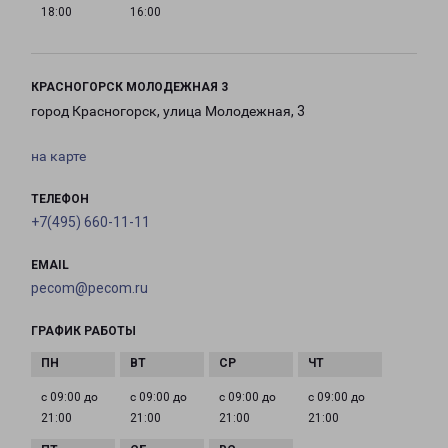
18:00
16:00
КРАСНОГОРСК МОЛОДЕЖНАЯ 3
город Красногорск, улица Молодежная, 3
на карте
ТЕЛЕФОН
+7(495) 660-11-11
EMAIL
pecom@pecom.ru
ГРАФИК РАБОТЫ
с 09:00 до
с 09:00 до
с 09:00 до
с 09:00 до
21:00
21:00
21:00
21:00