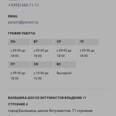
+7(495) 660-11-11
EMAIL
pecom@pecom.ru
ГРАФИК РАБОТЫ
с 09:00 до
с 09:00 до
с 09:00 до
с 09:00 до
18:00
18:00
18:00
18:00
с 09:00 до
с 10:00 до
Выходной
18:00
16:00
БАЛАШИХА ШОССЕ ЭНТУЗИАСТОВ ВЛАДЕНИЕ 11
СТРОЕНИЕ 4
город Балашиха, шоссе Энтузиастов, 11 строение