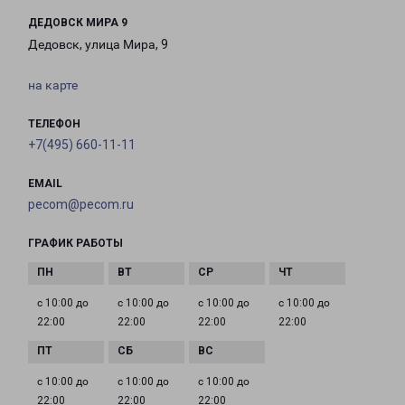
ДЕДОВСК МИРА 9
Дедовск, улица Мира, 9
на карте
ТЕЛЕФОН
+7(495) 660-11-11
EMAIL
pecom@pecom.ru
ГРАФИК РАБОТЫ
с 10:00 до
с 10:00 до
с 10:00 до
с 10:00 до
22:00
22:00
22:00
22:00
с 10:00 до
с 10:00 до
с 10:00 до
22:00
22:00
22:00