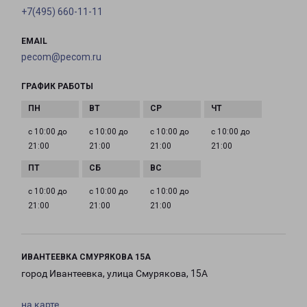
+7(495) 660-11-11
EMAIL
pecom@pecom.ru
ГРАФИК РАБОТЫ
с 10:00 до
с 10:00 до
с 10:00 до
с 10:00 до
21:00
21:00
21:00
21:00
с 10:00 до
с 10:00 до
с 10:00 до
21:00
21:00
21:00
ИВАНТЕЕВКА СМУРЯКОВА 15А
город Ивантеевка, улица Смурякова, 15А
на карте