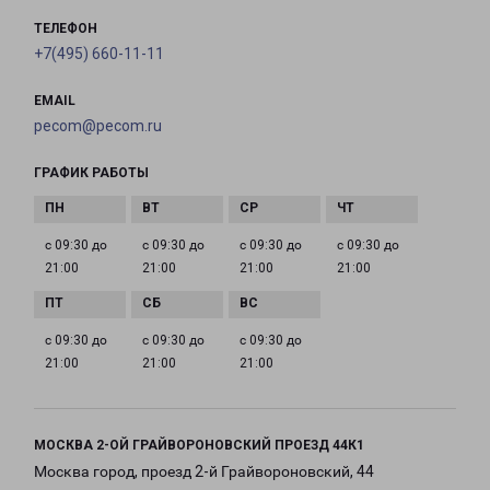
ТЕЛЕФОН
+7(495) 660-11-11
EMAIL
pecom@pecom.ru
ГРАФИК РАБОТЫ
с 09:30 до
с 09:30 до
с 09:30 до
с 09:30 до
21:00
21:00
21:00
21:00
с 09:30 до
с 09:30 до
с 09:30 до
21:00
21:00
21:00
МОСКВА 2-ОЙ ГРАЙВОРОНОВСКИЙ ПРОЕЗД 44К1
Москва город, проезд 2-й Грайвороновский, 44