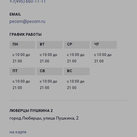
+7(495) 660-11-11
EMAIL
pecom@pecom.ru
ГРАФИК РАБОТЫ
с 10:00 до
с 10:00 до
с 10:00 до
с 10:00 до
21:00
21:00
21:00
21:00
с 10:00 до
с 10:00 до
с 10:00 до
21:00
21:00
21:00
ЛЮБЕРЦЫ ПУШКИНА 2
город Люберцы, улица Пушкина, 2
на карте