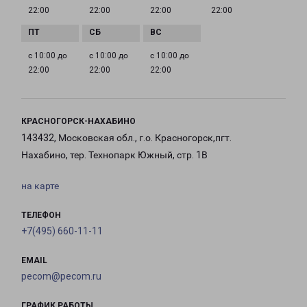
22:00
22:00
22:00
22:00
с 10:00 до
с 10:00 до
с 10:00 до
22:00
22:00
22:00
КРАСНОГОРСК-НАХАБИНО
143432, Московская обл., г.о. Красногорск,пгт.
Нахабино, тер. Технопарк Южный, стр. 1В
на карте
ТЕЛЕФОН
+7(495) 660-11-11
EMAIL
pecom@pecom.ru
ГРАФИК РАБОТЫ