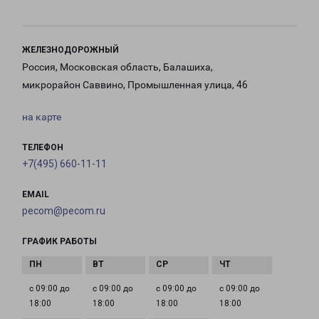
ЖЕЛЕЗНОДОРОЖНЫЙ
Россия, Московская область, Балашиха,
микрорайон Саввино, Промышленная улица, 46
на карте
ТЕЛЕФОН
+7(495) 660-11-11
EMAIL
pecom@pecom.ru
ГРАФИК РАБОТЫ
с 09:00 до
с 09:00 до
с 09:00 до
с 09:00 до
18:00
18:00
18:00
18:00