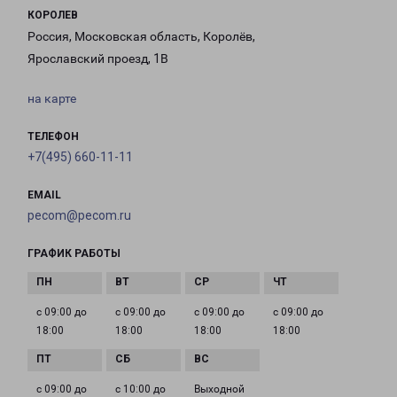
КОРОЛЕВ
Россия, Московская область, Королёв,
Ярославский проезд, 1В
на карте
ТЕЛЕФОН
+7(495) 660-11-11
EMAIL
pecom@pecom.ru
ГРАФИК РАБОТЫ
с 09:00 до
с 09:00 до
с 09:00 до
с 09:00 до
18:00
18:00
18:00
18:00
с 09:00 до
с 10:00 до
Выходной