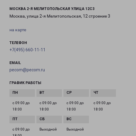
МОСКВА 2-Я МЕЛИТОПОЛЬСКАЯ УЛИЦА 12С3
Москва, улица 2-я Мелитопольская, 12 строение 3
на карте
ТЕЛЕФОН
+7(495) 660-11-11
EMAIL
pecom@pecom.ru
ГРАФИК РАБОТЫ
с 09:00 до
с 09:00 до
с 09:00 до
с 09:00 до
18:00
18:00
18:00
18:00
с 09:00 до
Выходной
Выходной
18:00