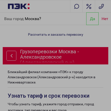
Главная
Направления
Грузоперевозки Москва -
Ваш город
Москва?
Да
Нет
Александровское (Александровский р-н)
Рассчитать и заказать перевозку
Грузоперевозки Москва -
Александровское
(Александровский р-н)
Ближайший филиал компании «ПЭК» к городу
Александровское (Александровский р-н) находится в
Нижневартовске.
Узнать тариф и срок перевозки
Чтобы узнать тариф, укажите город отправки, город
доставки, тип перевозки и вес груза.