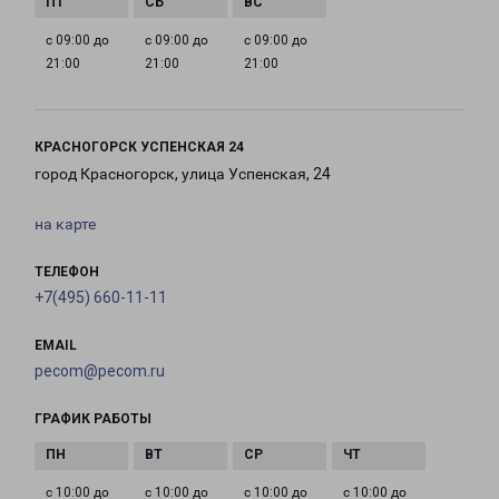
с 09:00 до
с 09:00 до
с 09:00 до
21:00
21:00
21:00
КРАСНОГОРСК УСПЕНСКАЯ 24
город Красногорск, улица Успенская, 24
на карте
ТЕЛЕФОН
+7(495) 660-11-11
EMAIL
pecom@pecom.ru
ГРАФИК РАБОТЫ
с 10:00 до
с 10:00 до
с 10:00 до
с 10:00 до