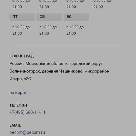
с 10:00 до
с 10:00 до
с 10:00 до
с 10:00 до
21:00
21:00
21:00
21:00
с 10:00 до
с 10:00 до
с 10:00 до
21:00
21:00
21:00
ЗЕЛЕНОГРАД
Россия, Московская область, городской округ
Солнечногорск, деревня Чашниково, микрорайон
Искра, с2С
на карте
ТЕЛЕФОН
+7(495) 660-11-11
EMAIL
pecom@pecom.ru