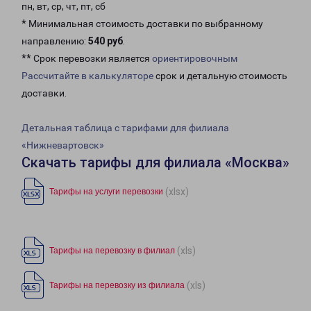
пн, вт, ср, чт, пт, сб
* Минимальная стоимость доставки по выбранному
направлению:
540 руб
.
** Срок перевозки является
ориентировочным
Рассчитайте в калькуляторе
срок и детальную стоимость
доставки.
Детальная таблица с тарифами для филиала
«Нижневартовск»
Скачать тарифы для филиала «Москва»
(xlsx)
Тарифы на услуги перевозки
(xls)
Тарифы на перевозку в филиал
(xls)
Тарифы на перевозку из филиала