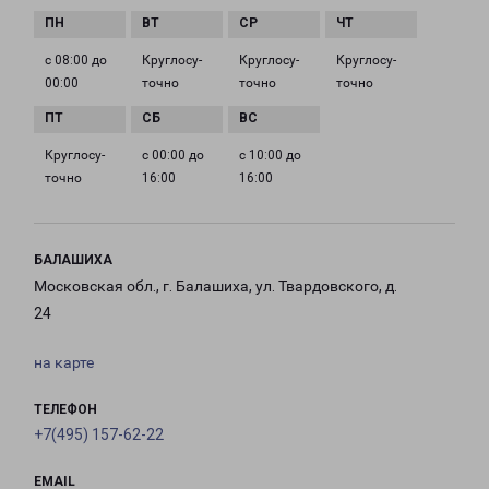
с 08:00 до
Круглосу­
Круглосу­
Круглосу­
00:00
точно
точно
точно
Круглосу­
с 00:00 до
с 10:00 до
точно
16:00
16:00
БАЛАШИХА
Московская обл., г. Балашиха, ул. Твардовского, д.
24
на карте
ТЕЛЕФОН
+7(495) 157-62-22
EMAIL