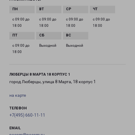
с 09:00 до
с 09:00 до
с 09:00 до
с 09:00 до
18:00
18:00
18:00
18:00
с 09:00 до
Выходной
Выходной
18:00
ЛЮБЕРЦЫ 8 МАРТА 18 КОРПУС 1
город Люберцы, улица 8 Марта, 18 корпус 1
на карте
ТЕЛЕФОН
+7(495) 660-11-11
EMAIL