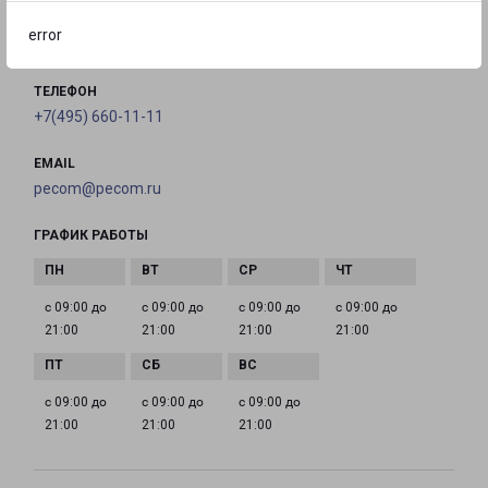
error
на карте
ТЕЛЕФОН
+7(495) 660-11-11
EMAIL
pecom@pecom.ru
ГРАФИК РАБОТЫ
с 09:00 до
с 09:00 до
с 09:00 до
с 09:00 до
21:00
21:00
21:00
21:00
с 09:00 до
с 09:00 до
с 09:00 до
21:00
21:00
21:00