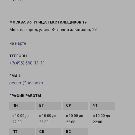
МОСКВА 8-Я УЛИЦА ТЕКСТИЛЬЩИКОВ 19
Москва город, улица 8-я Текстильщиков, 19
на карте
ТЕЛЕФОН
+7(495) 660-11-11
EMAIL
pecom@pecom.ru
ГРАФИК РАБОТЫ
с 10:00 до
с 10:00 до
с 10:00 до
с 10:00 до
22:00
22:00
22:00
22:00