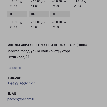
с 10:00 до
с 10:00 до
с 10:00 до
с 10:00 до
21:00
21:00
21:00
21:00
с 10:00 до
с 10:00 до
с 10:00 до
21:00
20:00
20:00
МОСКВА АВИАКОНСТРУКТОРА ПЕТЛЯКОВА 31 (СДЭК)
Москва город, улица Авиаконструктора
Петлякова, 31
на карте
ТЕЛЕФОН
+7(495) 660-11-11
EMAIL
pecom@pecom.ru