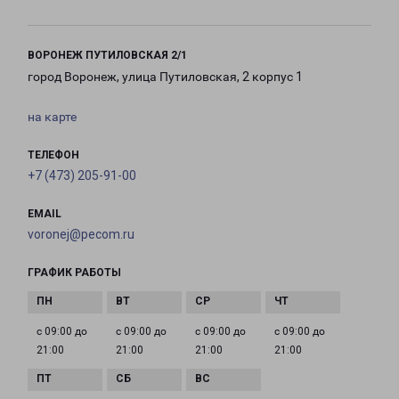
ВОРОНЕЖ ПУТИЛОВСКАЯ 2/1
город Воронеж, улица Путиловская, 2 корпус 1
на карте
ТЕЛЕФОН
+7 (473) 205-91-00
EMAIL
voronej@pecom.ru
ГРАФИК РАБОТЫ
с 09:00 до
с 09:00 до
с 09:00 до
с 09:00 до
21:00
21:00
21:00
21:00