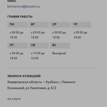
EMAIL
kemerovo@pecom.ru
ГРАФИК РАБОТЫ
с 09:00 до
с 09:00 до
с 09:00 до
с 09:00 до
18:00
18:00
18:00
18:00
с 09:00 до
с 10:00 до
Выходной
18:00
16:00
ЛЕНИНСК-КУЗНЕЦКИЙ
Кемеровская область – Кузбасс, г.Ленинск-
Кузнецкий, ул.Ламповая, д. 6/2
на карте