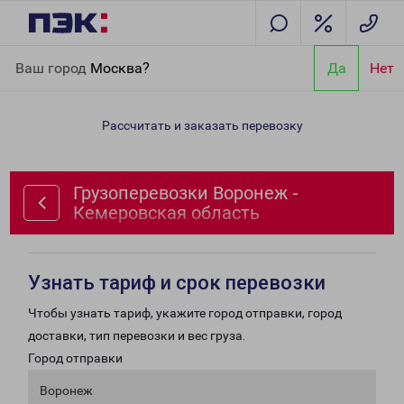
Главная
Направления
Грузоперевозки Воронеж -
Ваш город
Москва?
Да
Нет
Кемеровская область
Рассчитать и заказать перевозку
Грузоперевозки Воронеж -
Кемеровская область
Узнать тариф и срок перевозки
Чтобы узнать тариф, укажите город отправки, город
доставки, тип перевозки и вес груза.
Город отправки
Воронеж