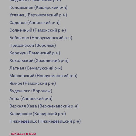
Колодезная (Каширский р-н)
Углянец (Верхнехавский р-н)
Садовое (Аннинский р-н)
Солнечный (Рамонский р-н)
Бабяково (Новоусманский р-н)
Придонской (Воронеж)
Карачун (Рамонский р-н)
Хохольский (Хохольский р-н)
Латная (Семилукский р-н)
Масловский (Новоусманский р-н)
Ямное (Рамонский р-н)
Буденного (Воронеж)
Анна (Аннинский р-н)
Верхняя Хава (Верхнехавский р-н)
Каширское (Каширский р-н)
Нижнедевицк (Нижнедевицкий р-н)
показать всё