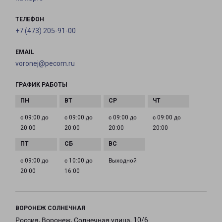
ТЕЛЕФОН
+7 (473) 205-91-00
EMAIL
voronej@pecom.ru
ГРАФИК РАБОТЫ
с 09:00 до
с 09:00 до
с 09:00 до
с 09:00 до
20:00
20:00
20:00
20:00
с 09:00 до
с 10:00 до
Выходной
20:00
16:00
ВОРОНЕЖ СОЛНЕЧНАЯ
Россия, Воронеж, Солнечная улица, 10/6