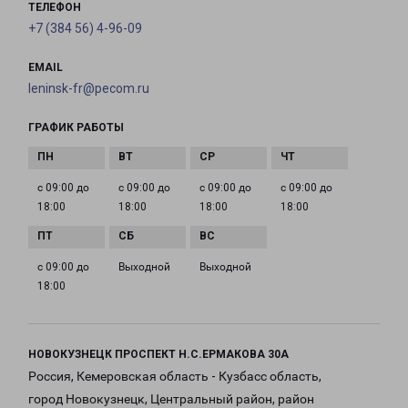
ТЕЛЕФОН
+7 (384 56) 4-96-09
EMAIL
leninsk-fr@pecom.ru
ГРАФИК РАБОТЫ
с 09:00 до
с 09:00 до
с 09:00 до
с 09:00 до
18:00
18:00
18:00
18:00
с 09:00 до
Выходной
Выходной
18:00
НОВОКУЗНЕЦК ПРОСПЕКТ Н.С.ЕРМАКОВА 30А
Россия, Кемеровская область - Кузбасс область,
город Новокузнецк, Центральный район, район