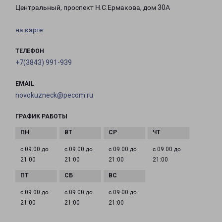
Центральный, проспект Н.С.Ермакова, дом 30А
на карте
ТЕЛЕФОН
+7(3843) 991-939
EMAIL
novokuzneck@pecom.ru
ГРАФИК РАБОТЫ
с 09:00 до
с 09:00 до
с 09:00 до
с 09:00 до
21:00
21:00
21:00
21:00
с 09:00 до
с 09:00 до
с 09:00 до
21:00
21:00
21:00