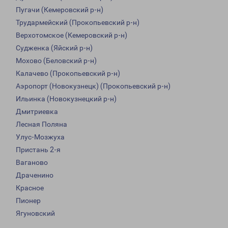
Пугачи (Кемеровский р-н)
Трудармейский (Прокопьевский р-н)
Верхотомское (Кемеровский р-н)
Судженка (Яйский р-н)
Мохово (Беловский р-н)
Калачево (Прокопьевский р-н)
Аэропорт (Новокузнецк) (Прокопьевский р-н)
Ильинка (Новокузнецкий р-н)
Дмитриевка
Лесная Поляна
Улус-Мозжуха
Пристань 2-я
Ваганово
Драченино
Красное
Пионер
Ягуновский