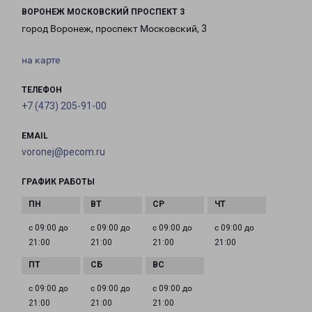
ВОРОНЕЖ МОСКОВСКИЙ ПРОСПЕКТ 3
город Воронеж, проспект Московский, 3
на карте
ТЕЛЕФОН
+7 (473) 205-91-00
EMAIL
voronej@pecom.ru
ГРАФИК РАБОТЫ
с 09:00 до
с 09:00 до
с 09:00 до
с 09:00 до
21:00
21:00
21:00
21:00
с 09:00 до
с 09:00 до
с 09:00 до
21:00
21:00
21:00