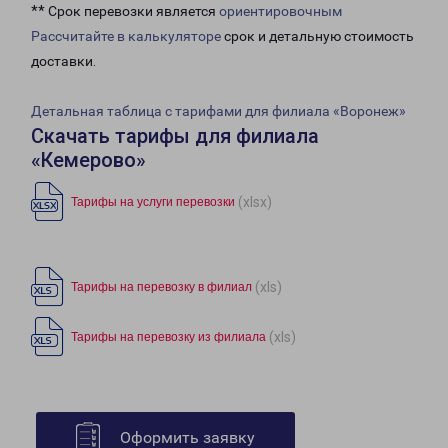
** Срок перевозки является
ориентировочным
Рассчитайте в калькуляторе
срок и детальную стоимость
доставки.
Детальная таблица с тарифами для филиала «Воронеж»
Скачать тарифы для филиала
«Кемерово»
(xlsx)
Тарифы на услуги перевозки
(xls)
Тарифы на перевозку в филиал
(xls)
Тарифы на перевозку из филиала
Оформить заявку