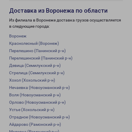
Доставка из Воронежа по области
Из филиала в Воронеже доставка грузов осуществляется
в следующие города:
Воронеж
Краснолесный (Воронеж)
Перелешино (Панинский р-н)
Перелешинский (Панинский р-н)
Девица (Семилукский р-н)
Стрелица (Семилукский р-н)
Хохол (Хохольский р-н)
Нечаевка (Новоусманский р-н)
Воля (Новоусманский р-н)
Орлово (Новоусманский р-н)
Устье (Хохольский р-н)
Отрадное (Новоусманский р-н)
Айдарово (Рамонский р-н)
Медовка (Рамонский р-н)