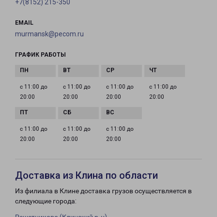
+7(8152) 215-350
EMAIL
murmansk@pecom.ru
ГРАФИК РАБОТЫ
с 11:00 до
с 11:00 до
с 11:00 до
с 11:00 до
20:00
20:00
20:00
20:00
с 11:00 до
с 11:00 до
с 11:00 до
20:00
20:00
20:00
Доставка из Клина по области
Из филиала в Клине доставка грузов осуществляется в
следующие города: