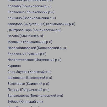
Решетниково (Клинский р-н)
Козлово (Конаковский р-н)
Вараксино (Конаковский р-н)
Клишино (Волоколамский р-н)
Завидово (ж/д станция) (Конаковский р-н)
Дмитрова Гора (Конаковский р-н)
Ногово (Клинский р-н)
Мокшино (Конаковский р-н)
Новозавидовский (Конаковский р-н)
Бороденки (Рузский р-н)
Новопетровское (Истринский р-н)
Куркино
Спас-Заулок (Клинский р-н)
Шаховская (Шаховской р-н)
Высоковск (Клинский р-н)
Покров (Петушинский р-н)
Волоколамск (Волоколамский р-н)
Зубово (Клинский р-н)