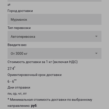
⇄
Город доставки
Мурманск
Тип перевозки
Автоперевозка
Введите вес
От 3000 кг
Стоимость доставки за 1 кг (включая НДС)
*
27.4
Ориентировочный срок доставки
**
6 - 6
Дни отправки
пн, ср, чт, пт
* Минимальная стоимость доставки по выбранному
направлению:
руб
.