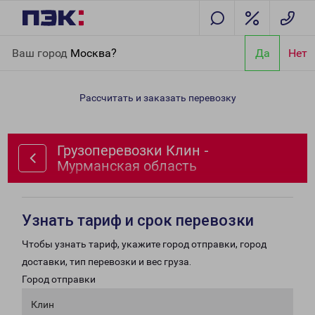
Главная
Направления
Грузоперевозки Клин - Мурманская
Ваш город
Москва?
Да
Нет
область
Рассчитать и заказать перевозку
Грузоперевозки Клин -
Мурманская область
Узнать тариф и срок перевозки
Чтобы узнать тариф, укажите город отправки, город
доставки, тип перевозки и вес груза.
Город отправки
Клин