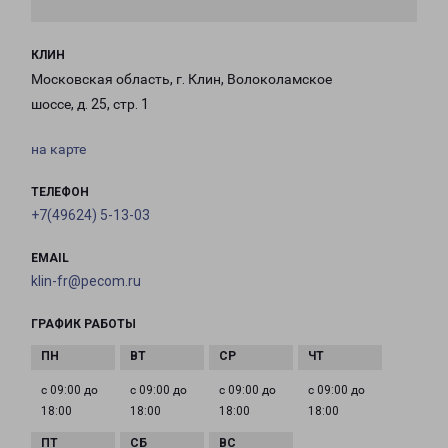
КЛИН
Московская область, г. Клин, Волоколамское
шоссе, д. 25, стр. 1
на карте
ТЕЛЕФОН
+7(49624) 5-13-03
EMAIL
klin-fr@pecom.ru
ГРАФИК РАБОТЫ
с 09:00 до
с 09:00 до
с 09:00 до
с 09:00 до
18:00
18:00
18:00
18:00