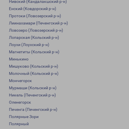
Нивский (Кандалакшский р-н)
Енский (Ковдорский р-н)
Протоки (Ловозерский р-н)
Лиинахамари (Печенгский р-н)
Ловозеро (Ловозерский р-н)
Лопарская (Кольский р-н)
Лоухи (Лоухский р-н)
Магнетиты (Кольский р-н)
Минькино
Мишуково (Кольский р-н)
Молочный (Кольский р-н)
Мончегорск
Мурмаши (Кольский р-н)
Никель (Печенгский р-н)
Оленегорск
Печенга (Печенгский р-н)
Полярные Зори
Полярный