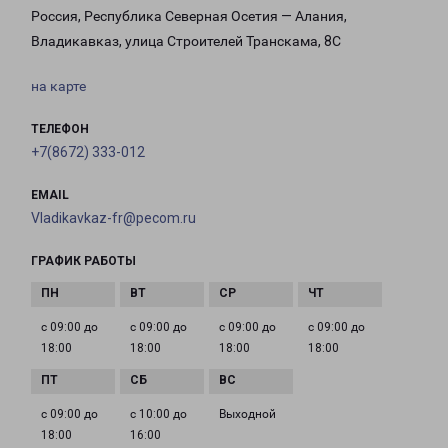
Россия, Республика Северная Осетия — Алания,
Владикавказ, улица Строителей Транскама, 8С
на карте
ТЕЛЕФОН
+7(8672) 333-012
EMAIL
Vladikavkaz-fr@pecom.ru
ГРАФИК РАБОТЫ
с 09:00 до
с 09:00 до
с 09:00 до
с 09:00 до
18:00
18:00
18:00
18:00
с 09:00 до
с 10:00 до
Выходной
18:00
16:00