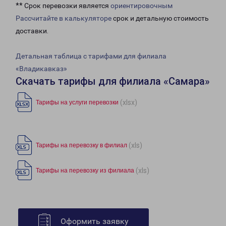
** Срок перевозки является
ориентировочным
Рассчитайте в калькуляторе
срок и детальную стоимость
доставки.
Детальная таблица с тарифами для филиала
«Владикавказ»
Скачать тарифы для филиала «Самара»
(xlsx)
Тарифы на услуги перевозки
(xls)
Тарифы на перевозку в филиал
(xls)
Тарифы на перевозку из филиала
Оформить заявку