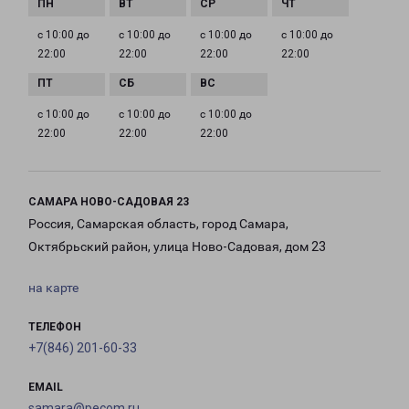
с 10:00 до
с 10:00 до
с 10:00 до
с 10:00 до
22:00
22:00
22:00
22:00
с 10:00 до
с 10:00 до
с 10:00 до
22:00
22:00
22:00
САМАРА НОВО-САДОВАЯ 23
Россия, Самарская область, город Самара,
Октябрьский район, улица Ново-Садовая, дом 23
на карте
ТЕЛЕФОН
+7(846) 201-60-33
EMAIL
samara@pecom.ru