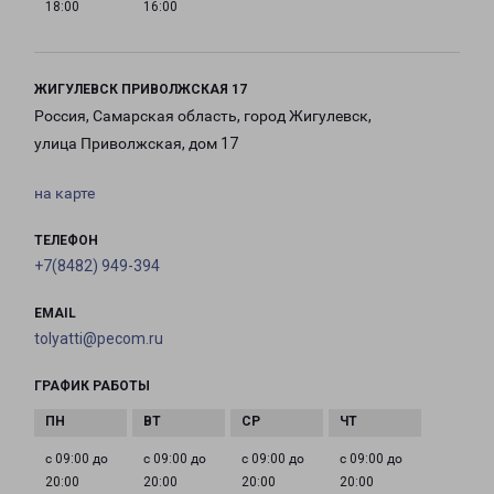
18:00
16:00
ЖИГУЛЕВСК ПРИВОЛЖСКАЯ 17
Россия, Самарская область, город Жигулевск,
улица Приволжская, дом 17
на карте
ТЕЛЕФОН
+7(8482) 949-394
EMAIL
tolyatti@pecom.ru
ГРАФИК РАБОТЫ
с 09:00 до
с 09:00 до
с 09:00 до
с 09:00 до
20:00
20:00
20:00
20:00