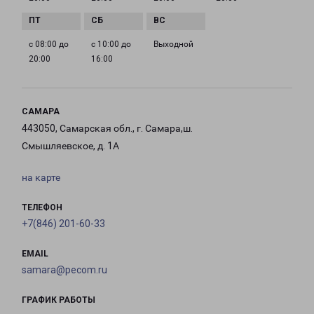
с 08:00 до
с 10:00 до
Выходной
20:00
16:00
САМАРА
443050, Самарская обл., г. Самара,ш.
Смышляевское, д. 1А
на карте
ТЕЛЕФОН
+7(846) 201-60-33
EMAIL
samara@pecom.ru
ГРАФИК РАБОТЫ