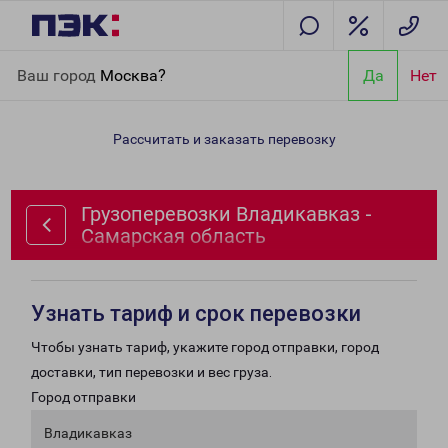
Главная
Направления
Грузоперевозки Владикавказ -
Ваш город
Москва?
Да
Нет
Самарская область
Рассчитать и заказать перевозку
Грузоперевозки Владикавказ -
Самарская область
Узнать тариф и срок перевозки
Чтобы узнать тариф, укажите город отправки, город
доставки, тип перевозки и вес груза.
Город отправки
Владикавказ