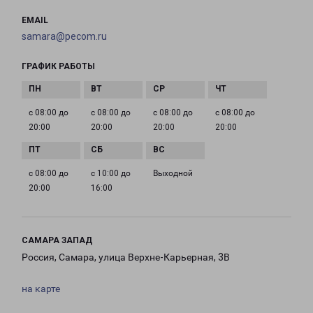
EMAIL
samara@pecom.ru
ГРАФИК РАБОТЫ
с 08:00 до
с 08:00 до
с 08:00 до
с 08:00 до
20:00
20:00
20:00
20:00
с 08:00 до
с 10:00 до
Выходной
20:00
16:00
САМАРА ЗАПАД
Россия, Самара, улица Верхне-Карьерная, 3В
на карте