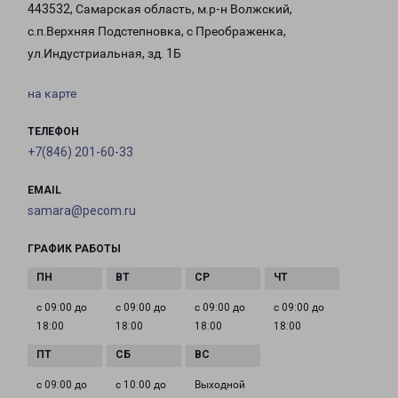
443532, Самарская область, м.р-н Волжский,
с.п.Верхняя Подстепновка, с Преображенка,
ул.Индустриальная, зд. 1Б
на карте
ТЕЛЕФОН
+7(846) 201-60-33
EMAIL
samara@pecom.ru
ГРАФИК РАБОТЫ
с 09:00 до
с 09:00 до
с 09:00 до
с 09:00 до
18:00
18:00
18:00
18:00
с 09:00 до
с 10:00 до
Выходной