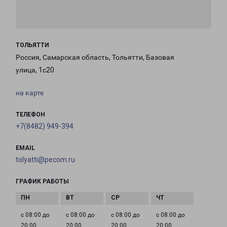
ТОЛЬЯТТИ
Россия, Самарская область, Тольятти, Базовая
улица, 1с20
на карте
ТЕЛЕФОН
+7(8482) 949-394
EMAIL
tolyatti@pecom.ru
ГРАФИК РАБОТЫ
с 08:00 до
с 08:00 до
с 08:00 до
с 08:00 до
20:00
20:00
20:00
20:00