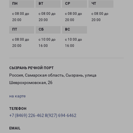
с 08:00 до
с 08:00 до
с 08:00 до
с 08:00 до
20:00
20:00
20:00
20:00
с 08:00 до
с 10:00 до
с 10:00 до
20:00
16:00
16:00
СЫЗРАНЬ РЕЧНОЙ ПОРТ
Россия, Самарская область, Сызрань, улица
Шеврохромовская, 26
на карте
ТЕЛЕФОН
+7 (8469) 226-462 8(927) 694-6462
EMAIL