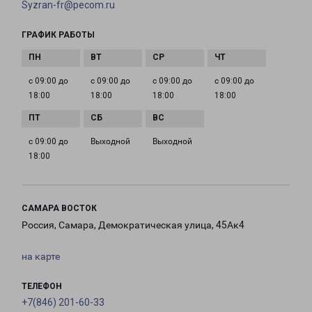
Syzran-fr@pecom.ru
ГРАФИК РАБОТЫ
с 09:00 до
с 09:00 до
с 09:00 до
с 09:00 до
18:00
18:00
18:00
18:00
с 09:00 до
Выходной
Выходной
18:00
САМАРА ВОСТОК
Россия, Самара, Демократическая улица, 45Ак4
на карте
ТЕЛЕФОН
+7(846) 201-60-33