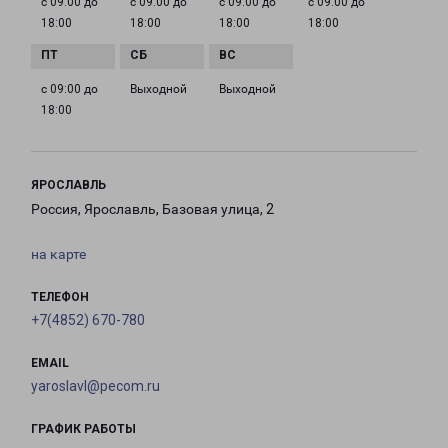
с 09:00 до
с 09:00 до
с 09:00 до
с 09:00 до
18:00
18:00
18:00
18:00
с 09:00 до
Выходной
Выходной
18:00
ЯРОСЛАВЛЬ
Россия, Ярославль, Базовая улица, 2
на карте
ТЕЛЕФОН
+7(4852) 670-780
EMAIL
yaroslavl@pecom.ru
ГРАФИК РАБОТЫ