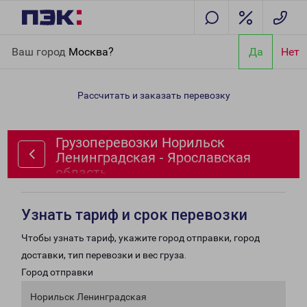
Главная
Направления
Грузоперевозки Норильск
Ваш город
Москва?
Да
Нет
Ленинградская - Ярославская область
Рассчитать и заказать перевозку
Грузоперевозки Норильск
Ленинградская - Ярославская
область
Узнать тариф и срок перевозки
Чтобы узнать тариф, укажите город отправки, город
доставки, тип перевозки и вес груза.
Город отправки
Норильск Ленинградская