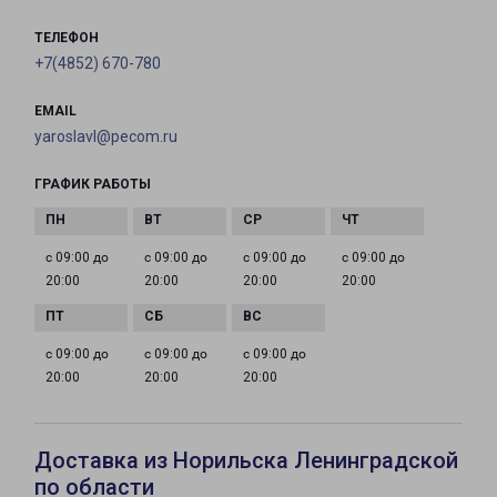
ТЕЛЕФОН
+7(4852) 670-780
EMAIL
yaroslavl@pecom.ru
ГРАФИК РАБОТЫ
с 09:00 до
с 09:00 до
с 09:00 до
с 09:00 до
20:00
20:00
20:00
20:00
с 09:00 до
с 09:00 до
с 09:00 до
20:00
20:00
20:00
Доставка из Норильска Ленинградской
по области