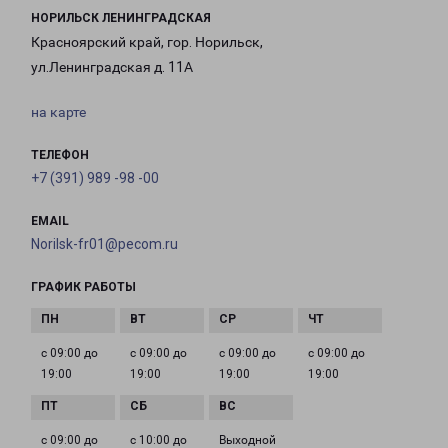
НОРИЛЬСК ЛЕНИНГРАДСКАЯ
Красноярский край, гор. Норильск,
ул.Ленинградская д. 11А
на карте
ТЕЛЕФОН
+7 (391) 989 -98 -00
EMAIL
Norilsk-fr01@pecom.ru
ГРАФИК РАБОТЫ
с 09:00 до
с 09:00 до
с 09:00 до
с 09:00 до
19:00
19:00
19:00
19:00
с 09:00 до
с 10:00 до
Выходной