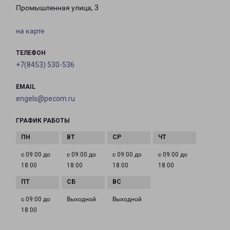
Промышленная улица, 3
на карте
ТЕЛЕФОН
+7(8453) 530-536
EMAIL
engels@pecom.ru
ГРАФИК РАБОТЫ
с 09:00 до
с 09:00 до
с 09:00 до
с 09:00 до
18:00
18:00
18:00
18:00
с 09:00 до
Выходной
Выходной
18:00