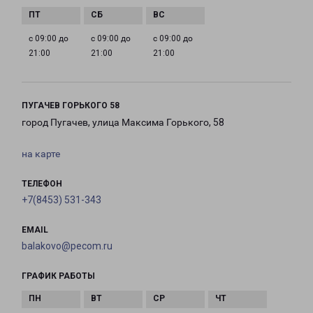
с 09:00 до
с 09:00 до
с 09:00 до
21:00
21:00
21:00
ПУГАЧЕВ ГОРЬКОГО 58
город Пугачев, улица Максима Горького, 58
на карте
ТЕЛЕФОН
+7(8453) 531-343
EMAIL
balakovo@pecom.ru
ГРАФИК РАБОТЫ