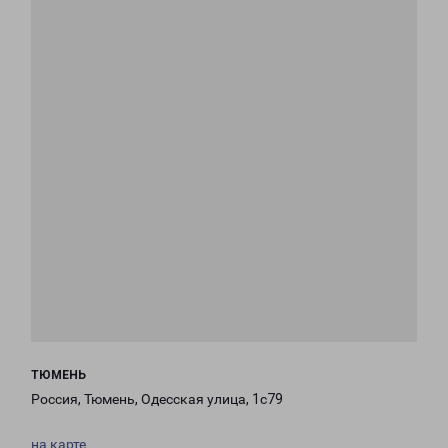
ТЮМЕНЬ
Россия, Тюмень, Одесская улица, 1с79
на карте