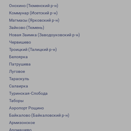
Онохино (Тюменский р-н)
Коммунар (Исетский р-н)
Матмасы (Ярковский р-н)
Зайково (Тюмень)
Новая Заимка (Заводоуковский р-н)
Червишево
Троицкий (Талицкий р-н)
Белоярка
Патрушева
Луговое
Тараскуль
Салаирка
Туринская-Слобода
Таборы
Аэропорт Рощино
Байкалово (Байкаловский р-н)
Армизонское
Аромашево