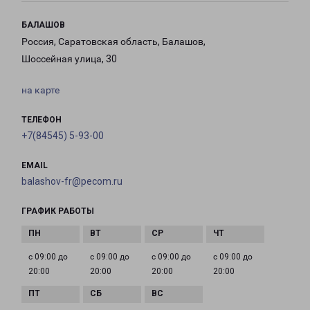
БАЛАШОВ
Россия, Саратовская область, Балашов,
Шоссейная улица, 30
на карте
ТЕЛЕФОН
+7(84545) 5-93-00
EMAIL
balashov-fr@pecom.ru
ГРАФИК РАБОТЫ
с 09:00 до
с 09:00 до
с 09:00 до
с 09:00 до
20:00
20:00
20:00
20:00