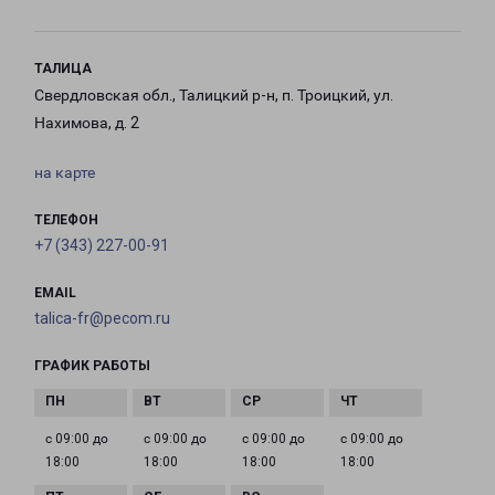
ТАЛИЦА
Свердловская обл., Талицкий р-н, п. Троицкий, ул.
Нахимова, д. 2
на карте
ТЕЛЕФОН
+7 (343) 227-00-91
EMAIL
talica-fr@pecom.ru
ГРАФИК РАБОТЫ
с 09:00 до
с 09:00 до
с 09:00 до
с 09:00 до
18:00
18:00
18:00
18:00