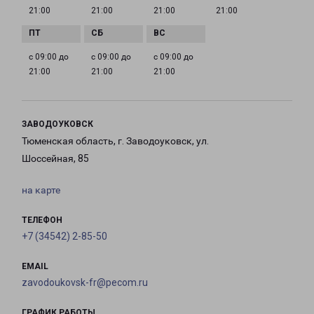
21:00
21:00
21:00
21:00
с 09:00 до
с 09:00 до
с 09:00 до
21:00
21:00
21:00
ЗАВОДОУКОВСК
Тюменская область, г. Заводоуковск, ул.
Шоссейная, 85
на карте
ТЕЛЕФОН
+7 (34542) 2-85-50
EMAIL
zavodoukovsk-fr@pecom.ru
ГРАФИК РАБОТЫ