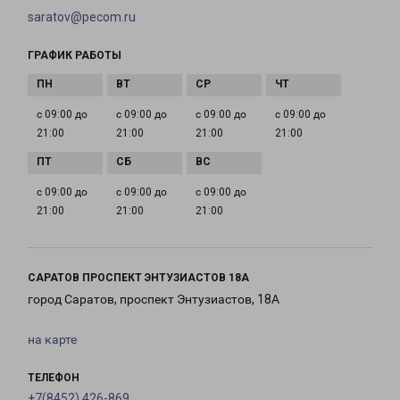
saratov@pecom.ru
ГРАФИК РАБОТЫ
с 09:00 до
с 09:00 до
с 09:00 до
с 09:00 до
21:00
21:00
21:00
21:00
с 09:00 до
с 09:00 до
с 09:00 до
21:00
21:00
21:00
САРАТОВ ПРОСПЕКТ ЭНТУЗИАСТОВ 18А
город Саратов, проспект Энтузиастов, 18А
на карте
ТЕЛЕФОН
+7(8452) 426-869