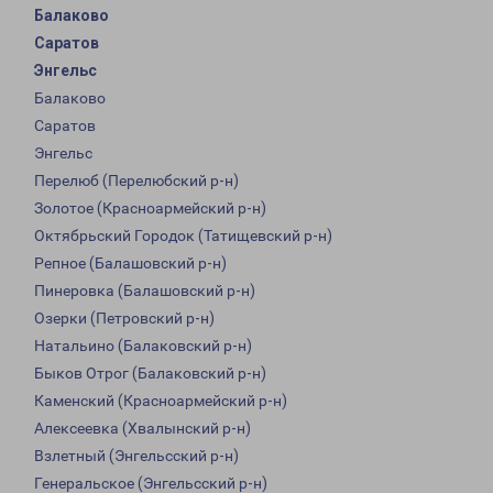
Балаково
Саратов
Энгельс
Балаково
Саратов
Энгельс
Перелюб (Перелюбский р-н)
Золотое (Красноармейский р-н)
Октябрьский Городок (Татищевский р-н)
Репное (Балашовский р-н)
Пинеровка (Балашовский р-н)
Озерки (Петровский р-н)
Натальино (Балаковский р-н)
Быков Отрог (Балаковский р-н)
Каменский (Красноармейский р-н)
Алексеевка (Хвалынский р-н)
Взлетный (Энгельсский р-н)
Генеральское (Энгельсский р-н)