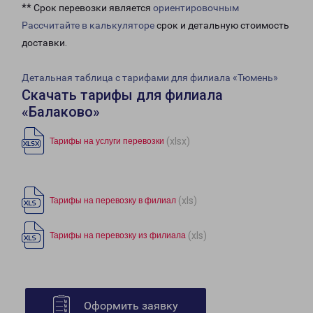
** Срок перевозки является
ориентировочным
Рассчитайте в калькуляторе
срок и детальную стоимость
доставки.
Детальная таблица с тарифами для филиала «Тюмень»
Скачать тарифы для филиала
«Балаково»
(xlsx)
Тарифы на услуги перевозки
(xls)
Тарифы на перевозку в филиал
(xls)
Тарифы на перевозку из филиала
Оформить заявку