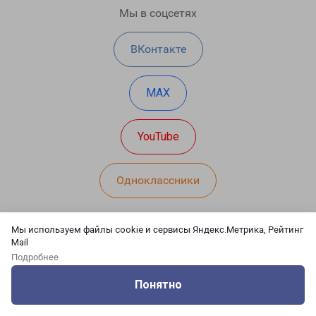
Мы в соцсетях
ВКонтакте
MAX
YouTube
Одноклассники
Мы используем файлы cookie и сервисы Яндекс.Метрика, Рейтинг
Типы перевозки
Mail
Подробнее
Карта сайта
Направления
Понятно
Оцените нашу работу
Услуги
Сервисы
Меню
Кабинет
Контакты
О защите персональных данных