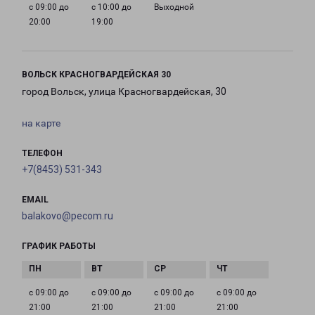
с 09:00 до
с 10:00 до
Выходной
20:00
19:00
ВОЛЬСК КРАСНОГВАРДЕЙСКАЯ 30
город Вольск, улица Красногвардейская, 30
на карте
ТЕЛЕФОН
+7(8453) 531-343
EMAIL
balakovo@pecom.ru
ГРАФИК РАБОТЫ
с 09:00 до
с 09:00 до
с 09:00 до
с 09:00 до
21:00
21:00
21:00
21:00