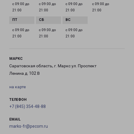
с 09:00 до
с 09:00 до
с 09:00 до
с 09:00 до
21:00
21:00
21:00
21:00
с 09:00 до
с 09:00 до
с 09:00 до
21:00
21:00
21:00
МАРКС
Саратовская область, г. Маркс ул. Проспект
Ленина д. 102 В
на карте
ТЕЛЕФОН
+7 (845) 354-48-88
EMAIL
marks-fr@pecom.ru