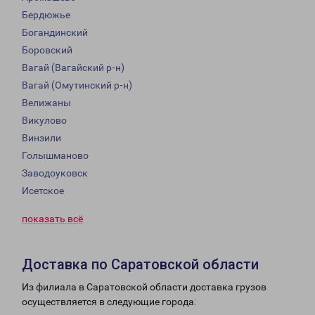
Бердюжье
Богандинский
Боровский
Вагай (Вагайский р-н)
Вагай (Омутинский р-н)
Велижаны
Викулово
Винзили
Голышманово
Заводоуковск
Исетское
показать всё
Доставка по Саратовской области
Из филиала в Саратовской области доставка грузов
осуществляется в следующие города: