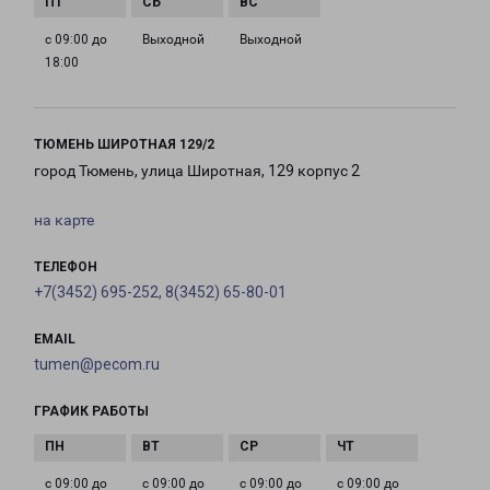
с 09:00 до
Выходной
Выходной
18:00
ТЮМЕНЬ ШИРОТНАЯ 129/2
город Тюмень, улица Широтная, 129 корпус 2
на карте
ТЕЛЕФОН
+7(3452) 695-252, 8(3452) 65-80-01
EMAIL
tumen@pecom.ru
ГРАФИК РАБОТЫ
с 09:00 до
с 09:00 до
с 09:00 до
с 09:00 до