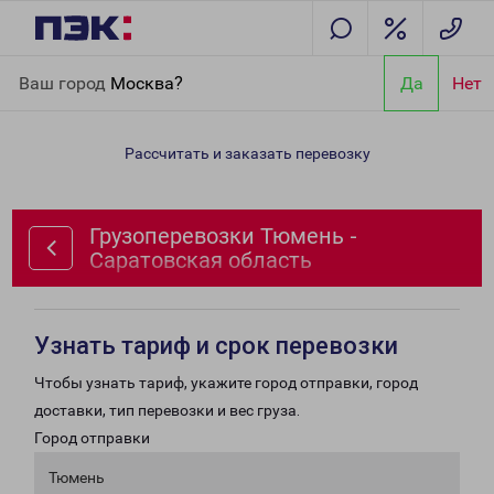
Главная
Направления
Грузоперевозки Тюмень - Саратовская
Ваш город
Москва?
Да
Нет
область
Рассчитать и заказать перевозку
Грузоперевозки Тюмень -
Саратовская область
Узнать тариф и срок перевозки
Чтобы узнать тариф, укажите город отправки, город
доставки, тип перевозки и вес груза.
Город отправки
Тюмень