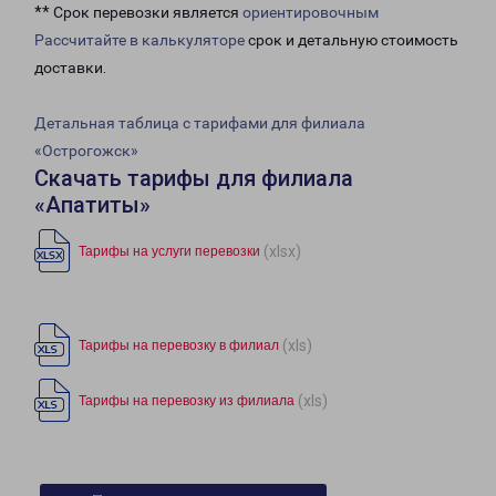
** Срок перевозки является
ориентировочным
Рассчитайте в калькуляторе
срок и детальную стоимость
доставки.
Детальная таблица с тарифами для филиала
«Острогожск»
Скачать тарифы для филиала
«Апатиты»
(xlsx)
Тарифы на услуги перевозки
(xls)
Тарифы на перевозку в филиал
(xls)
Тарифы на перевозку из филиала