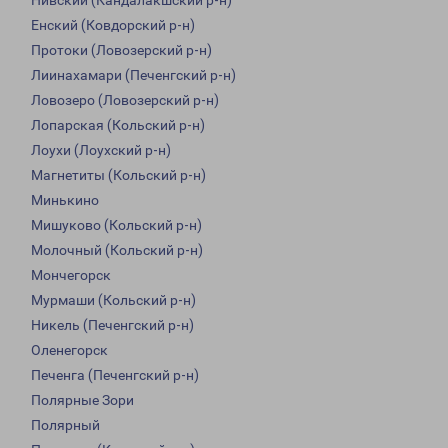
Нивский (Кандалакшский р-н)
Енский (Ковдорский р-н)
Протоки (Ловозерский р-н)
Лиинахамари (Печенгский р-н)
Ловозеро (Ловозерский р-н)
Лопарская (Кольский р-н)
Лоухи (Лоухский р-н)
Магнетиты (Кольский р-н)
Минькино
Мишуково (Кольский р-н)
Молочный (Кольский р-н)
Мончегорск
Мурмаши (Кольский р-н)
Никель (Печенгский р-н)
Оленегорск
Печенга (Печенгский р-н)
Полярные Зори
Полярный