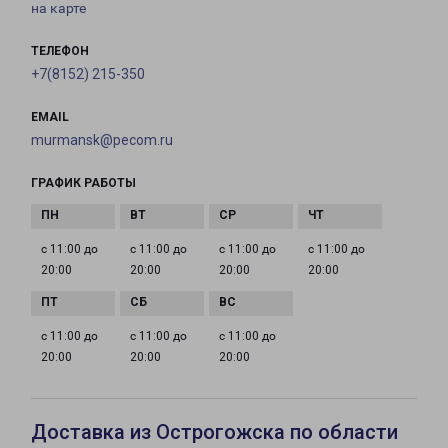
на карте
ТЕЛЕФОН
+7(8152) 215-350
EMAIL
murmansk@pecom.ru
ГРАФИК РАБОТЫ
с 11:00 до
с 11:00 до
с 11:00 до
с 11:00 до
20:00
20:00
20:00
20:00
с 11:00 до
с 11:00 до
с 11:00 до
20:00
20:00
20:00
Доставка из Острогожска по области