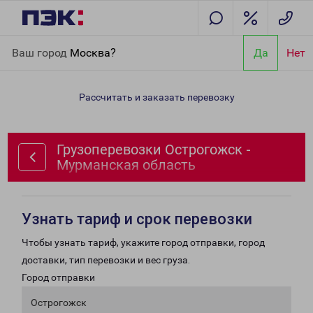
Главная
Направления
Грузоперевозки Острогожск -
Ваш город
Москва?
Да
Нет
Мурманская область
Рассчитать и заказать перевозку
Грузоперевозки Острогожск -
Мурманская область
Узнать тариф и срок перевозки
Чтобы узнать тариф, укажите город отправки, город
доставки, тип перевозки и вес груза.
Город отправки
Острогожск