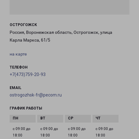
ОСТРОГОЖСК
Россия, Воронежская область, Острогожск, улица
Карла Маркса, 61/5
на карте
ТЕЛЕФОН
+7(473)759-20-93
EMAIL
ostrogozhsk-fr@pecom.ru
ГРАФИК РАБОТЫ
с 09:00 до
с 09:00 до
с 09:00 до
с 09:00 до
18:00
18:00
18:00
18:00