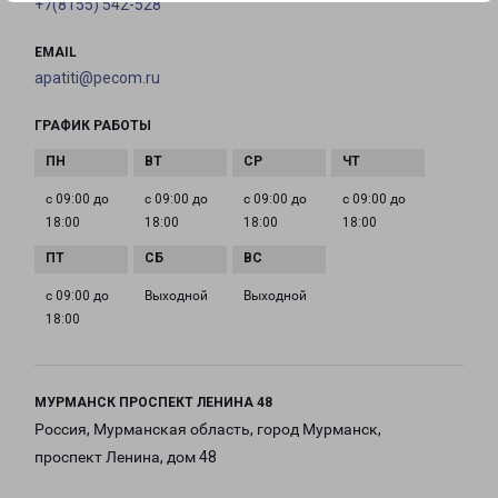
+7(8155) 542-528
EMAIL
apatiti@pecom.ru
ГРАФИК РАБОТЫ
с 09:00 до
с 09:00 до
с 09:00 до
с 09:00 до
18:00
18:00
18:00
18:00
с 09:00 до
Выходной
Выходной
18:00
МУРМАНСК ПРОСПЕКТ ЛЕНИНА 48
Россия, Мурманская область, город Мурманск,
проспект Ленина, дом 48