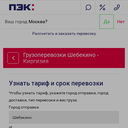
Главная
Направления
Грузоперевозки Шебекино - Киргизия
Ваш город
Москва?
Да
Нет
Рассчитать и заказать перевозку
Грузоперевозки Шебекино -
Киргизия
Узнать тариф и срок перевозки
Чтобы узнать тариф, укажите город отправки, город
доставки, тип перевозки и вес груза.
Город отправки
Шебекино
⇄