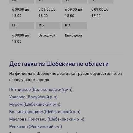
с 09:00 до
с 09:00 до
с 09:00 до
с 09:00 до
18:00
18:00
18:00
18:00
с 09:00 до
Выходной
Выходной
18:00
Доставка из Шебекина по области
Из филиала в Шебекине доставка грузов осуществляется
в следующие города:
Пятницкое (Волоконовский р-н)
Уразово (Валуйский р-н)
Муром (Шебекинский р-н)
Большетроицкое (Шебекинский р-н)
Маслова Пристань (Шебекинский р-н)
Репьевка (Репьевский р-н)