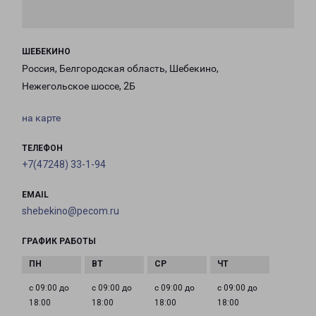
ШЕБЕКИНО
Россия, Белгородская область, Шебекино,
Нежегольское шоссе, 2Б
на карте
ТЕЛЕФОН
+7(47248) 33-1-94
EMAIL
shebekino@pecom.ru
ГРАФИК РАБОТЫ
с 09:00 до
с 09:00 до
с 09:00 до
с 09:00 до
18:00
18:00
18:00
18:00