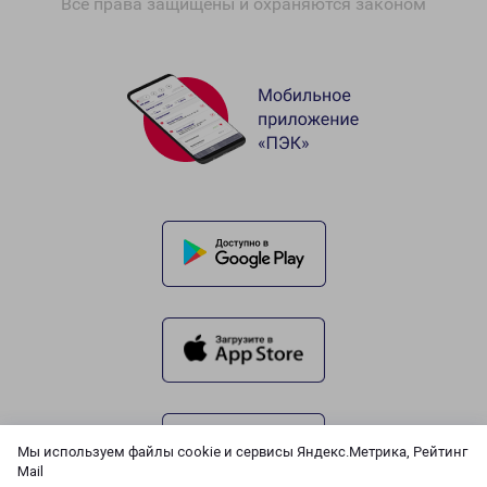
Все права защищены и охраняются законом
Мы используем файлы cookie и сервисы Яндекс.Метрика, Рейтинг
Mail