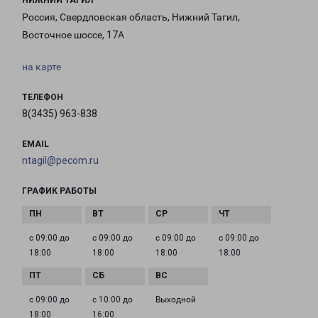
НИЖНИЙ ТАГИЛ
Россия, Свердловская область, Нижний Тагил,
Восточное шоссе, 17А
на карте
ТЕЛЕФОН
8(3435) 963-838
EMAIL
ntagil@pecom.ru
ГРАФИК РАБОТЫ
с 09:00 до
с 09:00 до
с 09:00 до
с 09:00 до
18:00
18:00
18:00
18:00
с 09:00 до
с 10:00 до
Выходной
18:00
16:00