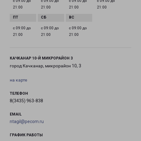
с 09:00 до
с 09:00 до
с 09:00 до
с 09:00 до
21:00
21:00
21:00
21:00
с 09:00 до
с 09:00 до
с 09:00 до
21:00
21:00
21:00
КАЧКАНАР 10-Й МИКРОРАЙОН 3
город Качканар, микрорайон 10, 3
на карте
ТЕЛЕФОН
8(3435) 963-838
EMAIL
ntagil@pecom.ru
ГРАФИК РАБОТЫ