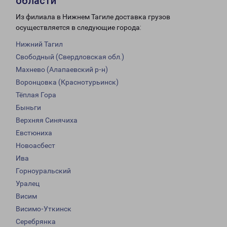
области
Из филиала в Нижнем Тагиле доставка грузов
осуществляется в следующие города:
Нижний Тагил
Свободный (Свердловская обл.)
Махнево (Алапаевский р-н)
Воронцовка (Краснотурьинск)
Тёплая Гора
Быньги
Верхняя Синячиха
Евстюниха
Новоасбест
Ива
Горноуральский
Уралец
Висим
Висимо-Уткинск
Серебрянка