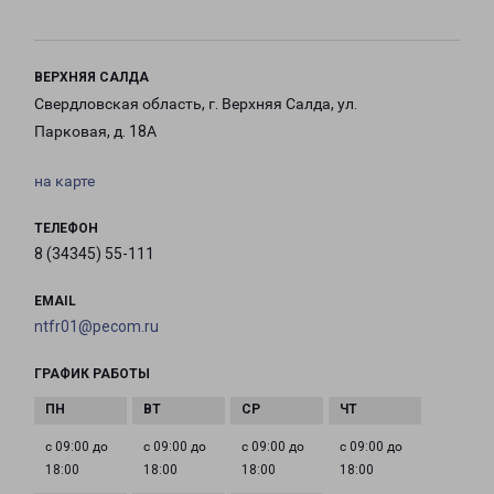
ВЕРХНЯЯ САЛДА
Свердловская область, г. Верхняя Салда, ул.
Парковая, д. 18А
на карте
ТЕЛЕФОН
8 (34345) 55-111
EMAIL
ntfr01@pecom.ru
ГРАФИК РАБОТЫ
с 09:00 до
с 09:00 до
с 09:00 до
с 09:00 до
18:00
18:00
18:00
18:00