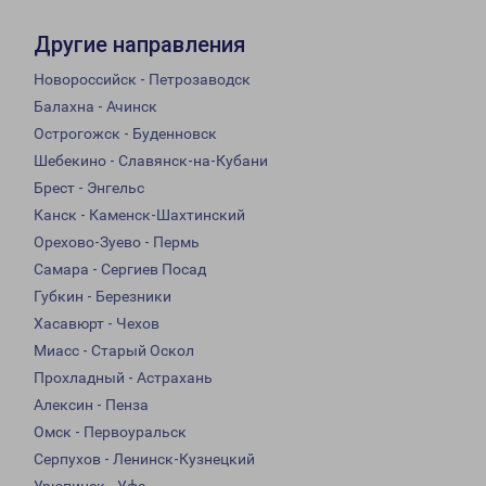
Другие направления
Новороссийск - Петрозаводск
Балахна - Ачинск
Острогожск - Буденновск
Шебекино - Славянск-на-Кубани
Брест - Энгельс
Канск - Каменск-Шахтинский
Орехово-Зуево - Пермь
Самара - Сергиев Посад
Губкин - Березники
Хасавюрт - Чехов
Миасс - Старый Оскол
Прохладный - Астрахань
Алексин - Пенза
Омск - Первоуральск
Серпухов - Ленинск-Кузнецкий