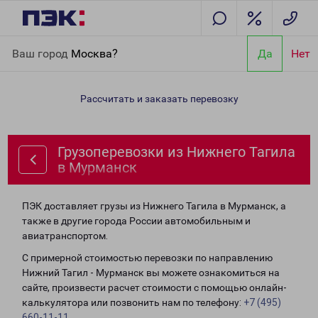
Главная
Направления
Грузоперевозки из Нижнего Тагила в
Ваш город
Москва?
Да
Нет
Мурманск
Рассчитать и заказать перевозку
Грузоперевозки из Нижнего Тагила
в Мурманск
ПЭК доставляет грузы из Нижнего Тагила в Мурманск, а
также в другие города России автомобильным и
авиатранспортом.
С примерной стоимостью перевозки по направлению
Нижний Тагил - Мурманск вы можете ознакомиться на
сайте, произвести расчет стоимости с помощью онлайн-
калькулятора или позвонить нам по телефону:
+7 (495)
660-11-11
.