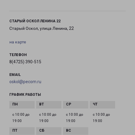
СТАРЫЙ ОСКОЛ ЛЕНИНА 22
Старый Оскол, улица Ленина, 22
на карте
ТЕЛЕФОН
8(4725) 390-515
EMAIL
oskol@pecom.ru
ГРАФИК РАБОТЫ
с 10:00 до
с 10:00 до
с 10:00 до
с 10:00 до
19:00
19:00
19:00
19:00