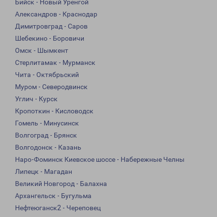
Бийск - Новый Уренгой
Александров - Краснодар
Димитровград - Саров
Шебекино - Боровичи
Омск - Шымкент
Стерлитамак - Мурманск
Чита - Октябрьский
Муром - Северодвинск
Углич - Курск
Кропоткин - Кисловодск
Гомель - Минусинск
Волгоград - Брянск
Волгодонск - Казань
Наро-Фоминск Киевское шоссе - Набережные Челны
Липецк - Магадан
Великий Новгород - Балахна
Архангельск - Бугульма
Нефтеюганск2 - Череповец