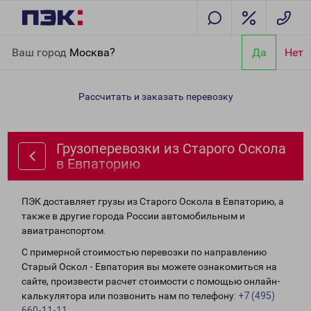
Главная
Направления
Грузоперевозки из Старого Оскола в
Ваш город
Москва?
Да
Нет
Евпаторию
Рассчитать и заказать перевозку
Грузоперевозки из Старого Оскола
в Евпаторию
ПЭК доставляет грузы из Старого Оскола в Евпаторию, а
также в другие города России автомобильным и
авиатранспортом.
С примерной стоимостью перевозки по направлению
Старый Оскол - Евпатория вы можете ознакомиться на
сайте, произвести расчет стоимости с помощью онлайн-
калькулятора или позвонить нам по телефону:
+7 (495)
660-11-11
.