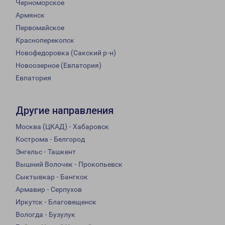
Черноморское
Армянск
Первомайское
Красноперекопск
Новофедоровка (Сакский р-н)
Новоозерное (Евпатория)
Евпатория
Другие направления
Москва (ЦКАД) - Хабаровск
Кострома - Белгород
Энгельс - Ташкент
Вышний Волочек - Прокопьевск
Сыктывкар - Бангкок
Армавир - Серпухов
Иркутск - Благовещенск
Вологда - Бузулук