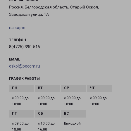
СТАРЫЙ ОСКОЛ
Россия, Белгородская область, Старый Оскол,
Заводская улица, 1А
на карте
ТЕЛЕФОН
8(4725) 390-515
EMAIL
oskol@pecom.ru
ГРАФИК РАБОТЫ
с 09:00 до
с 09:00 до
с 09:00 до
с 09:00 до
18:00
18:00
18:00
18:00
с 09:00 до
с 10:00 до
Выходной
18:00
16:00