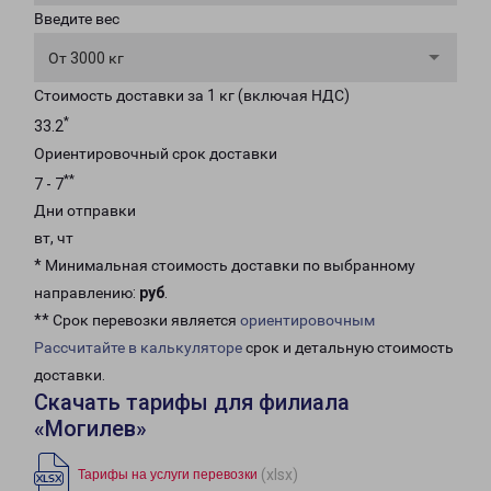
Введите вес
От 3000 кг
Стоимость доставки за 1 кг (включая НДС)
*
33.2
Ориентировочный срок доставки
**
7 - 7
Дни отправки
вт, чт
* Минимальная стоимость доставки по выбранному
направлению:
руб
.
** Срок перевозки является
ориентировочным
Рассчитайте в калькуляторе
срок и детальную стоимость
доставки.
Скачать тарифы для филиала
«Могилев»
(xlsx)
Тарифы на услуги перевозки