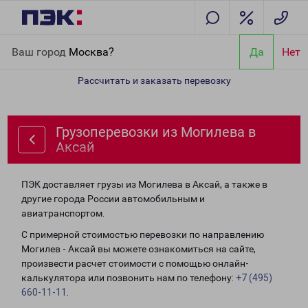
Главная
Направления
Грузоперевозки из Могилева в Аксай
Ваш город
Москва?
Да
Нет
Рассчитать и заказать перевозку
Грузоперевозки из Могилева в
Аксай
ПЭК доставляет грузы из Могилева в Аксай, а также в
другие города России автомобильным и
авиатранспортом.
С примерной стоимостью перевозки по направлению
Могилев - Аксай вы можете ознакомиться на сайте,
произвести расчет стоимости с помощью онлайн-
калькулятора или позвонить нам по телефону:
+7 (495)
660-11-11
.