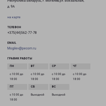
Республика Беларусь, г. Могилёв,ул. Вокзальная,
д. 9А
на карте
ТЕЛЕФОН
+375(44)562-77-78
EMAIL
Mogilev@pecom.ru
ГРАФИК РАБОТЫ
с 10:00 до
с 10:00 до
с 10:00 до
с 10:00 до
18:00
18:00
18:00
18:00
с 10:00 до
Выходной
Выходной
18:00