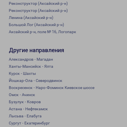
Реконструктор (Аксайский р-н)
Реконструктор (Аксайский р-н)
Ленина (Аксайский р-н)
Большой Лог (Аксайский р-н)
Аксайский р-н, поле № 16, Логопарк
Другие направления
Александров - Магадан
Ханты-Мансийск - Ялта
Курск - Шахты
Йошкар-Ола - Северодвинск
Воскресенск - Наро-Фоминск Киевское шоссе
Омск - Ачинск
Бузулук - Ковров
Астана - Нефтекамск
Лысьва - Елабуга
Сургут - Екатеринбург