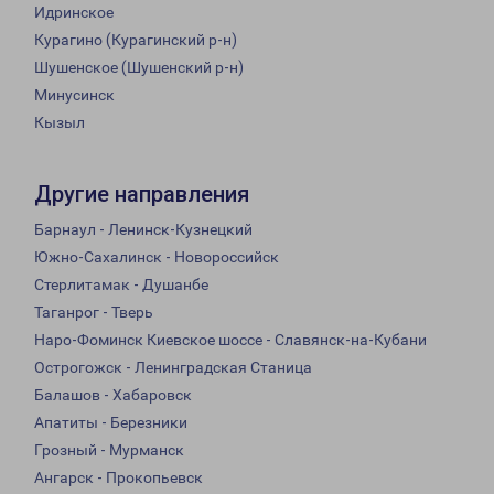
Идринское
Курагино (Курагинский р-н)
Шушенское (Шушенский р-н)
Минусинск
Кызыл
Другие направления
Барнаул - Ленинск-Кузнецкий
Южно-Сахалинск - Новороссийск
Стерлитамак - Душанбе
Таганрог - Тверь
Наро-Фоминск Киевское шоссе - Славянск-на-Кубани
Острогожск - Ленинградская Станица
Балашов - Хабаровск
Апатиты - Березники
Грозный - Мурманск
Ангарск - Прокопьевск