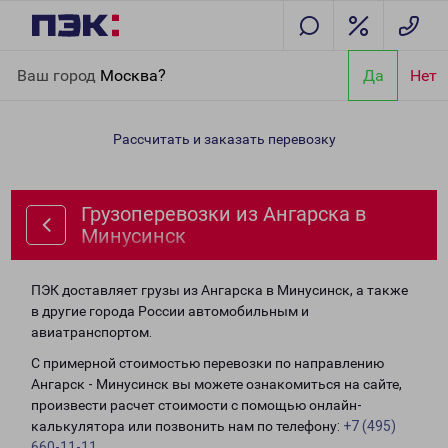
Главная
Направления
Грузоперевозки из Ангарска в
Ваш город
Москва?
Да
Нет
Минусинск
Рассчитать и заказать перевозку
Грузоперевозки из Ангарска в
Минусинск
ПЭК доставляет грузы из Ангарска в Минусинск, а также
в другие города России автомобильным и
авиатранспортом.
С примерной стоимостью перевозки по направлению
Ангарск - Минусинск вы можете ознакомиться на сайте,
произвести расчет стоимости с помощью онлайн-
калькулятора или позвонить нам по телефону:
+7 (495)
660-11-11
.