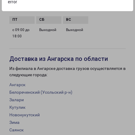
error
с 09:00 до
с 09:00 до
с 09:00 до
с 09:00 до
18:00
18:00
18:00
18:00
с 09:00 до
Выходной
Выходной
18:00
Доставка из Ангарска по области
Из филиала в Ангарске доставка грузов осуществляется в
следующие города:
Ангарск
Белореченский (Усольский р-н)
Залари
Кутулик
Новонукутский
Зима
Саянск