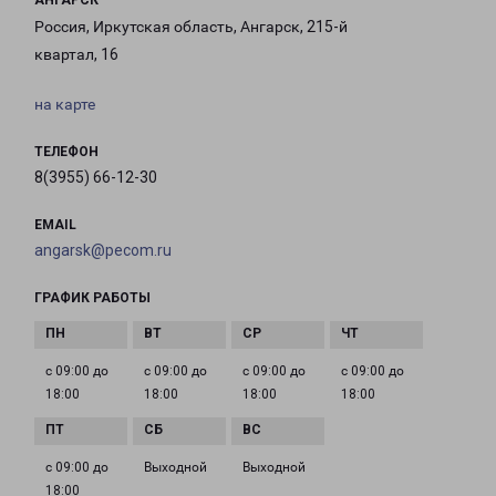
АНГАРСК
Россия, Иркутская область, Ангарск, 215-й
квартал, 16
на карте
ТЕЛЕФОН
8(3955) 66-12-30
EMAIL
angarsk@pecom.ru
ГРАФИК РАБОТЫ
с 09:00 до
с 09:00 до
с 09:00 до
с 09:00 до
18:00
18:00
18:00
18:00
с 09:00 до
Выходной
Выходной
18:00