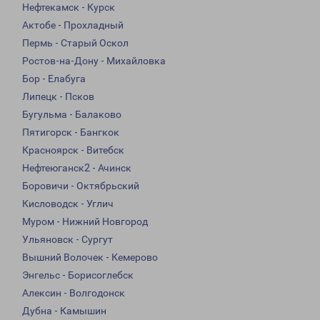
Нефтекамск - Курск
Актобе - Прохладный
Пермь - Старый Оскол
Ростов-на-Дону - Михайловка
Бор - Елабуга
Липецк - Псков
Бугульма - Балаково
Пятигорск - Бангкок
Красноярск - Витебск
Нефтеюганск2 - Ачинск
Боровичи - Октябрьский
Кисловодск - Углич
Муром - Нижний Новгород
Ульяновск - Сургут
Вышний Волочек - Кемерово
Энгельс - Борисоглебск
Алексин - Волгодонск
Дубна - Камышин