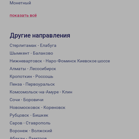
Монетный
показать всё
Другие направления
Стерлитамак - Елабуга
Шымкент - Балаково
Нижневартовск - Наро-Фоминск Киевское шоссе
Алматы - Лесосибирск
Кропоткин - Россошь
Пенза - Первоуральск
Комсомольск-на-Амуре - Клин
Сочи - Боровичи
Новомосковск - Кореновск
Рубцовск - Бишкек
Саров - Ставрополь
Воронеж - Волжский
Абакан - Дмитров