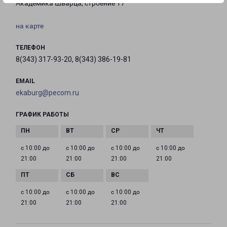
Академика Шварца, строение 17
на карте
ТЕЛЕФОН
8(343) 317-93-20, 8(343) 386-19-81
EMAIL
ekaburg@pecom.ru
ГРАФИК РАБОТЫ
с 10:00 до
с 10:00 до
с 10:00 до
с 10:00 до
21:00
21:00
21:00
21:00
с 10:00 до
с 10:00 до
с 10:00 до
21:00
21:00
21:00