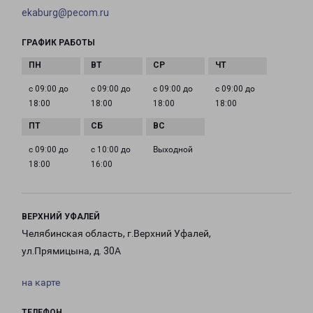
ekaburg@pecom.ru
ГРАФИК РАБОТЫ
с 09:00 до
с 09:00 до
с 09:00 до
с 09:00 до
18:00
18:00
18:00
18:00
с 09:00 до
с 10:00 до
Выходной
18:00
16:00
ВЕРХНИЙ УФАЛЕЙ
Челябинская область, г.Верхний Уфалей,
ул.Прямицына, д. 30А
на карте
ТЕЛЕФОН