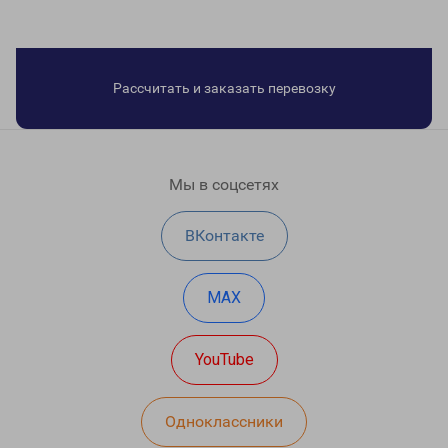
Рассчитать и заказать перевозку
Мы в соцсетях
ВКонтакте
MAX
YouTube
Одноклассники