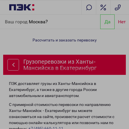
Главная
Направления
Грузоперевозки из Ханты-Мансийска в
Ваш город
Москва?
Да
Нет
Екатеринбург
Рассчитать и заказать перевозку
Грузоперевозки из Ханты-
Мансийска в Екатеринбург
ПЭК доставляет грузы из Ханты-Мансийска в
Екатеринбург, а также в другие города России
автомобильным и авиатранспортом.
С примерной стоимостью перевозки по направлению
Ханты-Мансийск - Екатеринбург вы можете
ознакомиться на сайте, произвести расчет стоимости с
помощью онлайн-калькулятора или позвонить нам по
телефону:
+7 (495) 660-11-11
.