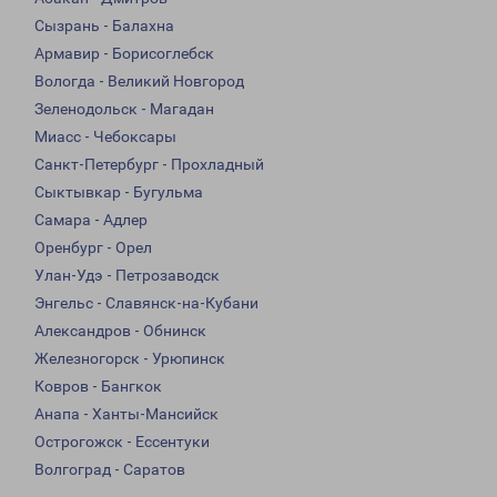
Сызрань - Балахна
Армавир - Борисоглебск
Вологда - Великий Новгород
Зеленодольск - Магадан
Миасс - Чебоксары
Санкт-Петербург - Прохладный
Сыктывкар - Бугульма
Самара - Адлер
Оренбург - Орел
Улан-Удэ - Петрозаводск
Энгельс - Славянск-на-Кубани
Александров - Обнинск
Железногорск - Урюпинск
Ковров - Бангкок
Анапа - Ханты-Мансийск
Острогожск - Ессентуки
Волгоград - Саратов