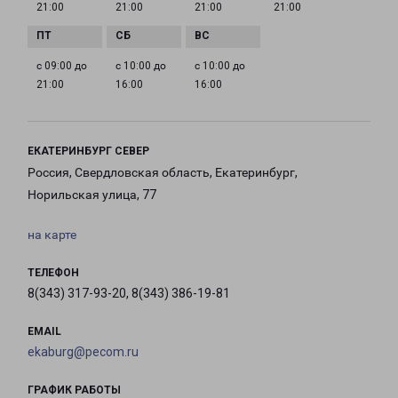
21:00
21:00
21:00
21:00
с 09:00 до
с 10:00 до
с 10:00 до
21:00
16:00
16:00
ЕКАТЕРИНБУРГ СЕВЕР
Россия, Свердловская область, Екатеринбург,
Норильская улица, 77
на карте
ТЕЛЕФОН
8(343) 317-93-20, 8(343) 386-19-81
EMAIL
ekaburg@pecom.ru
ГРАФИК РАБОТЫ