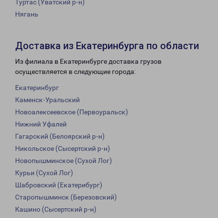
Туртас (Уватский р-н)
Нягань
Доставка из Екатеринбурга по области
Из филиала в Екатеринбурге доставка грузов
осуществляется в следующие города:
Екатеринбург
Каменск-Уральский
Новоалексеевское (Первоуральск)
Нижний Уфалей
Гагарский (Белоярский р-н)
Никольское (Сысертский р-н)
Новопышминское (Сухой Лог)
Курьи (Сухой Лог)
Шабровский (Екатерибург)
Старопышминск (Березовский)
Кашино (Сысертский р-н)