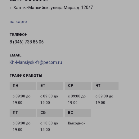
ХАНТЫ-МАНСИЙСК
г. Ханты-Мансийск, улица Мира, д. 120/7
на карте
ТЕЛЕФОН
8 (346) 738 86 06
EMAIL
Kh-Mansiysk-fr@pecom.ru
ГРАФИК РАБОТЫ
с 09:00 до
с 09:00 до
с 09:00 до
с 09:00 до
19:00
19:00
19:00
19:00
с 09:00 до
с 10:00 до
Выходной
19:00
15:00