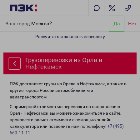
Главная
Направления
Грузоперевозки из Орла в Нефтекамск
Ваш город
Москва?
Да
Нет
Рассчитать и заказать перевозку
Грузоперевозки из Орла в
Нефтекамск
ПЭК доставляет грузы из Орела в Нефтекамск, а также в
другие города России автомобильным и
авиатранспортом.
С примерной стоимостью перевозки по направлению
Орел - Нефтекамск вы можете ознакомиться на сайте,
произвести расчет стоимости с помощью онлайн-
калькулятора или позвонить нам по телефону:
+7 (495)
660-11-11
.