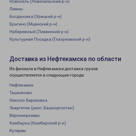
Новосиль (Новосильский р-н)
Ливны
Богдановка (Урицкий р-н)
Брагино (Мценский р-н)
Набережный (Ливенский р-н)
Культурная Посадка (Глазуновский р-н)
Доставка из Нефтекамска по области
Из филиала в Нефтекамске доставка грузов
осуществляется в следующие города:
Нефтекамск
Ташкиново
Николо-Березовка
Энергетик (респ. Башкортостан)
Верхнеяркеево
Камбарка (Камбарский р-н)
Кутерем