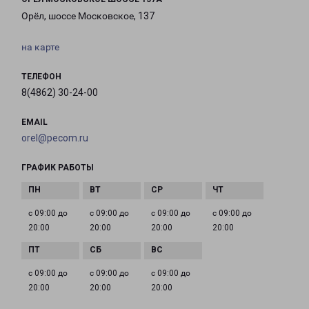
Орёл, шоссе Московское, 137
на карте
ТЕЛЕФОН
8(4862) 30-24-00
EMAIL
orel@pecom.ru
ГРАФИК РАБОТЫ
с 09:00 до
с 09:00 до
с 09:00 до
с 09:00 до
20:00
20:00
20:00
20:00
с 09:00 до
с 09:00 до
с 09:00 до
20:00
20:00
20:00