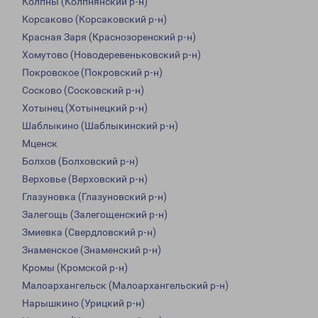
Колпны (Колпнянский р-н)
Корсаково (Корсаковский р-н)
Красная Заря (Краснозоренский р-н)
Хомутово (Новодеревеньковский р-н)
Покровское (Покровский р-н)
Сосково (Сосковский р-н)
Хотынец (Хотынецкий р-н)
Шаблыкино (Шаблыкинский р-н)
Мценск
Болхов (Болховский р-н)
Верховье (Верховский р-н)
Глазуновка (Глазуновский р-н)
Залегощь (Залегощенский р-н)
Змиевка (Свердловский р-н)
Знаменское (Знаменский р-н)
Кромы (Кромской р-н)
Малоархангельск (Малоархангельский р-н)
Нарышкино (Урицкий р-н)