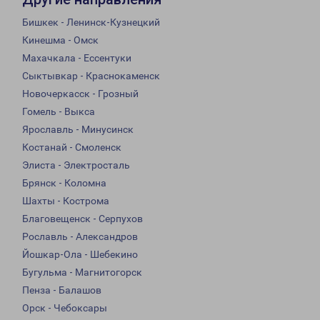
Бишкек - Ленинск-Кузнецкий
Кинешма - Омск
Махачкала - Ессентуки
Сыктывкар - Краснокаменск
Новочеркасск - Грозный
Гомель - Выкса
Ярославль - Минусинск
Костанай - Смоленск
Элиста - Электросталь
Брянск - Коломна
Шахты - Кострома
Благовещенск - Серпухов
Рославль - Александров
Йошкар-Ола - Шебекино
Бугульма - Магнитогорск
Пенза - Балашов
Орск - Чебоксары