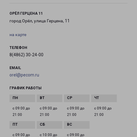
ОРЁЛ ГЕРЦЕНА 11
город Орёл, улица Герцена, 11
на карте
ТЕЛЕФОН
8(4862) 30-24-00
EMAIL
orel@pecom.ru
ГРАФИК РАБОТЫ
с 09:00 до
с 09:00 до
с 09:00 до
с 09:00 до
21:00
21:00
21:00
21:00
с 09:00 до
с 10:00 до
с 09:00 до