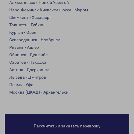
Альметьевск - Новый Уренгой
Наро-Фоминск Киевское шоссе - Муром
Шымкент - Хасавюрт
Тольятти - Губкин
Курган - Орел
Северодвинск - Ноябрьск
Рязань - Адлер
Обнинск - Душанбе
Саратов - Находка
Астана - Дзержинск
Лысьва - Дмитров
Пермь - Уфа
Москва (ЦКАД) - Архангельск
Рассчитать и заказать перевозку