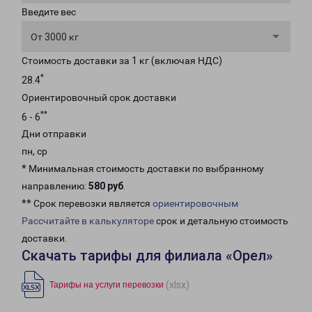
Введите вес
От 3000 кг
Стоимость доставки за 1 кг (включая НДС)
*
28.4
Ориентировочный срок доставки
**
6 - 6
Дни отправки
пн, ср
* Минимальная стоимость доставки по выбранному
направлению:
580 руб
.
** Срок перевозки является
ориентировочным
Рассчитайте в калькуляторе
срок и детальную стоимость
доставки.
Скачать тарифы для филиала «Орел»
(xlsx)
Тарифы на услуги перевозки