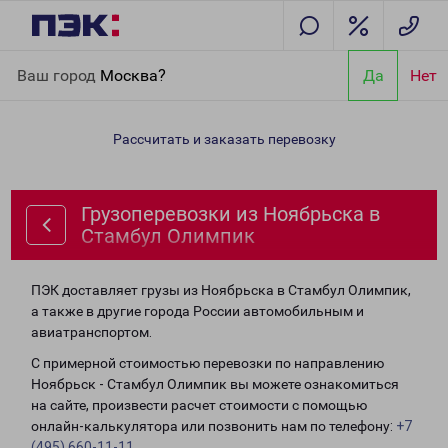
Главная
Направления
Грузоперевозки из Ноябрьска в
Ваш город
Москва?
Да
Нет
Стамбул Олимпик
Рассчитать и заказать перевозку
Грузоперевозки из Ноябрьска в
Стамбул Олимпик
ПЭК доставляет грузы из Ноябрьска в Стамбул Олимпик,
а также в другие города России автомобильным и
авиатранспортом.
С примерной стоимостью перевозки по направлению
Ноябрьск - Стамбул Олимпик вы можете ознакомиться
на сайте, произвести расчет стоимости с помощью
онлайн-калькулятора или позвонить нам по телефону:
+7
(495) 660-11-11
.