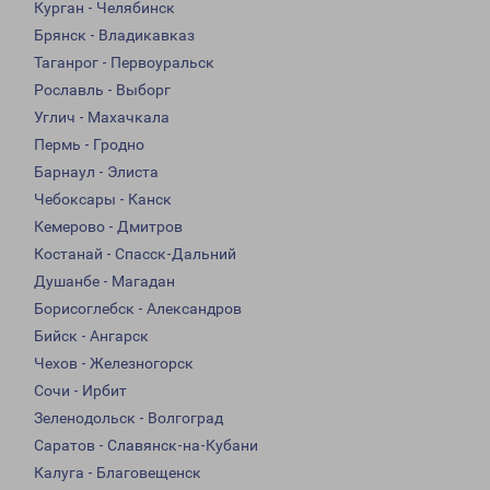
Курган - Челябинск
Брянск - Владикавказ
Таганрог - Первоуральск
Рославль - Выборг
Углич - Махачкала
Пермь - Гродно
Барнаул - Элиста
Чебоксары - Канск
Кемерово - Дмитров
Костанай - Спасск-Дальний
Душанбе - Магадан
Борисоглебск - Александров
Бийск - Ангарск
Чехов - Железногорск
Сочи - Ирбит
Зеленодольск - Волгоград
Саратов - Славянск-на-Кубани
Калуга - Благовещенск