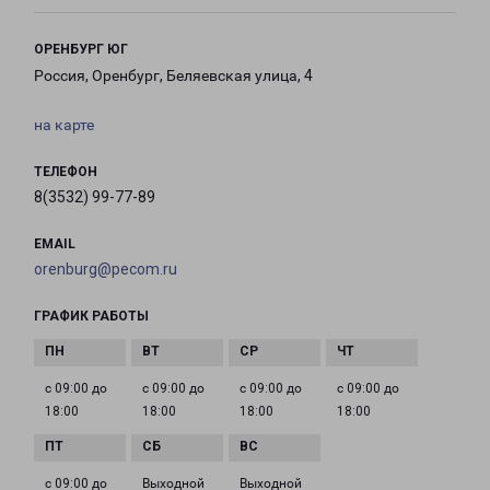
ОРЕНБУРГ ЮГ
Россия, Оренбург, Беляевская улица, 4
на карте
ТЕЛЕФОН
8(3532) 99-77-89
EMAIL
orenburg@pecom.ru
ГРАФИК РАБОТЫ
с 09:00 до
с 09:00 до
с 09:00 до
с 09:00 до
18:00
18:00
18:00
18:00
с 09:00 до
Выходной
Выходной