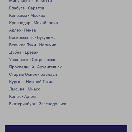
Минусинск - Тольятти
Елабуга - Саратов
Кинешма - Москва
Краснодар - Михайловка
Адлер - Пенза
Воскресенск - Бугульма
Великие Луки - Нальчик
Дубна - Ереван
Урюпинск - Острогожск
Прохладный - Архангельск
Старый Оскол - Барнаул
Курган - Нижний Тагил
Лысьва - Миасс
Канск - Артем
Екатеринбург - Зеленодольск