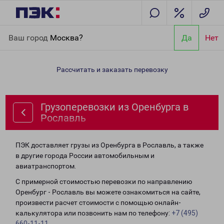
Главная
Направления
Грузоперевозки из Оренбурга в
Ваш город
Москва?
Да
Нет
Рославль
Рассчитать и заказать перевозку
Грузоперевозки из Оренбурга в
Рославль
ПЭК доставляет грузы из Оренбурга в Рославль, а также
в другие города России автомобильным и
авиатранспортом.
С примерной стоимостью перевозки по направлению
Оренбург - Рославль вы можете ознакомиться на сайте,
произвести расчет стоимости с помощью онлайн-
калькулятора или позвонить нам по телефону:
+7 (495)
660-11-11
.