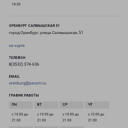
18:00
ОРЕНБУРГ САЛМЫШСКАЯ 51
город Оренбург, улица Салмышская, 51
на карте
ТЕЛЕФОН
8(3532) 374-636
EMAIL
orenburg@pecom.ru
ГРАФИК РАБОТЫ
с 10:00 до
с 10:00 до
с 10:00 до
с 10:00 до
21:00
21:00
21:00
21:00