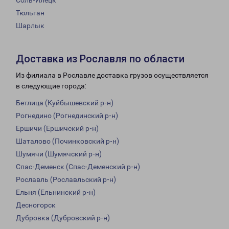
Соль-Илецк
Тюльган
Шарлык
Доставка из Рославля по области
Из филиала в Рославле доставка грузов осуществляется
в следующие города:
Бетлица (Куйбышевский р-н)
Рогнедино (Рогнединский р-н)
Ершичи (Ершичский р-н)
Шаталово (Починковский р-н)
Шумячи (Шумячский р-н)
Спас-Деменск (Спас-Деменский р-н)
Рославль (Рославльский р-н)
Ельня (Ельнинский р-н)
Десногорск
Дубровка (Дубровский р-н)