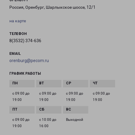
ОРЕНБУРГ
Россия, Оренбург, Шарлыкское шоссе, 12/1
на карте
ТЕЛЕФОН
8(3532) 374-636
EMAIL
orenburg@pecom.ru
ГРАФИК РАБОТЫ
с 09:00 до
с 09:00 до
с 09:00 до
с 09:00 до
19:00
19:00
19:00
19:00
с 09:00 до
с 10:00 до
Выходной
19:00
16:00