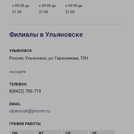
с 09:00 до
с 09:00 до
с 09:00 до
21:00
21:00
21:00
Филиалы в Ульяновске
УЛЬЯНОВСК
Россия, Ульяновск, ул. Герасимова, 10Н
на карте
ТЕЛЕФОН
8(8422) 790-719
EMAIL
ulyanovsk@pecom.ru
ГРАФИК РАБОТЫ