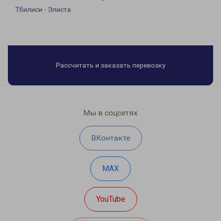
Тбилиси - Элиста
Рассчитать и заказать перевозку
Мы в соцсетях
ВКонтакте
MAX
YouTube