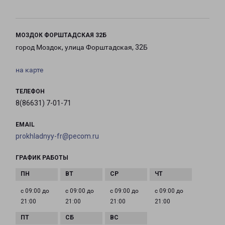
МОЗДОК ФОРШТАДСКАЯ 32Б
город Моздок, улица Форштадская, 32Б
на карте
ТЕЛЕФОН
8(86631) 7-01-71
EMAIL
prokhladnyy-fr@pecom.ru
ГРАФИК РАБОТЫ
с 09:00 до
с 09:00 до
с 09:00 до
с 09:00 до
21:00
21:00
21:00
21:00