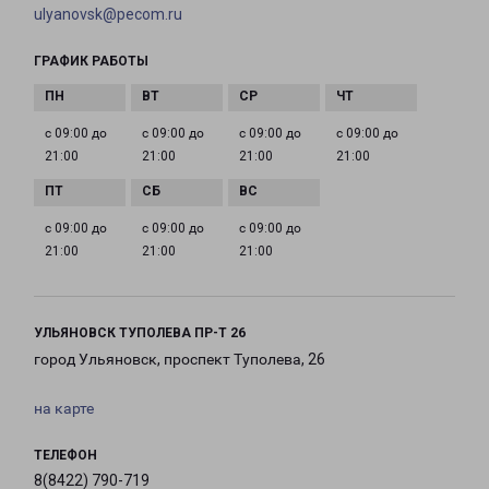
ulyanovsk@pecom.ru
ГРАФИК РАБОТЫ
с 09:00 до
с 09:00 до
с 09:00 до
с 09:00 до
21:00
21:00
21:00
21:00
с 09:00 до
с 09:00 до
с 09:00 до
21:00
21:00
21:00
УЛЬЯНОВСК ТУПОЛЕВА ПР-Т 26
город Ульяновск, проспект Туполева, 26
на карте
ТЕЛЕФОН
8(8422) 790-719