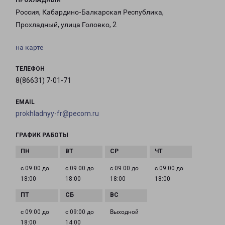
ПРОХЛАДНЫЙ
Россия, Кабардино-Балкарская Республика,
Прохладный, улица Головко, 2
на карте
ТЕЛЕФОН
8(86631) 7-01-71
EMAIL
prokhladnyy-fr@pecom.ru
ГРАФИК РАБОТЫ
с 09:00 до
с 09:00 до
с 09:00 до
с 09:00 до
18:00
18:00
18:00
18:00
с 09:00 до
с 09:00 до
Выходной
18:00
14:00