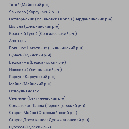
Тагай (Майнский р-н)
Языково (Карсунский р-н)
Октябрьский (Ульяновская обл.) (Чердаклинский р-н)
Цильна (Цильнинский р-н)
Красный Гуляй (Сенгилеевский р-н)
Алатырь
Большое Нагаткино (Цильнинский р-н)
Буинск (Буинский р-н)
Вешкайма (Вешкаймский р-н)
Ишеевка (Ульяновский р-н)
Карсун (Карсунский р-н)
Майна (Майнский р-н)
Новоульяновск
Сенгилей (Сенгилеевский р-н)
Солдатская Ташла (Тереньгульский р-н)
Старая Майна (Старомайнский р-н)
Старое Дрожжаное (Дрожжановский р-н)
Сурское (Сурский р-н)