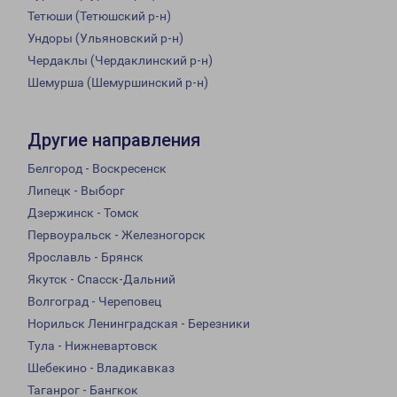
Тетюши (Тетюшский р-н)
Ундоры (Ульяновский р-н)
Чердаклы (Чердаклинский р-н)
Шемурша (Шемуршинский р-н)
Другие направления
Белгород - Воскресенск
Липецк - Выборг
Дзержинск - Томск
Первоуральск - Железногорск
Ярославль - Брянск
Якутск - Спасск-Дальний
Волгоград - Череповец
Норильск Ленинградская - Березники
Тула - Нижневартовск
Шебекино - Владикавказ
Таганрог - Бангкок