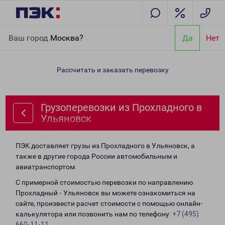
Главная
Направления
Грузоперевозки из Прохладного в
Ваш город
Москва?
Да
Нет
Ульяновск
Рассчитать и заказать перевозку
Грузоперевозки из Прохладного в
Ульяновск
ПЭК доставляет грузы из Прохладного в Ульяновск, а
также в другие города России автомобильным и
авиатранспортом.
С примерной стоимостью перевозки по направлению
Прохладный - Ульяновск вы можете ознакомиться на
сайте, произвести расчет стоимости с помощью онлайн-
калькулятора или позвонить нам по телефону:
+7 (495)
660-11-11
.