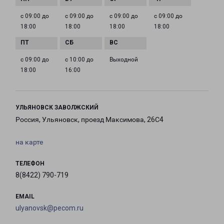
с 09:00 до
с 09:00 до
с 09:00 до
с 09:00 до
18:00
18:00
18:00
18:00
с 09:00 до
с 10:00 до
Выходной
18:00
16:00
УЛЬЯНОВСК ЗАВОЛЖСКИЙ
Россия, Ульяновск, проезд Максимова, 26С4
на карте
ТЕЛЕФОН
8(8422) 790-719
EMAIL
ulyanovsk@pecom.ru