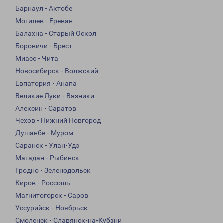
Барнаул - Актобе
Могилев - Ереван
Балахна - Старый Оскол
Боровичи - Брест
Миасс - Чита
Новосибирск - Волжский
Евпатория - Анапа
Великие Луки - Вязники
Алексин - Саратов
Чехов - Нижний Новгород
Душанбе - Муром
Саранск - Улан-Удэ
Магадан - Рыбинск
Гродно - Зеленодольск
Киров - Россошь
Магнитогорск - Саров
Уссурийск - Ноябрьск
Смоленск - Славянск-на-Кубани