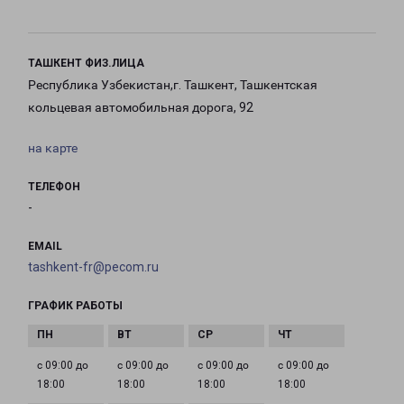
ТАШКЕНТ ФИЗ.ЛИЦА
Республика Узбекистан,г. Ташкент, Ташкентская
кольцевая автомобильная дорога, 92
на карте
ТЕЛЕФОН
-
EMAIL
tashkent-fr@pecom.ru
ГРАФИК РАБОТЫ
с 09:00 до
с 09:00 до
с 09:00 до
с 09:00 до
18:00
18:00
18:00
18:00