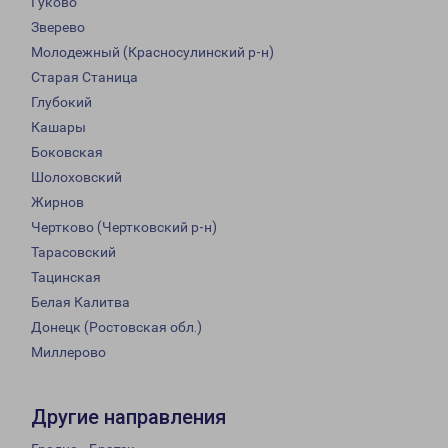
Гуково
Зверево
Молодежный (Красносулинский р-н)
Старая Станица
Глубокий
Кашары
Боковская
Шолоховский
Жирнов
Чертково (Чертковский р-н)
Тарасовский
Тацинская
Белая Калитва
Донецк (Ростовская обл.)
Миллерово
Другие направления