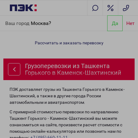
Главная
Направления
Грузоперевозки из Ташкента Горького
Ваш город
Москва?
Да
Нет
в Каменск-Шахтинский
Рассчитать и заказать перевозку
Грузоперевозки из Ташкента
Горького в Каменск-Шахтинский
ПЭК доставляет грузы из Ташкента Горького в Каменск-
Шахтинский, а также в другие города России
автомобильным и авиатранспортом.
С примерной стоимостью перевозки по направлению
Ташкент Горького - Каменск-Шахтинский вы можете
ознакомиться на сайте, произвести расчет стоимости с
помощью онлайн-калькулятора или позвонить нам по
телефону:
+7 (495) 660-11-11
.