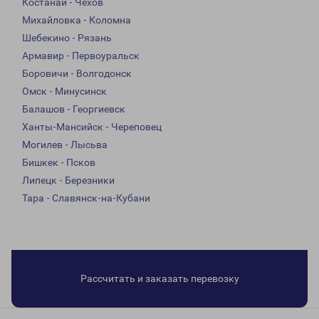
Костанай - Чехов
Михайловка - Коломна
Шебекино - Рязань
Армавир - Первоуральск
Боровичи - Волгодонск
Омск - Минусинск
Балашов - Георгиевск
Ханты-Мансийск - Череповец
Могилев - Лысьва
Бишкек - Псков
Липецк - Березники
Тара - Славянск-на-Кубани
Рассчитать и заказать перевозку