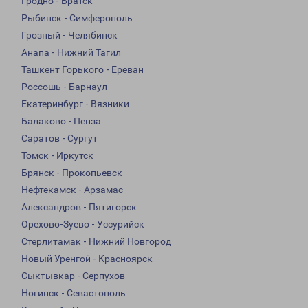
Гродно - Братск
Рыбинск - Симферополь
Грозный - Челябинск
Анапа - Нижний Тагил
Ташкент Горького - Ереван
Россошь - Барнаул
Екатеринбург - Вязники
Балаково - Пенза
Саратов - Сургут
Томск - Иркутск
Брянск - Прокопьевск
Нефтекамск - Арзамас
Александров - Пятигорск
Орехово-Зуево - Уссурийск
Стерлитамак - Нижний Новгород
Новый Уренгой - Красноярск
Сыктывкар - Серпухов
Ногинск - Севастополь