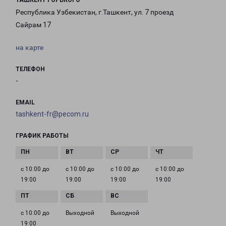
ТАШКЕНТ ГОРЬКОГО
Республика Узбекистан, г.Ташкент, ул. 7 проезд
Сайрам 17
на карте
ТЕЛЕФОН
-
EMAIL
tashkent-fr@pecom.ru
ГРАФИК РАБОТЫ
с 10:00 до
с 10:00 до
с 10:00 до
с 10:00 до
19:00
19:00
19:00
19:00
с 10:00 до
Выходной
Выходной
19:00