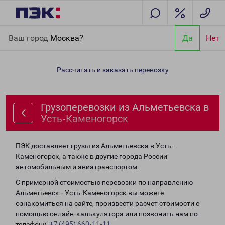
Главная
Направления
Грузоперевозки из Альметьевска в
Ваш город
Москва?
Да
Нет
Усть-Каменогорск
Рассчитать и заказать перевозку
Грузоперевозки из Альметьевска в
Усть-Каменогорск
ПЭК доставляет грузы из Альметьевска в Усть-
Каменогорск, а также в другие города России
автомобильным и авиатранспортом.
С примерной стоимостью перевозки по направлению
Альметьевск - Усть-Каменогорск вы можете
ознакомиться на сайте, произвести расчет стоимости с
помощью онлайн-калькулятора или позвонить нам по
телефону:
+7 (495) 660-11-11
.