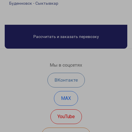
Буденновск - Сыктывкар
Рассчитать и заказать перевозку
Мы в соцсетях
ВКонтакте
MAX
YouTube