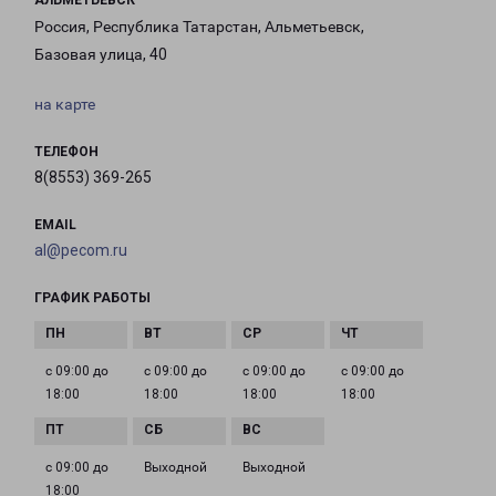
АЛЬМЕТЬЕВСК
Россия, Республика Татарстан, Альметьевск,
Базовая улица, 40
на карте
ТЕЛЕФОН
8(8553) 369-265
EMAIL
al@pecom.ru
ГРАФИК РАБОТЫ
с 09:00 до
с 09:00 до
с 09:00 до
с 09:00 до
18:00
18:00
18:00
18:00
с 09:00 до
Выходной
Выходной
18:00