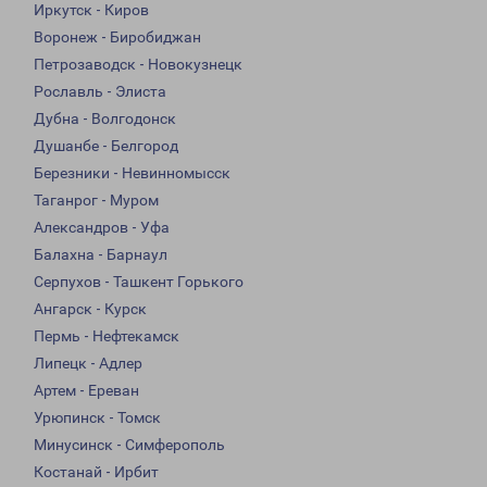
Иркутск - Киров
Воронеж - Биробиджан
Петрозаводск - Новокузнецк
Рославль - Элиста
Дубна - Волгодонск
Душанбе - Белгород
Березники - Невинномысск
Таганрог - Муром
Александров - Уфа
Балахна - Барнаул
Серпухов - Ташкент Горького
Ангарск - Курск
Пермь - Нефтекамск
Липецк - Адлер
Артем - Ереван
Урюпинск - Томск
Минусинск - Симферополь
Костанай - Ирбит