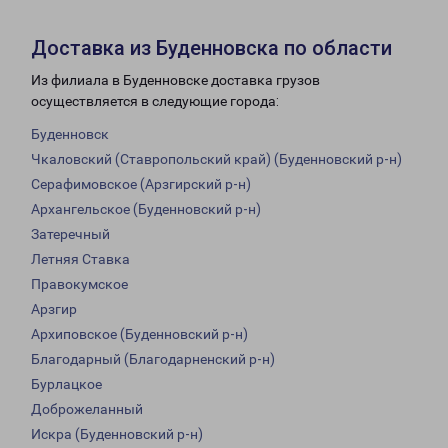
Доставка из Буденновска по области
Из филиала в Буденновске доставка грузов
осуществляется в следующие города:
Буденновск
Чкаловский (Ставропольский край) (Буденновский р-н)
Серафимовское (Арзгирский р-н)
Архангельское (Буденновский р-н)
Затеречный
Летняя Ставка
Правокумское
Арзгир
Архиповское (Буденновский р-н)
Благодарный (Благодарненский р-н)
Бурлацкое
Доброжеланный
Искра (Буденновский р-н)