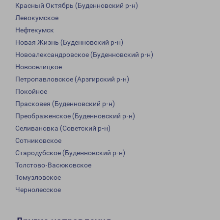
Красный Октябрь (Буденновский р-н)
Левокумское
Нефтекумск
Новая Жизнь (Буденновский р-н)
Новоалександровское (Буденновский р-н)
Новоселицкое
Петропавловское (Арзгирский р-н)
Покойное
Прасковея (Буденновский р-н)
Преображенское (Буденновский р-н)
Селивановка (Советский р-н)
Сотниковское
Стародубское (Буденновский р-н)
Толстово-Васюковское
Томузловское
Чернолесское