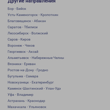
Другие направления
Бор - Бийск
Усть-Каменогорск - Кропоткин
Благовещенск - Абакан
Саратов - Тбилиси
Лесосибирск - Волжский
Саров - Киров
Воронеж - Чехов
Георгиевск - Аксай
Альметьевск - Набережные Челны
Вязники - Ереван
Ростов-на-Дону - Гродно
Бугульма - Самара
Новокузнецк - Екатеринбург
Каменск-Шахтинский - Улан-Удэ
Уфа - Владимир
Астрахань - Краснодар
Махачкала - Ульяновск