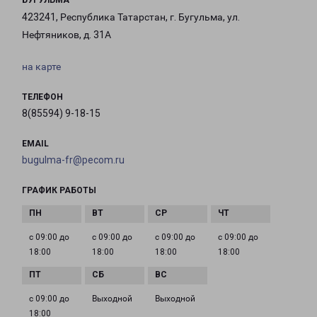
БУГУЛЬМА
423241, Республика Татарстан, г. Бугульма, ул.
Нефтяников, д. 31А
на карте
ТЕЛЕФОН
8(85594) 9-18-15
EMAIL
bugulma-fr@pecom.ru
ГРАФИК РАБОТЫ
с 09:00 до
с 09:00 до
с 09:00 до
с 09:00 до
18:00
18:00
18:00
18:00
с 09:00 до
Выходной
Выходной
18:00