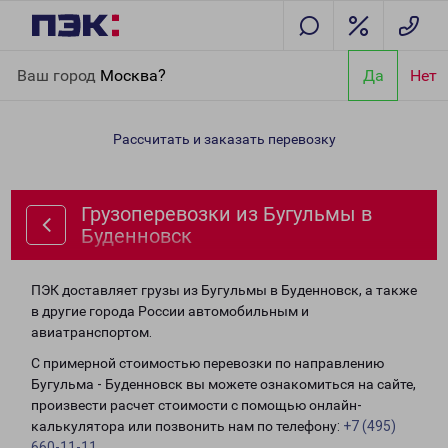
Главная
Направления
Грузоперевозки из Бугульмы в
Ваш город
Москва?
Да
Нет
Буденновск
Рассчитать и заказать перевозку
Грузоперевозки из Бугульмы в
Буденновск
ПЭК доставляет грузы из Бугульмы в Буденновск, а также
в другие города России автомобильным и
авиатранспортом.
С примерной стоимостью перевозки по направлению
Бугульма - Буденновск вы можете ознакомиться на сайте,
произвести расчет стоимости с помощью онлайн-
калькулятора или позвонить нам по телефону:
+7 (495)
660-11-11
.