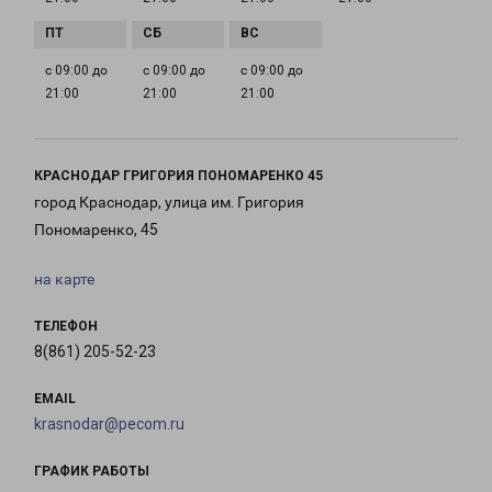
с 09:00 до
с 09:00 до
с 09:00 до
21:00
21:00
21:00
КРАСНОДАР ГРИГОРИЯ ПОНОМАРЕНКО 45
город Краснодар, улица им. Григория
Пономаренко, 45
на карте
ТЕЛЕФОН
8(861) 205-52-23
EMAIL
krasnodar@pecom.ru
ГРАФИК РАБОТЫ