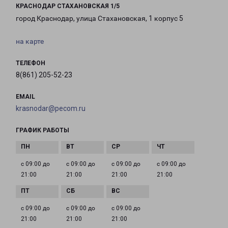
КРАСНОДАР СТАХАНОВСКАЯ 1/5
город Краснодар, улица Стахановская, 1 корпус 5
на карте
ТЕЛЕФОН
8(861) 205-52-23
EMAIL
krasnodar@pecom.ru
ГРАФИК РАБОТЫ
с 09:00 до
с 09:00 до
с 09:00 до
с 09:00 до
21:00
21:00
21:00
21:00
с 09:00 до
с 09:00 до
с 09:00 до
21:00
21:00
21:00