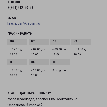
ТЕЛЕФОН
8(861)212-50-78
EMAIL
krasnodar@pecom.ru
ГРАФИК РАБОТЫ
с 09:00 до
с 09:00 до
с 09:00 до
с 09:00 до
18:00
18:00
18:00
18:00
с 09:00 до
с 10:00 до
Выходной
18:00
16:00
КРАСНОДАР ОБРАЗЦОВА 6К2
город Краснодар, проспект им. Константина
Образцова, 6 корпус 2