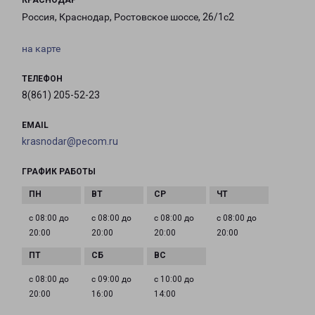
КРАСНОДАР
Россия, Краснодар, Ростовское шоссе, 26/1с2
на карте
ТЕЛЕФОН
8(861) 205-52-23
EMAIL
krasnodar@pecom.ru
ГРАФИК РАБОТЫ
с 08:00 до
с 08:00 до
с 08:00 до
с 08:00 до
20:00
20:00
20:00
20:00
с 08:00 до
с 09:00 до
с 10:00 до
20:00
16:00
14:00