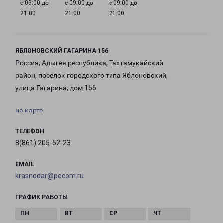
с 09:00 до
с 09:00 до
с 09:00 до
21:00
21:00
21:00
ЯБЛОНОВСКИЙ ГАГАРИНА 156
Россия, Адыгея республика, Тахтамукайский
район, поселок городского типа Яблоновский,
улица Гагарина, дом 156
на карте
ТЕЛЕФОН
8(861) 205-52-23
EMAIL
krasnodar@pecom.ru
ГРАФИК РАБОТЫ