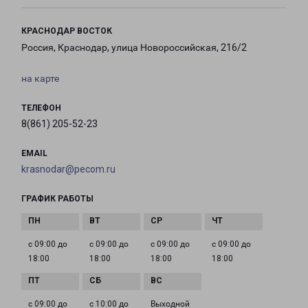
КРАСНОДАР ВОСТОК
Россия, Краснодар, улица Новороссийская, 216/2
на карте
ТЕЛЕФОН
8(861) 205-52-23
EMAIL
krasnodar@pecom.ru
ГРАФИК РАБОТЫ
с 09:00 до
с 09:00 до
с 09:00 до
с 09:00 до
18:00
18:00
18:00
18:00
с 09:00 до
с 10:00 до
Выходной