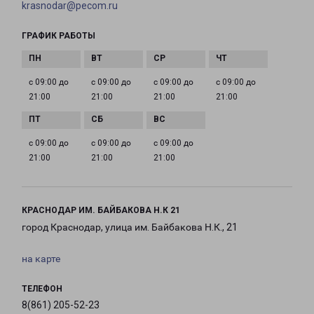
krasnodar@pecom.ru
ГРАФИК РАБОТЫ
с 09:00 до
с 09:00 до
с 09:00 до
с 09:00 до
21:00
21:00
21:00
21:00
с 09:00 до
с 09:00 до
с 09:00 до
21:00
21:00
21:00
КРАСНОДАР ИМ. БАЙБАКОВА Н.К 21
город Краснодар, улица им. Байбакова Н.К., 21
на карте
ТЕЛЕФОН
8(861) 205-52-23