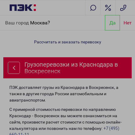
Главная
Направления
Грузоперевозки из Краснодара в
Ваш город
Москва?
Да
Нет
Воскресенск
Рассчитать и заказать перевозку
Грузоперевозки из Краснодара в
Воскресенск
ПЭК доставляет грузы из Краснодара в Воскресенск, а
также в другие города России автомобильным и
авиатранспортом.
С примерной стоимостью перевозки по направлению
Краснодар - Воскресенск вы можете ознакомиться на
сайте, произвести расчет стоимости с помощью онлайн-
калькулятора или позвонить нам по телефону:
+7 (495)
660-11-11
.