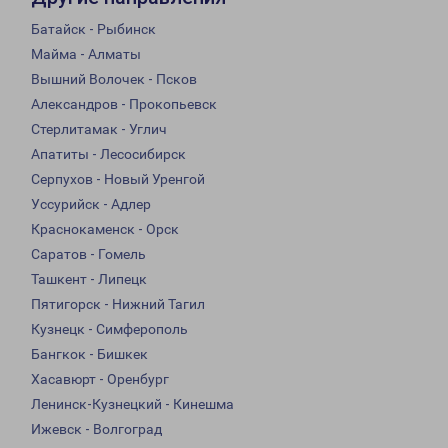
Батайск - Рыбинск
Майма - Алматы
Вышний Волочек - Псков
Александров - Прокопьевск
Стерлитамак - Углич
Апатиты - Лесосибирск
Серпухов - Новый Уренгой
Уссурийск - Адлер
Краснокаменск - Орск
Саратов - Гомель
Ташкент - Липецк
Пятигорск - Нижний Тагил
Кузнецк - Симферополь
Бангкок - Бишкек
Хасавюрт - Оренбург
Ленинск-Кузнецкий - Кинешма
Ижевск - Волгоград