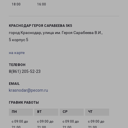
18:00
16:00
КРАСНОДАР ГЕРОЯ САРАБЕЕВА 5К5
город Краснодар, улица им. Героя Сарабеева В.И.,
5 корпус 5
на карте
ТЕЛЕФОН
8(861) 205-52-23
EMAIL
krasnodar@pecom.ru
ГРАФИК РАБОТЫ
с 09:00 до
с 09:00 до
с 09:00 до
с 09:00 до
21:00
21:00
21:00
21:00