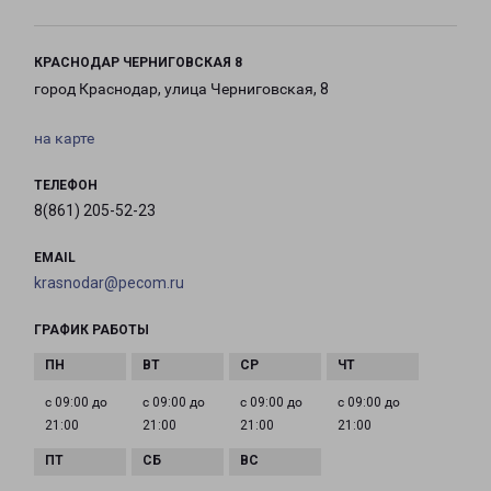
КРАСНОДАР ЧЕРНИГОВСКАЯ 8
город Краснодар, улица Черниговская, 8
на карте
ТЕЛЕФОН
8(861) 205-52-23
EMAIL
krasnodar@pecom.ru
ГРАФИК РАБОТЫ
с 09:00 до
с 09:00 до
с 09:00 до
с 09:00 до
21:00
21:00
21:00
21:00