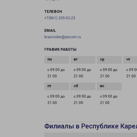
ТЕЛЕФОН
+7(861) 205-52-23
EMAIL
krasnodar@pecom.ru
ГРАФИК РАБОТЫ
с 09:00 до
с 09:00 до
с 09:00 до
с 09:0
21:00
21:00
21:00
21:00
с 09:00 до
с 09:00 до
с 09:00 до
21:00
21:00
21:00
Филиалы в Республике Каре