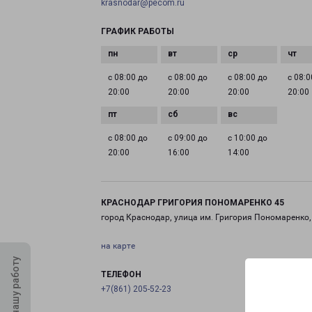
krasnodar@pecom.ru
ГРАФИК РАБОТЫ
с 08:00 до
с 08:00 до
с 08:00 до
с 08:0
20:00
20:00
20:00
20:00
с 08:00 до
с 09:00 до
с 10:00 до
20:00
16:00
14:00
КРАСНОДАР ГРИГОРИЯ ПОНОМАРЕНКО 45
город Краснодар, улица им. Григория Пономаренко,
на карте
Оцените нашу работу
ТЕЛЕФОН
+7(861) 205-52-23