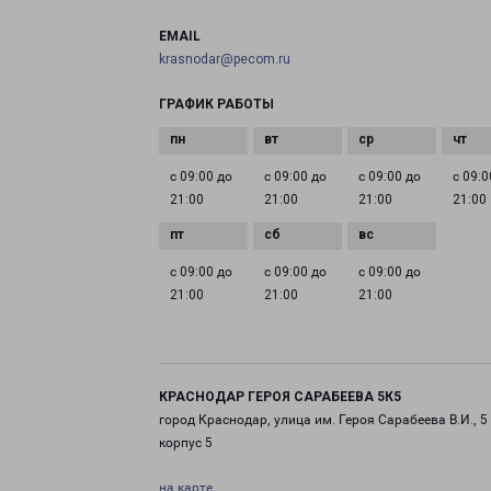
EMAIL
krasnodar@pecom.ru
ГРАФИК РАБОТЫ
с 09:00 до
с 09:00 до
с 09:00 до
с 09:0
21:00
21:00
21:00
21:00
с 09:00 до
с 09:00 до
с 09:00 до
21:00
21:00
21:00
КРАСНОДАР ГЕРОЯ САРАБЕЕВА 5К5
город Краснодар, улица им. Героя Сарабеева В.И., 5
корпус 5
на карте