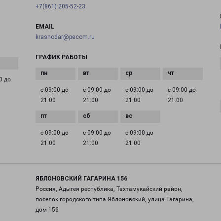
+7(861) 205-52-23
EMAIL
krasnodar@pecom.ru
ГРАФИК РАБОТЫ
0 до
с 09:00 до
с 09:00 до
с 09:00 до
с 09:00 до
21:00
21:00
21:00
21:00
с 09:00 до
с 09:00 до
с 09:00 до
21:00
21:00
21:00
ЯБЛОНОВСКИЙ ГАГАРИНА 156
Россия, Адыгея республика, Тахтамукайский район,
поселок городского типа Яблоновский, улица Гагарина,
дом 156