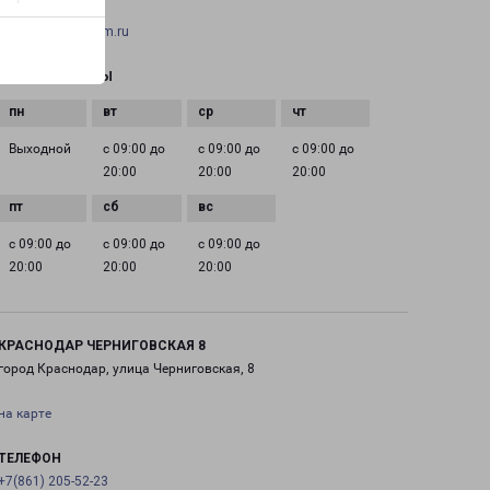
EMAIL
krasnodar@pecom.ru
ГРАФИК РАБОТЫ
Выходной
с 09:00 до
с 09:00 до
с 09:00 до
20:00
20:00
20:00
с 09:00 до
с 09:00 до
с 09:00 до
20:00
20:00
20:00
КРАСНОДАР ЧЕРНИГОВСКАЯ 8
город Краснодар, улица Черниговская, 8
на карте
ТЕЛЕФОН
+7(861) 205-52-23