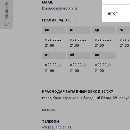
EMAIL
krasnodar@pecom.ru
error
ГРАФИК РАБОТЫ
с 09:00 до
с 09:00 до
с 09:00 до
с 09:0
21:00
21:00
21:00
21:00
с 09:00 до
с 09:00 до
с 09:00 до
21:00
21:00
21:00
КРАСНОДАР ЗАПАДНЫЙ ОБХОД 39/2К7
город Краснодар, улица Западный Обход, 39 корпус
на карте
ТЕЛЕФОН
+7(861) 205-52-23