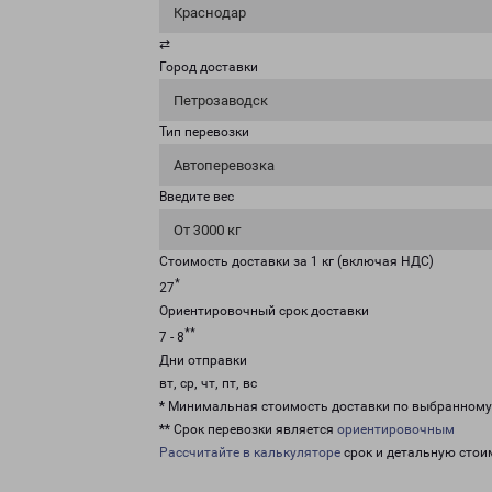
Краснодар
⇄
Город доставки
Петрозаводск
Тип перевозки
Автоперевозка
Введите вес
От 3000 кг
Стоимость доставки за 1 кг (включая НДС)
*
27
Ориентировочный срок доставки
**
7 - 8
Дни отправки
вт, ср, чт, пт, вс
* Минимальная стоимость доставки по выбранном
** Срок перевозки является
ориентировочным
Рассчитайте в калькуляторе
срок и детальную стои