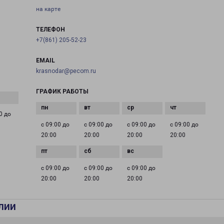
на карте
ТЕЛЕФОН
+7(861) 205-52-23
EMAIL
krasnodar@pecom.ru
ГРАФИК РАБОТЫ
0 до
с 09:00 до
с 09:00 до
с 09:00 до
с 09:00 до
20:00
20:00
20:00
20:00
с 09:00 до
с 09:00 до
с 09:00 до
20:00
20:00
20:00
лии