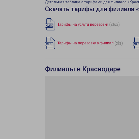
Детальная таблица с тарифами для филиала «Крас
Скачать тарифы для филиала 
(xlsx)
Тарифы на услуги перевозки
(xls)
Тарифы на перевозку в филиал
Филиалы в Краснодаре