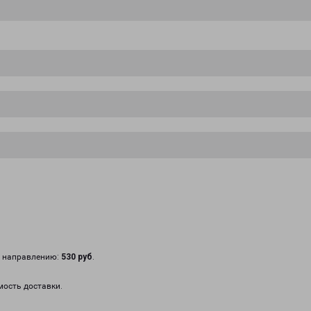
у направлению:
530 руб
.
мость доставки.