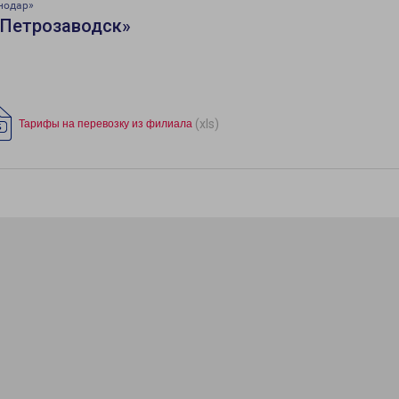
нодар»
«Петрозаводск»
(xls)
Тарифы на перевозку из филиала