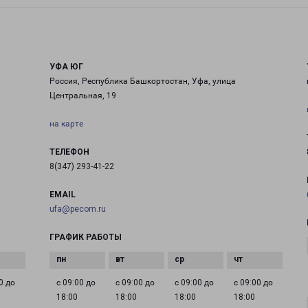
УФА ЮГ
Россия, Республика Башкортостан, Уфа, улица
Центральная, 19
на карте
ТЕЛЕФОН
8(347) 293-41-22
EMAIL
ufa@pecom.ru
ГРАФИК РАБОТЫ
0 до
с 09:00 до
с 09:00 до
с 09:00 до
с 09:00 до
18:00
18:00
18:00
18:00