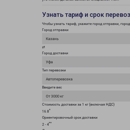
Узнать тариф и срок перево
Чтобы узнать тариф, укажите город отправки, город 
Город отправки
Казань
⇄
Город доставки
Уфа
Тип перевозки
Автоперевозка
Введите вес
От 3000 кг
Стоимость доставки за 1 кг (включая НДС)
*
16.8
Ориентировочный срок доставки
**
2 - 4