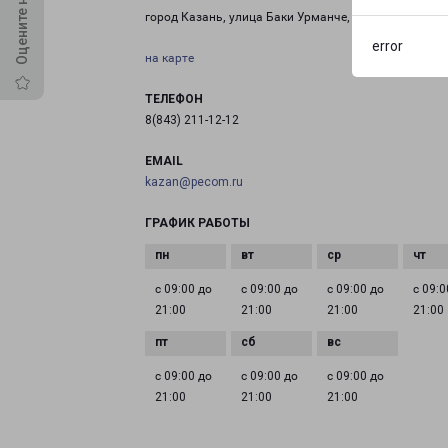
город Казань, улица Баки Урманче, 8
error
на карте
ТЕЛЕФОН
8(843) 211-12-12
EMAIL
kazan@pecom.ru
ГРАФИК РАБОТЫ
с 09:00 до
с 09:00 до
с 09:00 до
с 09:0
21:00
21:00
21:00
21:00
с 09:00 до
с 09:00 до
с 09:00 до
21:00
21:00
21:00