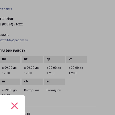
на карте
ТЕЛЕФОН
8 (83334) 71-220
EMAIL
kzfr01-fr@pecom.ru
ГРАФИК РАБОТЫ
с 09:00 до
с 09:00 до
с 09:00 до
с 09:00 до
17:00
17:00
17:00
17:00
с 09:00 до
Выходной
Выходной
17:00
×
КАЗАНЬ ФРУНЗЕ 15