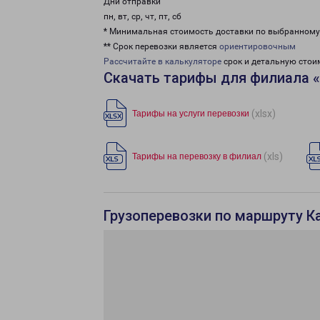
Дни отправки
пн, вт, ср, чт, пт, сб
* Минимальная стоимость доставки по выбранном
** Срок перевозки является
ориентировочным
Рассчитайте в калькуляторе
срок и детальную стои
Скачать тарифы для филиала 
(xlsx)
Тарифы на услуги перевозки
(xls)
Тарифы на перевозку в филиал
Грузоперевозки по маршруту Ка