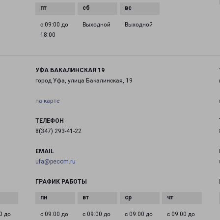
с 09:00 до
Выходной
Выходной
18:00
УФА БАКАЛИНСКАЯ 19
город Уфа, улица Бакалинская, 19
на карте
ТЕЛЕФОН
8(347) 293-41-22
EMAIL
ufa@pecom.ru
ГРАФИК РАБОТЫ
0 до
с 09:00 до
с 09:00 до
с 09:00 до
с 09:00 до