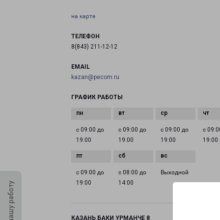
на карте
ТЕЛЕФОН
8(843) 211-12-12
EMAIL
kazan@pecom.ru
ГРАФИК РАБОТЫ
с 09:00 до
с 09:00 до
с 09:00 до
с 09:0
19:00
19:00
19:00
19:00
с 09:00 до
с 08:00 до
Выходной
19:00
14:00
Оцените нашу работу
КАЗАНЬ БАКИ УРМАНЧЕ 8