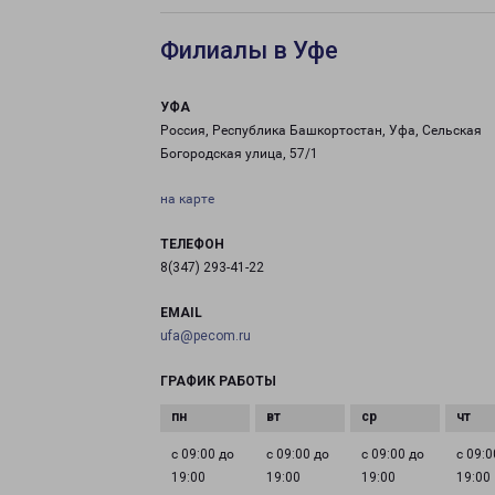
Филиалы в Уфе
УФА
Россия, Республика Башкортостан, Уфа, Сельская
Богородская улица, 57/1
на карте
ТЕЛЕФОН
8(347) 293-41-22
EMAIL
ufa@pecom.ru
ГРАФИК РАБОТЫ
с 09:00 до
с 09:00 до
с 09:00 до
с 09:0
19:00
19:00
19:00
19:00