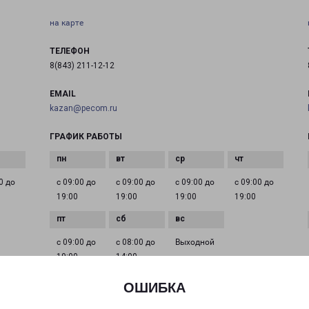
на карте
ТЕЛЕФОН
8(843) 211-12-12
EMAIL
kazan@pecom.ru
ГРАФИК РАБОТЫ
0 до
с 09:00 до
с 09:00 до
с 09:00 до
с 09:00 до
19:00
19:00
19:00
19:00
с 09:00 до
с 08:00 до
Выходной
19:00
14:00
ОШИБКА
КАЗАНЬ АДОРАТСКОГО 12