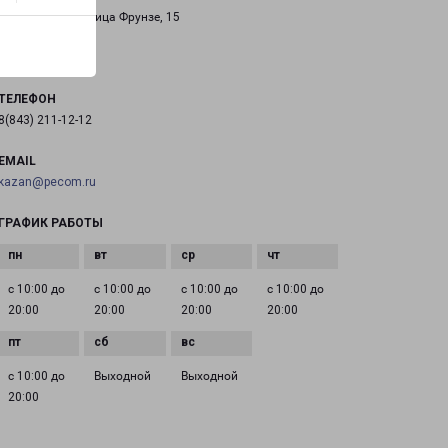
город Казань, улица Фрунзе, 15
на карте
ТЕЛЕФОН
8(843) 211-12-12
EMAIL
kazan@pecom.ru
ГРАФИК РАБОТЫ
с 10:00 до
с 10:00 до
с 10:00 до
с 10:00 до
20:00
20:00
20:00
20:00
с 10:00 до
Выходной
Выходной
20:00