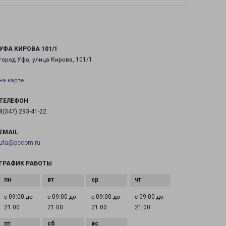
УФА КИРОВА 101/1
город Уфа, улица Кирова, 101/1
на карте
ТЕЛЕФОН
8(347) 293-41-22
EMAIL
ufa@pecom.ru
ГРАФИК РАБОТЫ
с 09:00 до
с 09:00 до
с 09:00 до
с 09:00 до
21:00
21:00
21:00
21:00