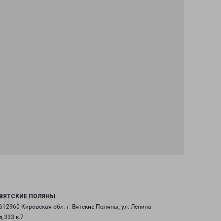
ВЯТСКИЕ ПОЛЯНЫ
612960 Кировская обл. г. Вятские Поляны, ул. Ленина
д.333 к.7