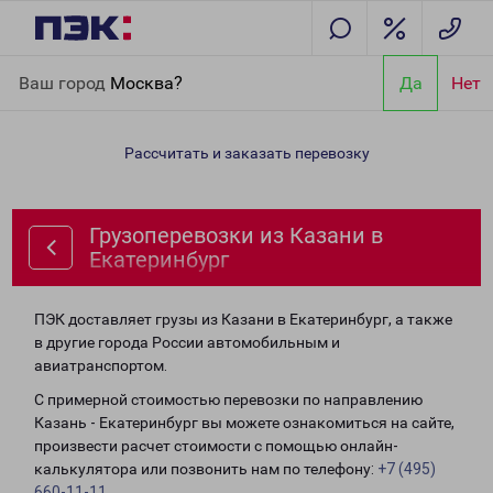
Главная
Направления
Грузоперевозки из Казани в
Ваш город
Москва?
Да
Нет
Екатеринбург
Рассчитать и заказать перевозку
Грузоперевозки из Казани в
Екатеринбург
ПЭК доставляет грузы из Казани в Екатеринбург, а также
в другие города России автомобильным и
авиатранспортом.
С примерной стоимостью перевозки по направлению
Казань - Екатеринбург вы можете ознакомиться на сайте,
произвести расчет стоимости с помощью онлайн-
калькулятора или позвонить нам по телефону:
+7 (495)
660-11-11
.