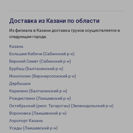
Доставка из Казани по области
Из филиала в Казани доставка грузов осуществляется в
следующие города:
Казань
Большие Кибячи (Сабинский р-н)
Верхний Симет (Сабинский р-н)
Бурбаш (Балтасинский р-н)
Иннополис (Верхнеуслонский р-н)
Дербышки
Карелино (Балтасинский р-н)
Рождествено (Лаишевский р-н)
Октябрьский (респ. Татарстан) (Зеленодольский р-н)
Вороновка (Лаишевский р-н)
Аэропорт Казань
Усады (Лаишевский р-н)