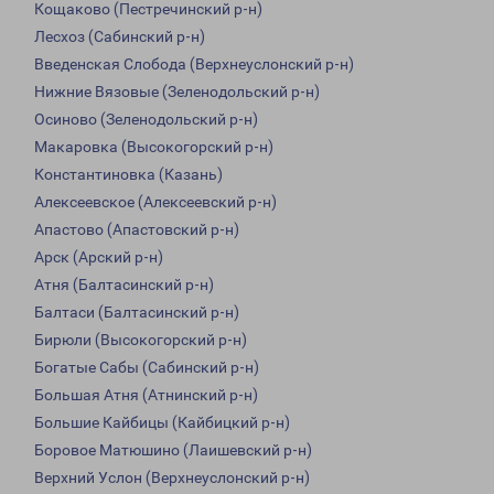
Кощаково (Пестречинский р-н)
Лесхоз (Сабинский р-н)
Введенская Слобода (Верхнеуслонский р-н)
Нижние Вязовые (Зеленодольский р-н)
Осиново (Зеленодольский р-н)
Макаровка (Высокогорский р-н)
Константиновка (Казань)
Алексеевское (Алексеевский р-н)
Апастово (Апастовский р-н)
Арск (Арский р-н)
Атня (Балтасинский р-н)
Балтаси (Балтасинский р-н)
Бирюли (Высокогорский р-н)
Богатые Сабы (Сабинский р-н)
Большая Атня (Атнинский р-н)
Большие Кайбицы (Кайбицкий р-н)
Боровое Матюшино (Лаишевский р-н)
Верхний Услон (Верхнеуслонский р-н)