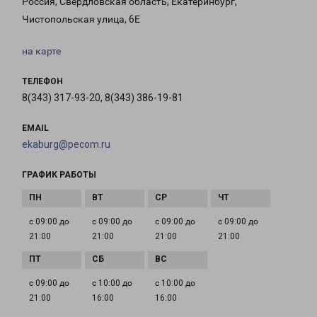
Россия, Свердловская область, Екатеринбург,
Чистопольская улица, 6Е
на карте
ТЕЛЕФОН
8(343) 317-93-20, 8(343) 386-19-81
EMAIL
ekaburg@pecom.ru
ГРАФИК РАБОТЫ
с 09:00 до
с 09:00 до
с 09:00 до
с 09:00 до
21:00
21:00
21:00
21:00
с 09:00 до
с 10:00 до
с 10:00 до
21:00
16:00
16:00