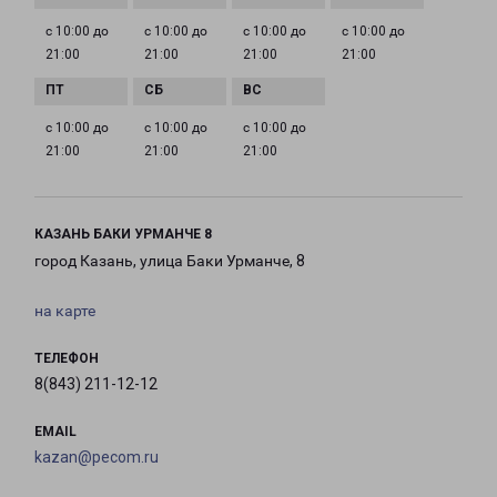
с 10:00 до
с 10:00 до
с 10:00 до
с 10:00 до
21:00
21:00
21:00
21:00
с 10:00 до
с 10:00 до
с 10:00 до
21:00
21:00
21:00
КАЗАНЬ БАКИ УРМАНЧЕ 8
город Казань, улица Баки Урманче, 8
на карте
ТЕЛЕФОН
8(843) 211-12-12
EMAIL
kazan@pecom.ru