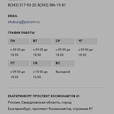
8(343) 317-93-20, 8(343) 386-19-81
EMAIL
ekaburg@pecom.ru
ГРАФИК РАБОТЫ
с 09:00 до
с 09:00 до
с 09:00 до
с 09:00 до
18:00
18:00
18:00
18:00
с 09:00 до
с 10:00 до
Выходной
18:00
16:00
ЕКАТЕРИНБУРГ ПРОСПЕКТ КОСМОНАВТОВ 41
Россия, Свердловская область, город
Екатеринбург, проспект Космонавтов, строение 41