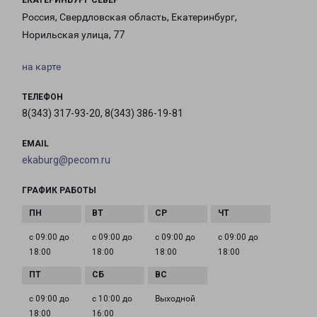
ЕКАТЕРИНБУРГ СЕВЕР
Россия, Свердловская область, Екатеринбург,
Норильская улица, 77
на карте
ТЕЛЕФОН
8(343) 317-93-20, 8(343) 386-19-81
EMAIL
ekaburg@pecom.ru
ГРАФИК РАБОТЫ
с 09:00 до
с 09:00 до
с 09:00 до
с 09:00 до
18:00
18:00
18:00
18:00
с 09:00 до
с 10:00 до
Выходной
18:00
16:00