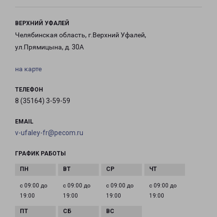
ВЕРХНИЙ УФАЛЕЙ
Челябинская область, г.Верхний Уфалей,
ул.Прямицына, д. 30А
на карте
ТЕЛЕФОН
8 (35164) 3-59-59
EMAIL
v-ufaley-fr@pecom.ru
ГРАФИК РАБОТЫ
с 09:00 до
с 09:00 до
с 09:00 до
с 09:00 до
19:00
19:00
19:00
19:00