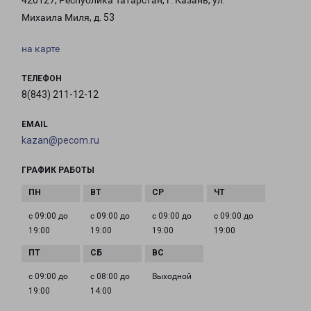
420127, Республика Татарстан, г. Казань, ул.
Михаила Миля, д. 53
на карте
ТЕЛЕФОН
8(843) 211-12-12
EMAIL
kazan@pecom.ru
ГРАФИК РАБОТЫ
с 09:00 до
с 09:00 до
с 09:00 до
с 09:00 до
19:00
19:00
19:00
19:00
с 09:00 до
с 08:00 до
Выходной
19:00
14:00