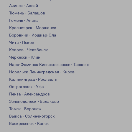
Ачинск - Аксай
Тюмень - Балашов
Гомель - Анапа
Красноярск - Моршанск
Боровичи - Йошкар-Ола
Чита - Псков
Ковров - Челябинск
Черкесск - Клин
Наро-Фоминск Киевское шоссе - Ташкент
Норильск Ленинградская - Киров
Калининград - Рославль
Острогожск - Уфа
Пенза - Александров
Зеленодольск - Балаково
Томск - Воронеж
Выкса - Солнечногорск
Воскресенск - Канск