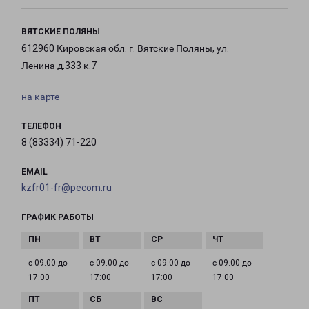
ВЯТСКИЕ ПОЛЯНЫ
612960 Кировская обл. г. Вятские Поляны, ул.
Ленина д.333 к.7
на карте
ТЕЛЕФОН
8 (83334) 71-220
EMAIL
kzfr01-fr@pecom.ru
ГРАФИК РАБОТЫ
с 09:00 до
с 09:00 до
с 09:00 до
с 09:00 до
17:00
17:00
17:00
17:00