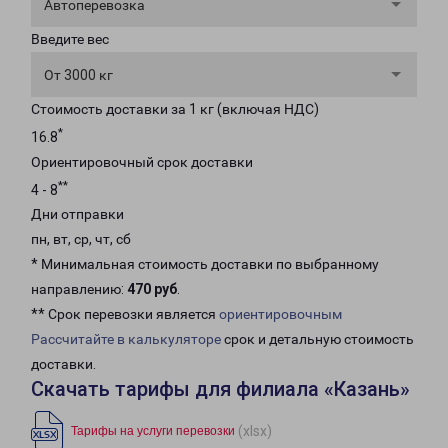
Автоперевозка
Введите вес
От 3000 кг
Стоимость доставки за 1 кг (включая НДС)
*
16.8
Ориентировочный срок доставки
**
4 - 8
Дни отправки
пн, вт, ср, чт, сб
* Минимальная стоимость доставки по выбранному
направлению:
470 руб
.
** Срок перевозки является
ориентировочным
Рассчитайте в калькуляторе
срок и детальную стоимость
доставки.
Скачать тарифы для филиала «Казань»
(xlsx)
Тарифы на услуги перевозки