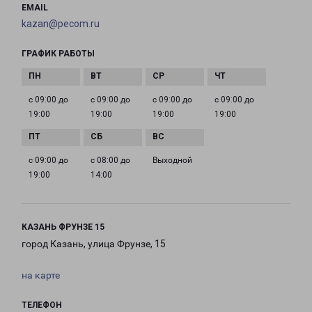
EMAIL
kazan@pecom.ru
ГРАФИК РАБОТЫ
с 09:00 до
с 09:00 до
с 09:00 до
с 09:00 до
19:00
19:00
19:00
19:00
с 09:00 до
с 08:00 до
Выходной
19:00
14:00
КАЗАНЬ ФРУНЗЕ 15
город Казань, улица Фрунзе, 15
на карте
ТЕЛЕФОН