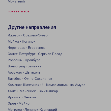
Монетный
показать всё
Другие направления
Ижевск - Орехово-Зуево
Майма - Ногинск
Череповец - Егорьевск
Санкт-Петербург - Сергиев Посад
Россошь - Оренбург
Волгоград - Балахна
Арзамас - Шымкент
Витебск - Южно-Сахалинск
Каменск-Шахтинский - Комсомольск-на-Амуре
Ханты-Мансийск - Сыктывкар
Иркутск - Энгельс
Орел - Майкоп
Могилев - Ленинск-Кузнецкий