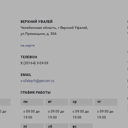
ВЕРХНИЙ УФАЛЕЙ
Челябинская область, г.Верхний Уфалей,
ул.Прямицына, д. 30А
на карте
ТЕЛЕФОН
8 (35164) 3-59-59
EMAIL
v-ufaley-fr@pecom.ru
ГРАФИК РАБОТЫ
0 до
с 09:00 до
с 09:00 до
с 09:00 до
с 09:00 до
19:00
19:00
19:00
19:00