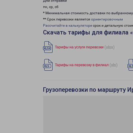
Дни отправки
пн, ср, сб
* Минимальная стоимость доставки по выбранном
** Срок перевозки является
ориентировочным
Рассчитайте в калькуляторе
срок и детальную стои
Скачать тарифы для филиала 
(xlsx)
Тарифы на услуги перевозки
(xls)
Тарифы на перевозку в филиал
Грузоперевозки по маршруту Ир