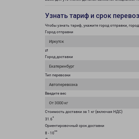
Узнать тариф и срок перево
Чтобы узнать тариф, укажите город отправки, город 
Город отправки
Иркутск
⇄
Город доставки
Екатеринбург
Тип перевозки
Автоперевозка
Введите вес
От 3000 кг
Стоимость доставки за 1 кг (включая НДС)
*
31.6
Ориентировочный срок доставки
**
8 - 10