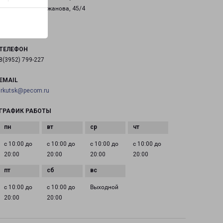
Иркутск, улица Ржанова, 45/4
на карте
ТЕЛЕФОН
8(3952) 799-227
EMAIL
irkutsk@pecom.ru
ГРАФИК РАБОТЫ
с 10:00 до
с 10:00 до
с 10:00 до
с 10:00 до
20:00
20:00
20:00
20:00
с 10:00 до
с 10:00 до
Выходной
20:00
20:00