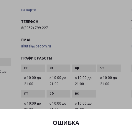
на карте
ТЕЛЕФОН
8(3952) 799-227
EMAIL
irkutsk@pecom.ru
ГРАФИК РАБОТЫ
0 до
с 10:00 до
с 10:00 до
с 10:00 до
с 10:00 до
21:00
21:00
21:00
21:00
с 10:00 до
с 10:00 до
с 10:00 до
21:00
21:00
21:00
ОШИБКА
ИРКУТСК ЛОПАТИНА 4