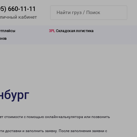
95) 660-11-11
 личный кабинет
етплейсы
3PL
Складская логистика
инов
нбург
чет стоимости с помощью онлайн-калькулятора или позвонить
ти доставки и заполнить заявку. После заполнения заявки с