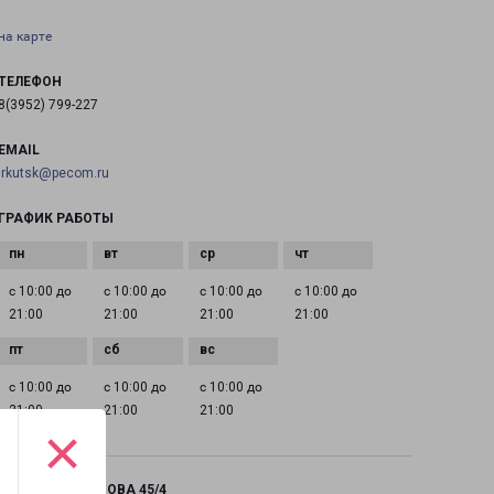
на карте
ТЕЛЕФОН
8(3952) 799-227
EMAIL
irkutsk@pecom.ru
ГРАФИК РАБОТЫ
с 10:00 до
с 10:00 до
с 10:00 до
с 10:00 до
21:00
21:00
21:00
21:00
с 10:00 до
с 10:00 до
с 10:00 до
21:00
21:00
21:00
×
ИРКУТСК РЖАНОВА 45/4