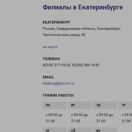
Филиалы в Екатеринбурге
ЕКАТЕРИНБУРГ
Россия, Свердловская область, Екатеринбург,
Чистопольская улица, 6Е
на карте
ТЕЛЕФОН
8(343) 317-93-20, 8(343) 386-19-81
EMAIL
ekaburg@pecom.ru
ГРАФИК РАБОТЫ
с 09:00 до
с 09:00 до
с 09:00 до
с 09:0
21:00
21:00
21:00
21:00