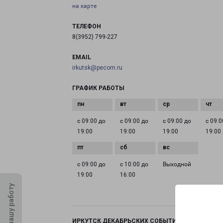
на карте
ТЕЛЕФОН
8(3952) 799-227
EMAIL
irkutsk@pecom.ru
ГРАФИК РАБОТЫ
с 09:00 до
с 09:00 до
с 09:00 до
с 09:0
19:00
19:00
19:00
19:00
с 09:00 до
с 10:00 до
Выходной
19:00
16:00
Оцените нашу работу
ИРКУТСК ДЕКАБРЬСКИХ СОБЫТИЙ 44