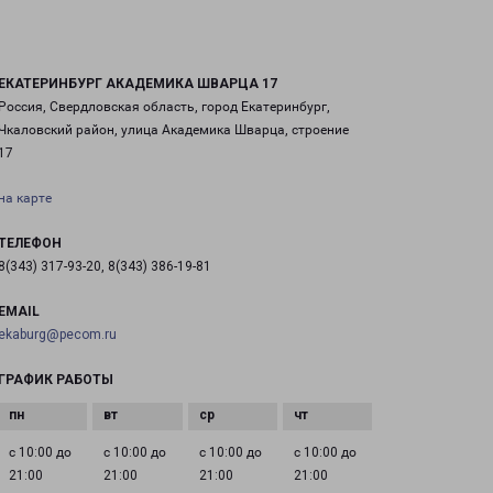
ЕКАТЕРИНБУРГ АКАДЕМИКА ШВАРЦА 17
Россия, Свердловская область, город Екатеринбург,
Чкаловский район, улица Академика Шварца, строение
17
на карте
ТЕЛЕФОН
8(343) 317-93-20, 8(343) 386-19-81
EMAIL
ekaburg@pecom.ru
ГРАФИК РАБОТЫ
с 10:00 до
с 10:00 до
с 10:00 до
с 10:00 до
21:00
21:00
21:00
21:00