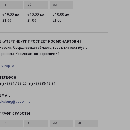
с 10:00 до
с 10:00 до
с 10:00 до
21:00
21:00
21:00
ЕКАТЕРИНБУРГ ПРОСПЕКТ КОСМОНАВТОВ 41
Россия, Свердловская область, город Екатеринбург,
проспект Космонавтов, строение 41
на карте
ТЕЛЕФОН
8(343) 317-93-20, 8(343) 386-19-81
EMAIL
ekaburg@pecom.ru
ГРАФИК РАБОТЫ