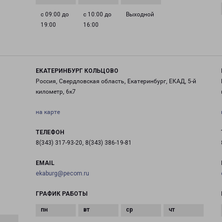
с 09:00 до
с 10:00 до
Выходной
19:00
16:00
ЕКАТЕРИНБУРГ КОЛЬЦОВО
Россия, Свердловская область, Екатеринбург, ЕКАД, 5-й
километр, 6к7
на карте
ТЕЛЕФОН
8(343) 317-93-20, 8(343) 386-19-81
EMAIL
ekaburg@pecom.ru
ГРАФИК РАБОТЫ