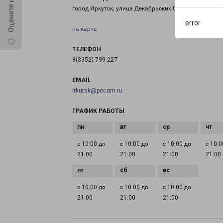
город Иркутск, улица Декабрьских Событий, 44
error
на карте
ТЕЛЕФОН
8(3952) 799-227
EMAIL
irkutsk@pecom.ru
ГРАФИК РАБОТЫ
с 10:00 до
с 10:00 до
с 10:00 до
с 10:0
21:00
21:00
21:00
21:00
с 10:00 до
с 10:00 до
с 10:00 до
21:00
21:00
21:00