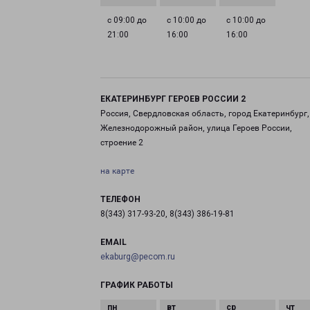
с 09:00 до
с 10:00 до
с 10:00 до
21:00
16:00
16:00
ЕКАТЕРИНБУРГ ГЕРОЕВ РОССИИ 2
Россия, Свердловская область, город Екатеринбург,
Железнодорожный район, улица Героев России,
строение 2
на карте
ТЕЛЕФОН
8(343) 317-93-20, 8(343) 386-19-81
EMAIL
ekaburg@pecom.ru
ГРАФИК РАБОТЫ