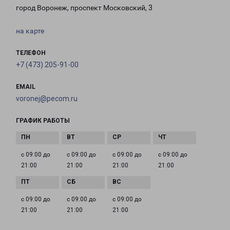
город Воронеж, проспект Московский, 3
на карте
ТЕЛЕФОН
+7 (473) 205-91-00
EMAIL
voronej@pecom.ru
ГРАФИК РАБОТЫ
с 09:00 до
с 09:00 до
с 09:00 до
с 09:00 до
21:00
21:00
21:00
21:00
с 09:00 до
с 09:00 до
с 09:00 до
21:00
21:00
21:00