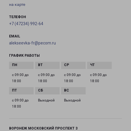
на карте
ТЕЛЕФОН
+7 (47234) 992-64
EMAIL
alekseevka-fr@pecom.ru
ГРАФИК РАБОТЫ
с 09:00 до
с 09:00 до
с 09:00 до
с 09:00 до
18:00
18:00
18:00
18:00
с 09:00 до
Выходной
Выходной
18:00
ВОРОНЕЖ МОСКОВСКИЙ ПРОСПЕКТ 3