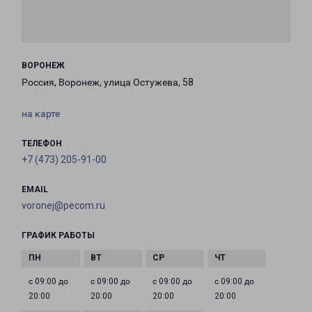
ВОРОНЕЖ
Россия, Воронеж, улица Остужева, 58
на карте
ТЕЛЕФОН
+7 (473) 205-91-00
EMAIL
voronej@pecom.ru
ГРАФИК РАБОТЫ
с 09:00 до
с 09:00 до
с 09:00 до
с 09:00 до
20:00
20:00
20:00
20:00