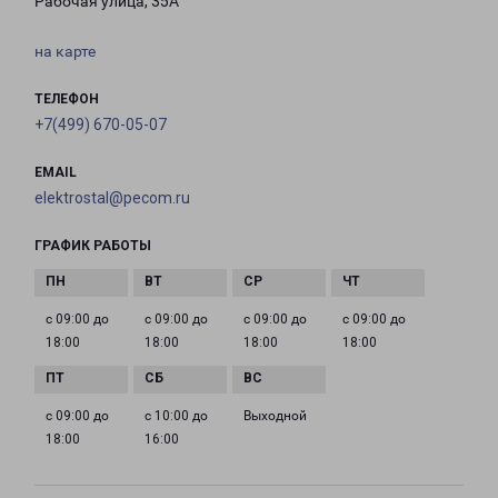
Рабочая улица, 35А
на карте
ТЕЛЕФОН
+7(499) 670-05-07
EMAIL
elektrostal@pecom.ru
ГРАФИК РАБОТЫ
с 09:00 до
с 09:00 до
с 09:00 до
с 09:00 до
18:00
18:00
18:00
18:00
с 09:00 до
с 10:00 до
Выходной
18:00
16:00