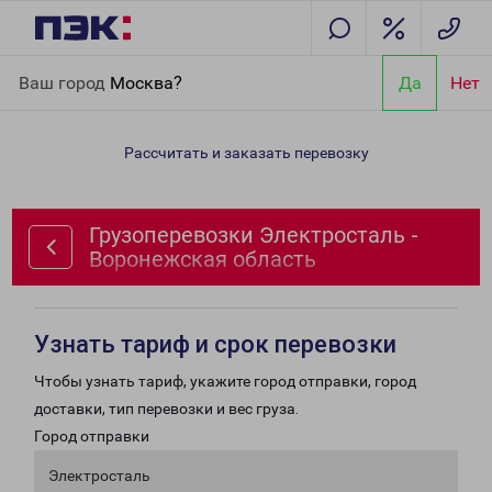
Главная
Направления
Грузоперевозки Электросталь -
Ваш город
Москва?
Да
Нет
Воронежская область
Рассчитать и заказать перевозку
Грузоперевозки Электросталь -
Воронежская область
Узнать тариф и срок перевозки
Чтобы узнать тариф, укажите город отправки, город
доставки, тип перевозки и вес груза.
Город отправки
Электросталь