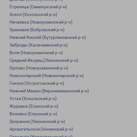
Стрелица (Семилукский р-н)
Хохол (Хохольский р-н)
Нечаевка (Новоусманский р-н)
Хреновое (Бобровский р-н)
Нижний Кисляй (Бутурлиновский р-н)
Заброды (Калачеевский р-н)
Воля (Новоусманский р-н)
Средний Икорец (Лискинский р-н)
Орлово (Новоусманский р-н)
Новохоперский (Новохоперский р-н)
Гнилое (Острогожский р-н)
Нижний Мамон (Верхнемамонский р-н)
Устье (Хохольский р-н)
Журавка (Еланский р-н)
Вязовка (Еланский р-н)
Залужное (Лискинский р-н)
Архангельское (Аннинский р-н)
Отрадное (Новоусманский р-н)