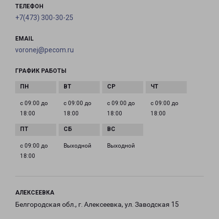
ТЕЛЕФОН
+7(473) 300-30-25
EMAIL
voronej@pecom.ru
ГРАФИК РАБОТЫ
с 09:00 до
с 09:00 до
с 09:00 до
с 09:00 до
18:00
18:00
18:00
18:00
с 09:00 до
Выходной
Выходной
18:00
АЛЕКСЕЕВКА
Белгородская обл., г. Алексеевка, ул. Заводская 15