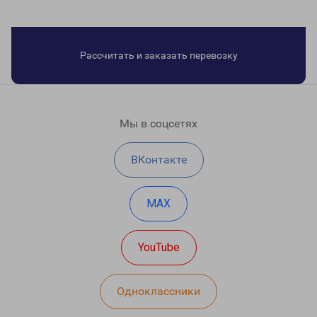
Рассчитать и заказать перевозку
Мы в соцсетях
ВКонтакте
MAX
YouTube
Одноклассники