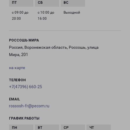
с 09:00 до
с 10:00 до
Выходной
20:00
16:00
РОССОШЬ МИРА
Россия, Воронежская область, Россошь, улица
Мира, 201
на карте
ТЕЛЕФОН
+7(47396) 660-25
EMAIL
rossosh-fr@pecom.ru
ГРАФИК РАБОТЫ