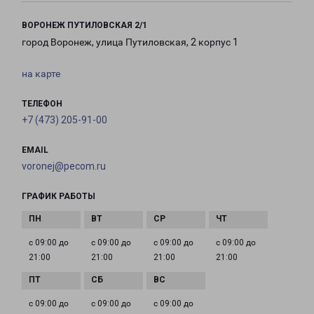
ВОРОНЕЖ ПУТИЛОВСКАЯ 2/1
город Воронеж, улица Путиловская, 2 корпус 1
на карте
ТЕЛЕФОН
+7 (473) 205-91-00
EMAIL
voronej@pecom.ru
ГРАФИК РАБОТЫ
с 09:00 до
с 09:00 до
с 09:00 до
с 09:00 до
21:00
21:00
21:00
21:00
с 09:00 до
с 09:00 до
с 09:00 до