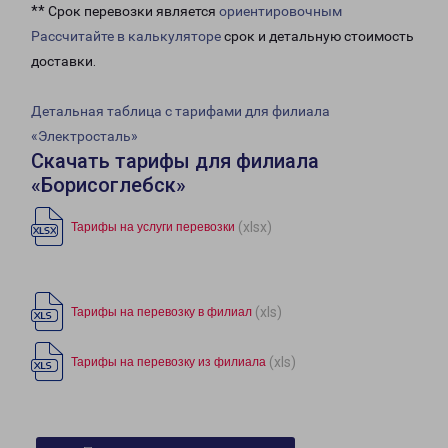
** Срок перевозки является
ориентировочным
Рассчитайте в калькуляторе
срок и детальную стоимость
доставки.
Детальная таблица с тарифами для филиала
«Электросталь»
Скачать тарифы для филиала
«Борисоглебск»
(xlsx)
Тарифы на услуги перевозки
(xls)
Тарифы на перевозку в филиал
(xls)
Тарифы на перевозку из филиала