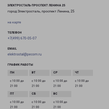
ЭЛЕКТРОСТАЛЬ ПРОСПЕКТ ЛЕНИНА 25
город Электросталь, проспект Ленина, 25
на карте
ТЕЛЕФОН
+7(499) 670-05-07
EMAIL
elektrostal@pecom.ru
ГРАФИК РАБОТЫ
с 10:00 до
с 10:00 до
с 10:00 до
с 10:00 до
21:00
21:00
21:00
21:00
с 10:00 до
с 10:00 до
с 10:00 до
21:00
21:00
21:00