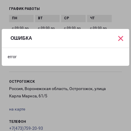
ГРАФИК РАБОТЫ
с 09:00 до
с 09:00 до
с 09:00 до
с 09:00 до
×
18:00
18:00
18:00
18:00
ОШИБКА
с 09:00 до
Выходной
Выходной
error
18:00
ОСТРОГОЖСК
Россия, Воронежская область, Острогожск, улица
Карла Маркса, 61/5
на карте
ТЕЛЕФОН
+7(473)759-20-93