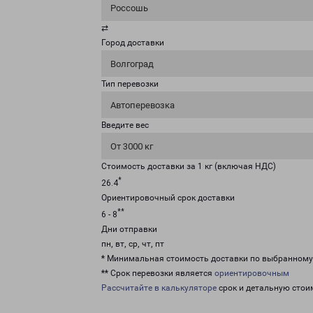
Россошь
⇄
Город доставки
Волгоград
Тип перевозки
Автоперевозка
Введите вес
От 3000 кг
Стоимость доставки за 1 кг (включая НДС)
*
26.4
Ориентировочный срок доставки
**
6 - 8
Дни отправки
пн, вт, ср, чт, пт
* Минимальная стоимость доставки по выбранном
** Срок перевозки является
ориентировочным
Рассчитайте в калькуляторе
срок и детальную стои