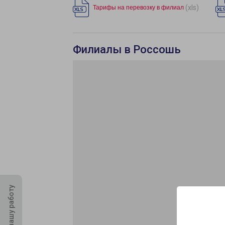
(xls)
Тарифы на перевозку в филиал
Филиалы в Россошь
Оцените нашу работу