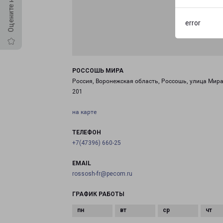
error
РОССОШЬ МИРА
Россия, Воронежская область, Россошь, улица Мира
201
на карте
ТЕЛЕФОН
+7(47396) 660-25
EMAIL
rossosh-fr@pecom.ru
ГРАФИК РАБОТЫ