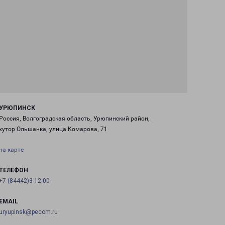
УРЮПИНСК
Россия, Волгоградская область, Урюпинский район,
хутор Ольшанка, улица Комарова, 71
на карте
ТЕЛЕФОН
+7 (84442)3-12-00
EMAIL
uryupinsk@pecom.ru