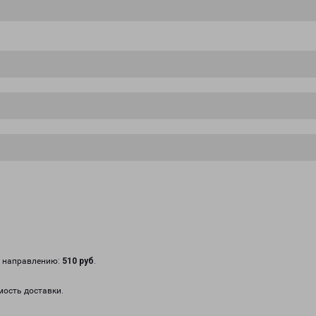
у направлению:
510 руб
.
мость доставки.