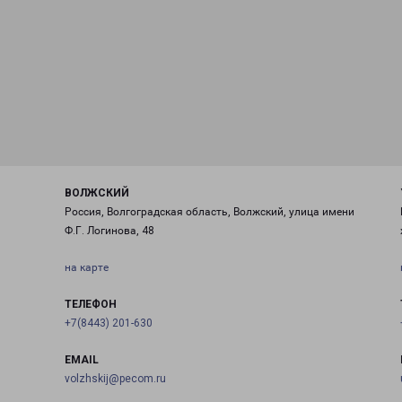
ВОЛЖСКИЙ
Россия, Волгоградская область, Волжский, улица имени
Ф.Г. Логинова, 48
на карте
ТЕЛЕФОН
+7(8443) 201-630
EMAIL
volzhskij@pecom.ru