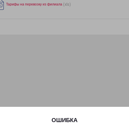
(xls)
Тарифы на перевозку из филиала
ОШИБКА