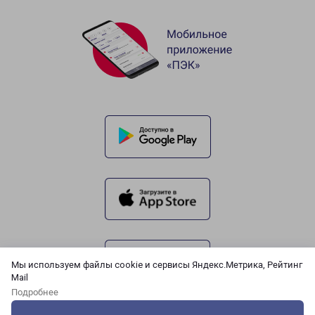
Мы используем файлы cookie и сервисы Яндекс.Метрика, Рейтинг
Mail
Подробнее