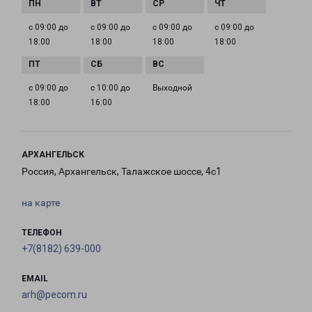
с 09:00 до
с 09:00 до
с 09:00 до
с 09:00 до
18:00
18:00
18:00
18:00
с 09:00 до
с 10:00 до
Выходной
18:00
16:00
АРХАНГЕЛЬСК
Россия, Архангельск, Талажское шоссе, 4с1
на карте
ТЕЛЕФОН
+7(8182) 639-000
EMAIL
arh@pecom.ru