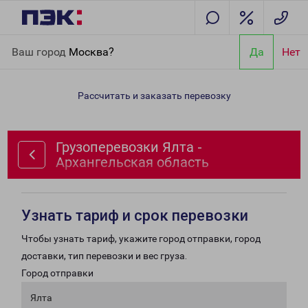
Главная
Направления
Грузоперевозки Ялта - Архангельская
Ваш город
Москва?
Да
Нет
область
Рассчитать и заказать перевозку
Грузоперевозки Ялта -
Архангельская область
Узнать тариф и срок перевозки
Чтобы узнать тариф, укажите город отправки, город
доставки, тип перевозки и вес груза.
Город отправки
Ялта