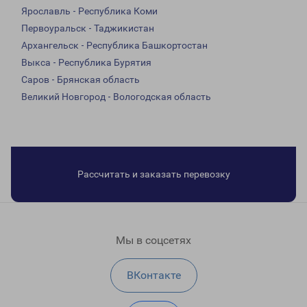
Ярославль - Республика Коми
Первоуральск - Таджикистан
Архангельск - Республика Башкортостан
Выкса - Республика Бурятия
Саров - Брянская область
Великий Новгород - Вологодская область
Рассчитать и заказать перевозку
Мы в соцсетях
ВКонтакте