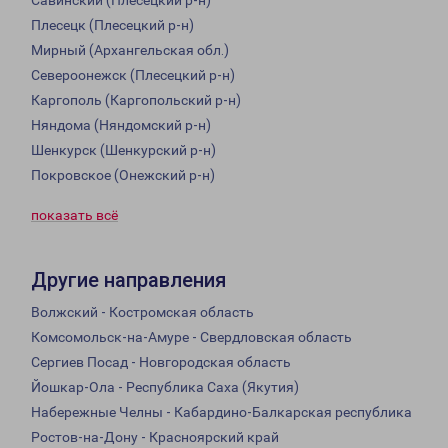
Савинский (Плесецкий р-н)
Плесецк (Плесецкий р-н)
Мирный (Архангельская обл.)
Североонежск (Плесецкий р-н)
Каргополь (Каргопольский р-н)
Няндома (Няндомский р-н)
Шенкурск (Шенкурский р-н)
Покровское (Онежский р-н)
показать всё
Другие направления
Волжский - Костромская область
Комсомольск-на-Амуре - Свердловская область
Сергиев Посад - Новгородская область
Йошкар-Ола - Республика Саха (Якутия)
Набережные Челны - Кабардино-Балкарская республика
Ростов-на-Дону - Красноярский край