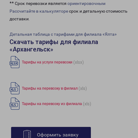
** Срок перевозки является
ориентировочным
Рассчитайте в калькуляторе
срок и детальную стоимость
доставки.
Детальная таблица с тарифами для филиала «Ялта»
Скачать тарифы для филиала
«Архангельск»
(xlsx)
Тарифы на услуги перевозки
(xls)
Тарифы на перевозку в филиал
(xls)
Тарифы на перевозку из филиала
Оформить заявку