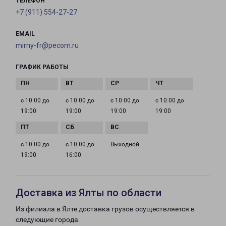
ТЕЛЕФОН
+7 (911) 554-27-27
EMAIL
mirny-fr@pecom.ru
ГРАФИК РАБОТЫ
с 10:00 до
с 10:00 до
с 10:00 до
с 10:00 до
19:00
19:00
19:00
19:00
с 10:00 до
с 10:00 до
Выходной
19:00
16:00
Доставка из Ялты по области
Из филиала в Ялте доставка грузов осуществляется в
следующие города: