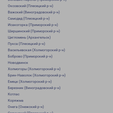
Оксовский (Плесецкий р-н)
Важский (Виноградовский р-н)
Самодед (Плесецкий р-н)
Исакогорка (Приморский р-н)
Ширшинский (Приморский р-н)
Цигломень (Архангельск)
Пукса (Плесецкий р-н)
Васильевская (Холмогорский р-н)
Боброво (Приморский р-н)
Новодвинск
Холмогоры (Холмогорский р-н)
Брин-Наволок (Холмогорский р-н)
Емецк (Холмогорский р-н)
Березник (Виноградовский р-н)
Котлас
Коряжма
Онега (Онежский р-н)