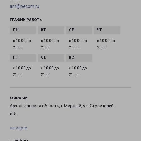
arh@pecom.ru
ГРАФИК РАБОТЫ
с 10:00 до
с 10:00 до
с 10:00 до
с 10:00 до
21:00
21:00
21:00
21:00
с 10:00 до
с 10:00 до
с 10:00 до
21:00
21:00
21:00
МИРНЫЙ
Архангельская область, г.Мирный, ул. Строителей,
д. 5
на карте