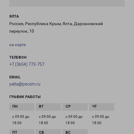
ЯЛТА
Россия, Республика Крым, Ялта, Дарсановский
переулок, 10
на карте
ТЕЛЕФОН
+7 (3654) 773-757
EMAIL
yalta@pecom.ru
ГРАФИК РАБОТЫ
с 09:00 до
с 09:00 до
с 09:00 до
с 09:00 до
18:00
18:00
18:00
18:00