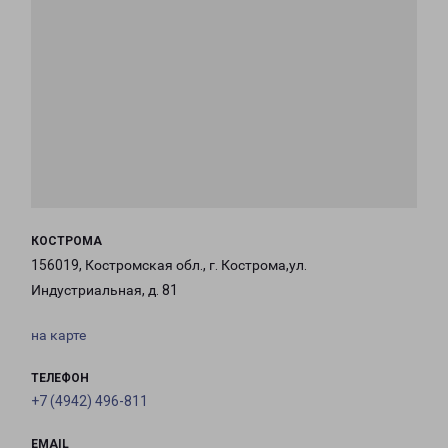
КОСТРОМА
156019, Костромская обл., г. Кострома,ул.
Индустриальная, д. 81
на карте
ТЕЛЕФОН
+7 (4942) 496-811
EMAIL