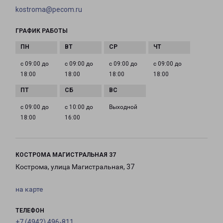
kostroma@pecom.ru
ГРАФИК РАБОТЫ
с 09:00 до
с 09:00 до
с 09:00 до
с 09:00 до
18:00
18:00
18:00
18:00
с 09:00 до
с 10:00 до
Выходной
18:00
16:00
КОСТРОМА МАГИСТРАЛЬНАЯ 37
Кострома, улица Магистральная, 37
на карте
ТЕЛЕФОН
+7 (4942) 496-811