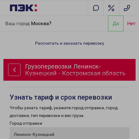
Главная
Направления
Грузоперевозки Ленинск-Кузнецкий -
Ваш город
Москва?
Да
Нет
Костромская область
Рассчитать и заказать перевозку
Грузоперевозки Ленинск-
Кузнецкий - Костромская область
Узнать тариф и срок перевозки
Чтобы узнать тариф, укажите город отправки, город
доставки, тип перевозки и вес груза.
Город отправки
Ленинск-Кузнецкий