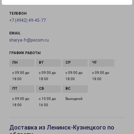
на карте
ТЕЛЕФОН
+7 (4942) 49-45-77
EMAIL
sharya-fr@pecom.ru
ГРАФИК РАБОТЫ
с 09:00 до
с 09:00 до
с 09:00 до
с 09:00 до
18:00
18:00
18:00
18:00
с 09:00 до
с 10:00 до
Выходной
18:00
16:00
Доставка из Ленинск-Кузнецкого по