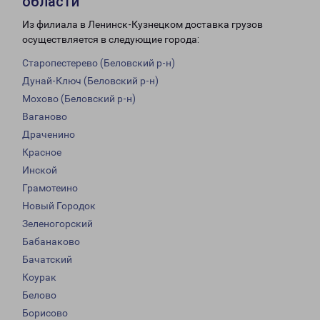
области
Из филиала в Ленинск-Кузнецком доставка грузов
осуществляется в следующие города:
Старопестерево (Беловский р-н)
Дунай-Ключ (Беловский р-н)
Мохово (Беловский р-н)
Ваганово
Драченино
Красное
Инской
Грамотеино
Новый Городок
Зеленогорский
Бабанаково
Бачатский
Коурак
Белово
Борисово