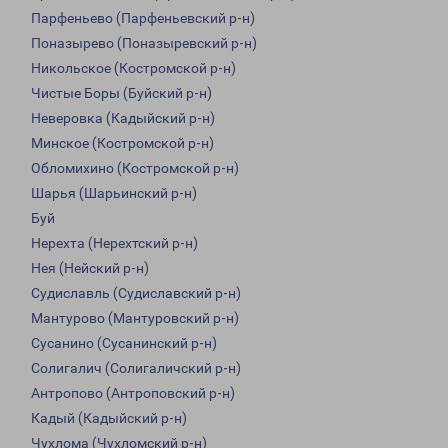
Парфеньево (Парфеньевский р-н)
Поназырево (Поназыревский р-н)
Никольское (Костромской р-н)
Чистые Боры (Буйский р-н)
Неверовка (Кадыйский р-н)
Минское (Костромской р-н)
Обломихино (Костромской р-н)
Шарья (Шарьинский р-н)
Буй
Нерехта (Нерехтский р-н)
Нея (Нейский р-н)
Судиславль (Судиславский р-н)
Мантурово (Мантуровский р-н)
Сусанино (Сусанинский р-н)
Солигалич (Солигаличский р-н)
Антропово (Антроповский р-н)
Кадый (Кадыйский р-н)
Чухлома (Чухломский р-н)