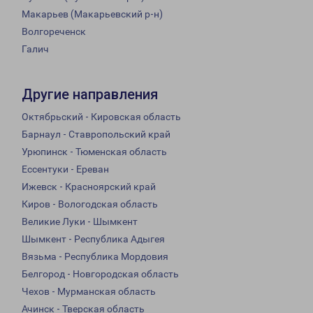
Макарьев (Макарьевский р-н)
Волгореченск
Галич
Другие направления
Октябрьский - Кировская область
Барнаул - Ставропольский край
Урюпинск - Тюменская область
Ессентуки - Ереван
Ижевск - Красноярский край
Киров - Вологодская область
Великие Луки - Шымкент
Шымкент - Республика Адыгея
Вязьма - Республика Мордовия
Белгород - Новгородская область
Чехов - Мурманская область
Ачинск - Тверская область