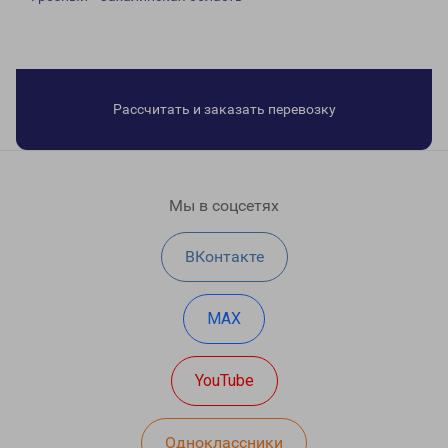
Рассчитать и заказать перевозку
Мы в соцсетях
ВКонтакте
MAX
YouTube
Одноклассники