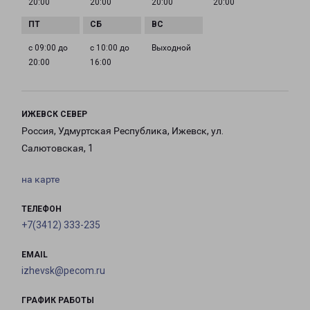
20:00
20:00
20:00
20:00
с 09:00 до
с 10:00 до
Выходной
20:00
16:00
ИЖЕВСК СЕВЕР
Россия, Удмуртская Республика, Ижевск, ул.
Салютовская, 1
на карте
ТЕЛЕФОН
+7(3412) 333-235
EMAIL
izhevsk@pecom.ru
ГРАФИК РАБОТЫ