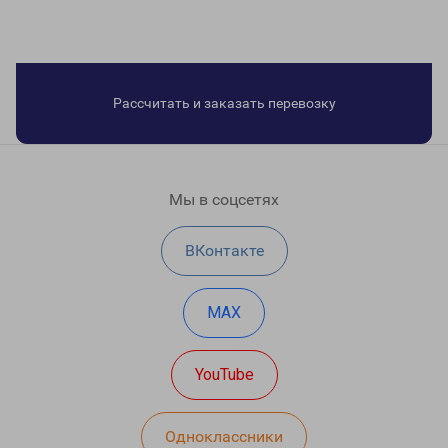
Рассчитать и заказать перевозку
Мы в соцсетях
ВКонтакте
MAX
YouTube
Одноклассники