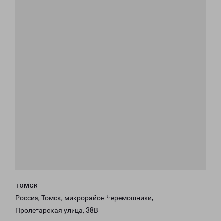
ТОМСК
Россия, Томск, микрорайон Черемошники,
Пролетарская улица, 38В