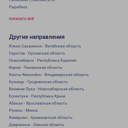
Парабель
показать всё
Другие направления
Южно-Сахалинск - Витебская область
Саратов - Орловская область
Новосибирск - Республика Карелия
Киров - Пензенская область
Ханты-Мансийск - Владимирская область
Кузнецк - Гродненская область
Великие Луки - Новосибирская область
Ессентуки - Республика Крым
Абакан - Ярославская область
Рязань - Минск
Кемерово - Армавирская область
Дзержинск - Омская область