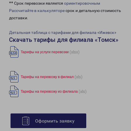
** Срок перевозки является
ориентировочным
Рассчитайте в калькуляторе
срок и детальную стоимость
доставки.
Детальная таблица с тарифами для филиала «Ижевск»
Скачать тарифы для филиала «Томск»
(xlsx)
Тарифы на услуги перевозки
(xls)
Тарифы на перевозку в филиал
(xls)
Тарифы на перевозку из филиала
Оформить заявку