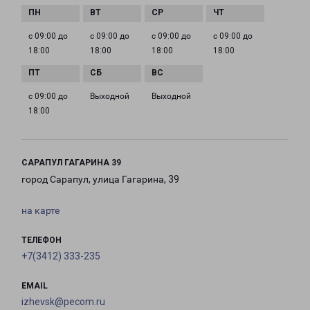
с 09:00 до
с 09:00 до
с 09:00 до
с 09:00 до
18:00
18:00
18:00
18:00
с 09:00 до
Выходной
Выходной
18:00
САРАПУЛ ГАГАРИНА 39
город Сарапул, улица Гагарина, 39
на карте
ТЕЛЕФОН
+7(3412) 333-235
EMAIL
izhevsk@pecom.ru