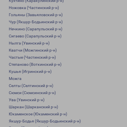
Кухтино (Каракулинский р-н)
Ножовка (Частинский р-н)
Гольяны (Завьяловский р-н)
Чур (Якшур-Бодьинский р-н)
Нечкино (Сарапульский р-н)
Сигаево (Сарапульский р-н)
Нылга (Увинский р-н)
Кватчи (Можгинский р-н)
Частые (Частинский р-н)
Степаново (Воткинский р-н)
Кушья (Игринский р-н)
Можга
Селты (Селтинский р-н)
Сюмси (Сюмсинский р-н)
Ува (Увинский р-н)
Шаркан (Шарканский р-н)
Юкаменское (Юкаменский р-н)
Якшур-Бодья (Якшур-Бодьинский р-н)