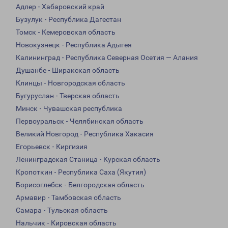
Адлер - Хабаровский край
Бузулук - Республика Дагестан
Томск - Кемеровская область
Новокузнецк - Республика Адыгея
Калининград - Республика Северная Осетия — Алания
Душанбе - Ширакская область
Клинцы - Новгородская область
Бугуруслан - Тверская область
Минск - Чувашская республика
Первоуральск - Челябинская область
Великий Новгород - Республика Хакасия
Егорьевск - Киргизия
Ленинградская Станица - Курская область
Кропоткин - Республика Саха (Якутия)
Борисоглебск - Белгородская область
Армавир - Тамбовская область
Самара - Тульская область
Нальчик - Кировская область