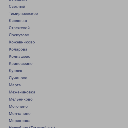
Светлый
Тимирязевское
Кисловка
Стрежевой
Лоскутово
Кожевниково
Коларова
Колпашево
Кривошеино
Курлек
Лучанова
Марга
Межениновка
Мельниково
Могочино
Молчаново
Моряковка
Нелюбино (Томский р-н)