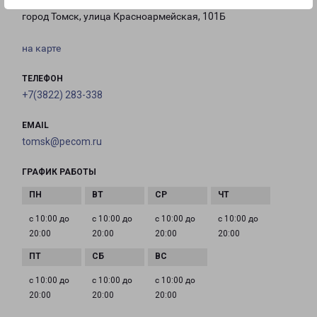
город Томск, улица Красноармейская, 101Б
на карте
ТЕЛЕФОН
+7(3822) 283-338
EMAIL
tomsk@pecom.ru
ГРАФИК РАБОТЫ
с 10:00 до
с 10:00 до
с 10:00 до
с 10:00 до
20:00
20:00
20:00
20:00
с 10:00 до
с 10:00 до
с 10:00 до
20:00
20:00
20:00