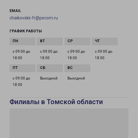
EMAIL
chaikovskii-fr@pecom.ru
ГРАФИК РАБОТЫ
с 09:00 до
с 09:00 до
с 09:00 до
с 09:00 до
18:00
18:00
18:00
18:00
с 09:00 до
Выходной
Выходной
18:00
Филиалы в Томской области