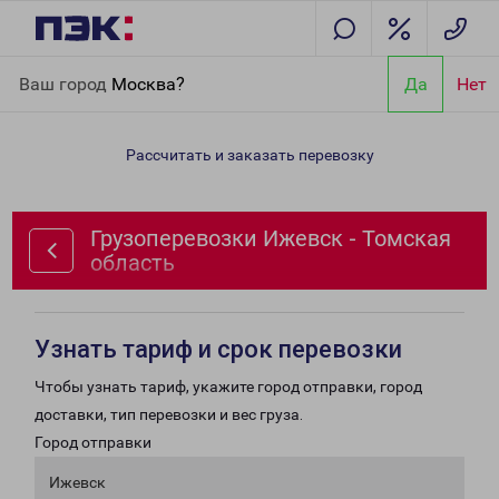
Главная
Направления
Грузоперевозки Ижевск - Томская
Ваш город
Москва?
Да
Нет
область
Рассчитать и заказать перевозку
Грузоперевозки Ижевск - Томская
область
Узнать тариф и срок перевозки
Чтобы узнать тариф, укажите город отправки, город
доставки, тип перевозки и вес груза.
Город отправки
Ижевск