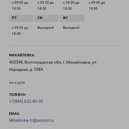
с 09:00 до
с 09:00 до
с 09:00 до
с 09:00 до
18:00
18:00
18:00
18:00
с 09:00 до
Выходной
Выходной
18:00
МИХАЙЛОВКА
403348, Волгоградская обл, г. Михайловка, ул.
Народная, д. 108А
на карте
ТЕЛЕФОН
+7(844) 632-85-00
EMAIL
Mihailovka-fr@pecom.ru