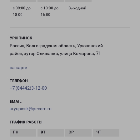
с 09:00 до
с 10:00 до
Выходной
18:00
16:00
УРЮПИНСК
Россия, Волгоградская область, Урюпинский
район, хутор Ольшанка, улица Комарова, 71
на карте
ТЕЛЕФОН
+7 (84442)3-12-00
EMAIL
uryupinsk@pecom.ru
ГРАФИК РАБОТЫ