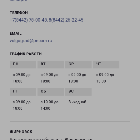
ТЕЛЕФОН
+7(8442) 78-00-48, 8(8442) 26-22-45
EMAIL
volgograd@pecom.ru
ГРАФИК РАБОТЫ
с 09:00 до
с 09:00 до
с 09:00 до
с 09:00 до
18:00
18:00
18:00
18:00
с 09:00 до
с 10:00 до
Выходной
18:00
14:00
ЖИРНОВСК
Волгоградская область, г. Жирновск, ул.