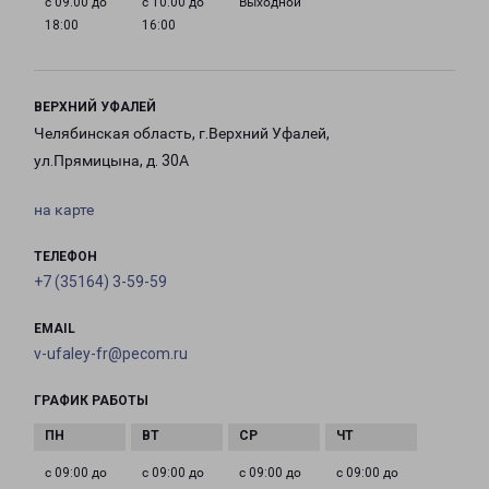
с 09:00 до
с 10:00 до
Выходной
18:00
16:00
ВЕРХНИЙ УФАЛЕЙ
Челябинская область, г.Верхний Уфалей,
ул.Прямицына, д. 30А
на карте
ТЕЛЕФОН
+7 (35164) 3-59-59
EMAIL
v-ufaley-fr@pecom.ru
ГРАФИК РАБОТЫ
с 09:00 до
с 09:00 до
с 09:00 до
с 09:00 до