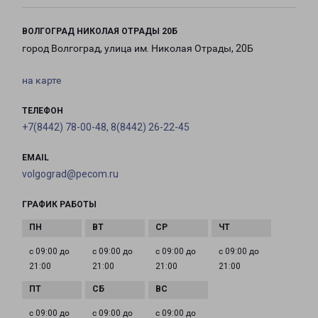
ВОЛГОГРАД НИКОЛАЯ ОТРАДЫ 20Б
город Волгоград, улица им. Николая Отрады, 20Б
на карте
ТЕЛЕФОН
+7(8442) 78-00-48, 8(8442) 26-22-45
EMAIL
volgograd@pecom.ru
ГРАФИК РАБОТЫ
с 09:00 до
с 09:00 до
с 09:00 до
с 09:00 до
21:00
21:00
21:00
21:00
с 09:00 до
с 09:00 до
с 09:00 до