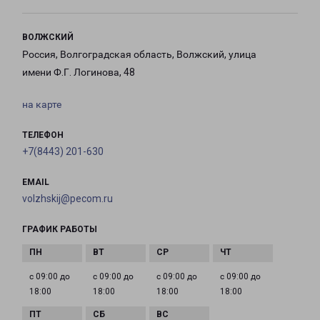
ВОЛЖСКИЙ
Россия, Волгоградская область, Волжский, улица
имени Ф.Г. Логинова, 48
на карте
ТЕЛЕФОН
+7(8443) 201-630
EMAIL
volzhskij@pecom.ru
ГРАФИК РАБОТЫ
с 09:00 до
с 09:00 до
с 09:00 до
с 09:00 до
18:00
18:00
18:00
18:00