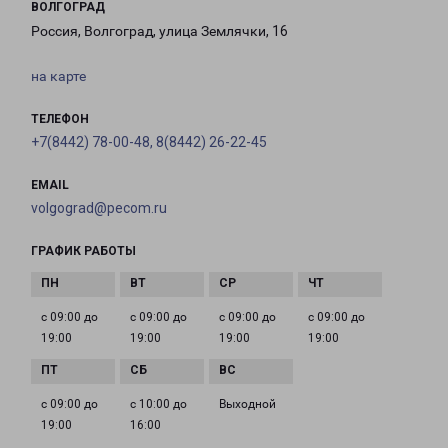
ВОЛГОГРАД
Россия, Волгоград, улица Землячки, 16
на карте
ТЕЛЕФОН
+7(8442) 78-00-48, 8(8442) 26-22-45
EMAIL
volgograd@pecom.ru
ГРАФИК РАБОТЫ
с 09:00 до
с 09:00 до
с 09:00 до
с 09:00 до
19:00
19:00
19:00
19:00
с 09:00 до
с 10:00 до
Выходной
19:00
16:00