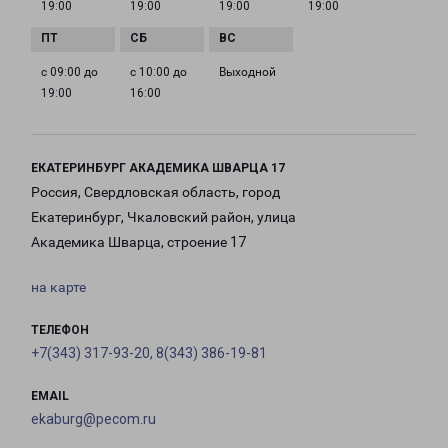
19:00
19:00
19:00
19:00
с 09:00 до
с 10:00 до
Выходной
19:00
16:00
ЕКАТЕРИНБУРГ АКАДЕМИКА ШВАРЦА 17
Россия, Свердловская область, город
Екатеринбург, Чкаловский район, улица
Академика Шварца, строение 17
на карте
ТЕЛЕФОН
+7(343) 317-93-20, 8(343) 386-19-81
EMAIL
ekaburg@pecom.ru