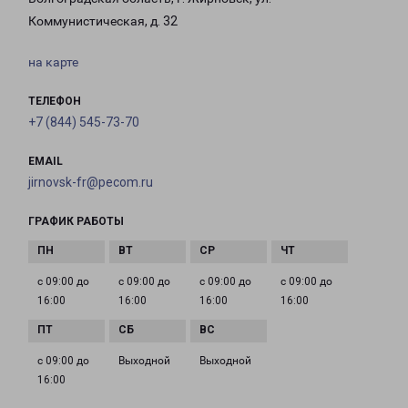
Коммунистическая, д. 32
на карте
ТЕЛЕФОН
+7 (844) 545-73-70
EMAIL
jirnovsk-fr@pecom.ru
ГРАФИК РАБОТЫ
с 09:00 до
с 09:00 до
с 09:00 до
с 09:00 до
16:00
16:00
16:00
16:00
с 09:00 до
Выходной
Выходной
16:00