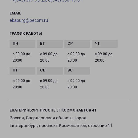
+7(343) 317-93-20, 8(343) 386-19-81
EMAIL
ekaburg@pecom.ru
ГРАФИК РАБОТЫ
с 09:00 до
с 09:00 до
с 09:00 до
с 09:00 до
20:00
20:00
20:00
20:00
с 09:00 до
с 09:00 до
с 09:00 до
20:00
20:00
20:00
ЕКАТЕРИНБУРГ ПРОСПЕКТ КОСМОНАВТОВ 41
Россия, Свердловская область, город
Екатеринбург, проспект Космонавтов, строение 41