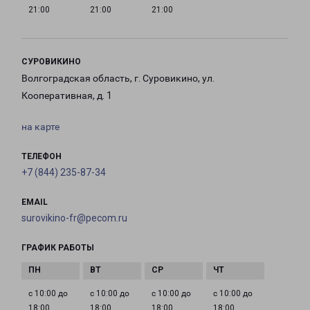
21:00
21:00
21:00
СУРОВИКИНО
Волгоградская область, г. Суровикино, ул.
Кооперативная, д. 1
на карте
ТЕЛЕФОН
+7 (844) 235-87-34
EMAIL
surovikino-fr@pecom.ru
ГРАФИК РАБОТЫ
с 10:00 до
с 10:00 до
с 10:00 до
с 10:00 до
18:00
18:00
18:00
18:00