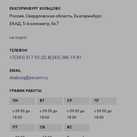
ЕКАТЕРИНБУРГ КОЛЬЦОВО
Россия, Свердловская область, Екатеринбург,
ЕКАД, 5-й километр, 6к7
на карте
ТЕЛЕФОН
+7(343) 317-93-20, 8(343) 386-19-81
EMAIL
ekaburg@pecom.ru
ГРАФИК РАБОТЫ
с 09:00 до
с 09:00 до
с 09:00 до
с 09:00 до
18:00
18:00
18:00
18:00