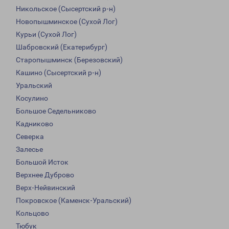
Никольское (Сысертский р-н)
Новопышминское (Сухой Лог)
Курьи (Сухой Лог)
Шабровский (Екатерибург)
Старопышминск (Березовский)
Кашино (Сысертский р-н)
Уральский
Косулино
Большое Седельниково
Кадниково
Северка
Залесье
Большой Исток
Верхнее Дуброво
Верх-Нейвинский
Покровское (Каменск-Уральский)
Кольцово
Тюбук