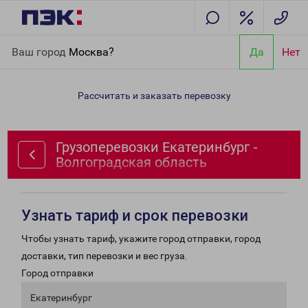
Главная
Направления
Грузоперевозки Екатеринбург -
Ваш город
Москва?
Да
Нет
Волгоградская область
Рассчитать и заказать перевозку
Грузоперевозки Екатеринбург -
Волгоградская область
Узнать тариф и срок перевозки
Чтобы узнать тариф, укажите город отправки, город
доставки, тип перевозки и вес груза.
Город отправки
Екатеринбург